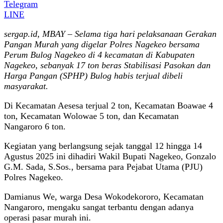
Telegram
LINE
sergap.id, MBAY – Selama tiga hari pelaksanaan Gerakan
Pangan Murah yang digelar Polres Nagekeo bersama
Perum Bulog Nagekeo di 4 kecamatan di Kabupaten
Nagekeo, sebanyak 17 ton beras Stabilisasi Pasokan dan
Harga Pangan (SPHP) Bulog habis terjual dibeli
masyarakat.
Di Kecamatan Aesesa terjual 2 ton, Kecamatan Boawae 4
ton, Kecamatan Wolowae 5 ton, dan Kecamatan
Nangaroro 6 ton.
Kegiatan yang berlangsung sejak tanggal 12 hingga 14
Agustus 2025 ini dihadiri Wakil Bupati Nagekeo, Gonzalo
G.M. Sada, S.Sos., bersama para Pejabat Utama (PJU)
Polres Nagekeo.
Damianus We, warga Desa Wokodekororo, Kecamatan
Nangaroro, mengaku sangat terbantu dengan adanya
operasi pasar murah ini.