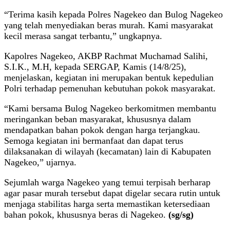
“Terima kasih kepada Polres Nagekeo dan Bulog Nagekeo
yang telah menyediakan beras murah. Kami masyarakat
kecil merasa sangat terbantu,” ungkapnya.
Kapolres Nagekeo, AKBP Rachmat Muchamad Salihi,
S.I.K., M.H, kepada SERGAP, Kamis (14/8/25),
menjelaskan, kegiatan ini merupakan bentuk kepedulian
Polri terhadap pemenuhan kebutuhan pokok masyarakat.
“Kami bersama Bulog Nagekeo berkomitmen membantu
meringankan beban masyarakat, khususnya dalam
mendapatkan bahan pokok dengan harga terjangkau.
Semoga kegiatan ini bermanfaat dan dapat terus
dilaksanakan di wilayah (kecamatan) lain di Kabupaten
Nagekeo,” ujarnya.
Sejumlah warga Nagekeo yang temui terpisah berharap
agar pasar murah tersebut dapat digelar secara rutin untuk
menjaga stabilitas harga serta memastikan ketersediaan
bahan pokok, khususnya beras di Nagekeo.
(sg/sg)