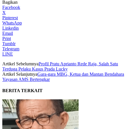
Bagikan
Facebook
X
Pinterest
WhatsApp
Linkedin
Email
Print
Tumblr
Telegram
LINE
Artikel Sebelumnya
Profil Pratu Aprianto Rede Raja, Salah Satu
Terduga Pelaku Kasus Prada Lucky
Artikel Selanjutnya
Gara-gara MBG, Ketua dan Mantan Bendahara
Yayasan AMS Bertengkar
BERITA TERKAIT