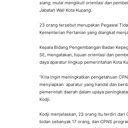
siang, mulai mengikuti orientasi dan pemb
Jabatan Wali Kota Kupang.
23 orang tersebut merupakan Pegawai Tida
Kementerian Pertanian yang diangkat menj
Kepala Bidang Pengembangan Badan Kepegaw
SE, mengatakan, tujuan orientasi dan pem
daya aparatur lingkup pemerintahan Kota Ku
“Kita ingin meningkatkan pengetahuan CP
menyiapkan aparatur yang handal dan berd
pemerintah daerah dalam upaya peningkatan
Kodji.
Kodji menjelaskan, 23 orang itu terdiri d
bidan sebanyak 17 orang, dan CPNS progra