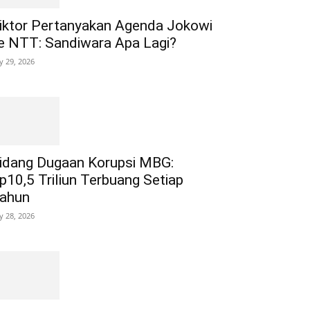
iktor Pertanyakan Agenda Jokowi
e NTT: Sandiwara Apa Lagi?
ly 29, 2026
idang Dugaan Korupsi MBG:
p10,5 Triliun Terbuang Setiap
ahun
ly 28, 2026