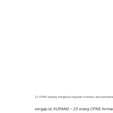
Bagikan
23 CPNS sedang mengikuti kegiatan orientasi dan pembekal
sergap.id, KUPANG – 23 orang CPNS formasi