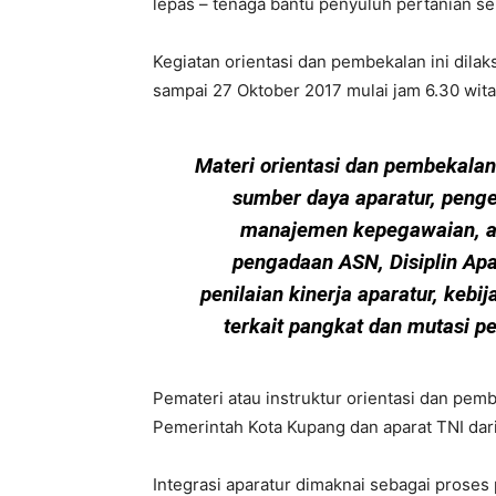
lepas – tenaga bantu penyuluh pertanian s
Kegiatan orientasi dan pembekalan ini dilak
sampai 27 Oktober 2017 mulai jam 6.30 wita
Materi orientasi dan pembekala
sumber daya aparatur, pengen
manajemen kepegawaian, ad
pengadaan ASN, Disiplin Ap
penilaian kinerja aparatur, keb
terkait pangkat dan mutasi peg
Pemateri atau instruktur orientasi dan pembe
Pemerintah Kota Kupang dan aparat TNI dar
Integrasi aparatur dimaknai sebagai proses