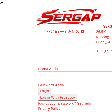
SER
26.5
C
Kupang
Friday, A
Sign in
Nama Anda
Password Anda
Log in With Facebook
Forgot your password? Get help
Privacy Policy