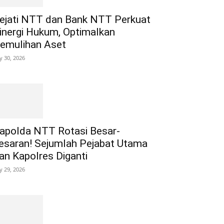
ejati NTT dan Bank NTT Perkuat
inergi Hukum, Optimalkan
emulihan Aset
ly 30, 2026
apolda NTT Rotasi Besar-
esaran! Sejumlah Pejabat Utama
an Kapolres Diganti
ly 29, 2026