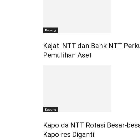
Kupang
Kejati NTT dan Bank NTT Perku
Pemulihan Aset
Kupang
Kapolda NTT Rotasi Besar-bes
Kapolres Diganti