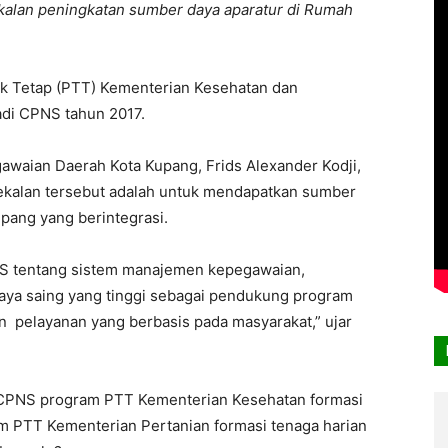
ekalan peningkatan sumber daya aparatur di Rumah
k Tetap (PTT) Kementerian Kesehatan dan
adi CPNS tahun 2017.
aian Daerah Kota Kupang, Frids Alexander Kodji,
bekalan tersebut adalah untuk mendapatkan sumber
pang yang berintegrasi.
NS tentang sistem manajemen kepegawaian,
aya saing yang tinggi sebagai pendukung program
 pelayanan yang berbasis pada masyarakat,” ujar
ari CPNS program PTT Kementerian Kesehatan formasi
m PTT Kementerian Pertanian formasi tenaga harian