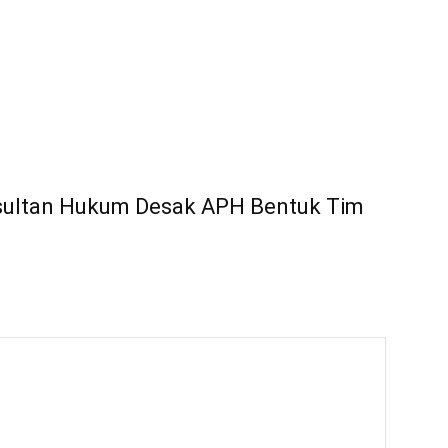
nsultan Hukum Desak APH Bentuk Tim