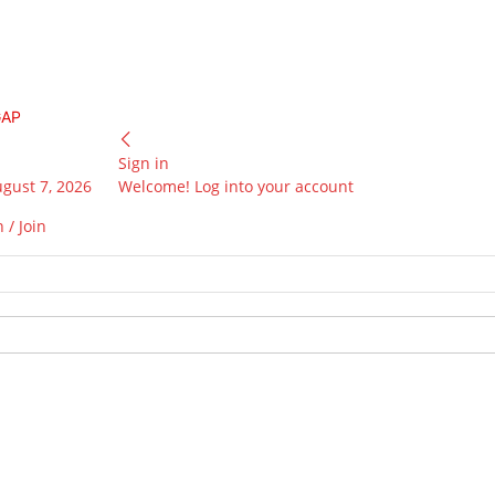
GAP
Sign in
ugust 7, 2026
Welcome! Log into your account
 / Join