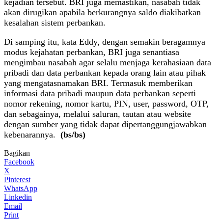
kejadian tersebut. BRI juga memastikan, nasabah tidak
akan dirugikan apabila berkurangnya saldo diakibatkan
kesalahan sistem perbankan.
Di samping itu, kata Eddy, dengan semakin beragamnya
modus kejahatan perbankan, BRI juga senantiasa
mengimbau nasabah agar selalu menjaga kerahasiaan data
pribadi dan data perbankan kepada orang lain atau pihak
yang mengatasnamakan BRI. Termasuk memberikan
informasi data pribadi maupun data perbankan seperti
nomor rekening, nomor kartu, PIN, user, password, OTP,
dan sebagainya, melalui saluran, tautan atau website
dengan sumber yang tidak dapat dipertanggungjawabkan
kebenarannya.
(bs/bs)
Bagikan
Facebook
X
Pinterest
WhatsApp
Linkedin
Email
Print