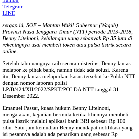
Telegram
LINE
sergap.id, SOE – Mantan Wakil Gubernur (Wagub)
Provinsi Nusa Tenggara Timur (NTT) periode 2013-2018,
Benny Litelnoni, kehilangan uang sebanyak Rp 35 juta di
rekeningnya usai membeli token atau pulsa listrik secara
online.
Setelah tahu uangnya raib secara misterius, Benny lantas
melapor ke pihak bank, namun tidak ada solusi. Karena
itu, Benny lantas melaporkan kasus tersebut ke Polda NTT
dengan nomor laporan polisi
LP/B/424/XII/2022/SPKT/POLDA NTT tanggal 31
Desember 2022.
Emanuel Passar, kuasa hukum Benny Litelnoni,
mengatakan, kejadian bermula ketika kliennya membeli
pulsa listrik melalui aplikasi bank BRI sebesar Rp 100
ribu. Satu jam kemudian Benny mendapat notifikasi yang
isi pesannya adalah ada penarikan uang sebesar Rp