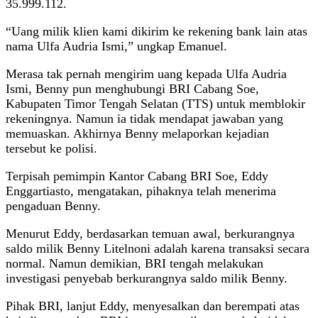
35.999.112.
“Uang milik klien kami dikirim ke rekening bank lain atas
nama Ulfa Audria Ismi,” ungkap Emanuel.
Merasa tak pernah mengirim uang kepada Ulfa Audria
Ismi, Benny pun menghubungi BRI Cabang Soe,
Kabupaten Timor Tengah Selatan (TTS) untuk memblokir
rekeningnya. Namun ia tidak mendapat jawaban yang
memuaskan. Akhirnya Benny melaporkan kejadian
tersebut ke polisi.
Terpisah pemimpin Kantor Cabang BRI Soe, Eddy
Enggartiasto, mengatakan, pihaknya telah menerima
pengaduan Benny.
Menurut Eddy, berdasarkan temuan awal, berkurangnya
saldo milik Benny Litelnoni adalah karena transaksi secara
normal. Namun demikian, BRI tengah melakukan
investigasi penyebab berkurangnya saldo milik Benny.
Pihak BRI, lanjut Eddy, menyesalkan dan berempati atas