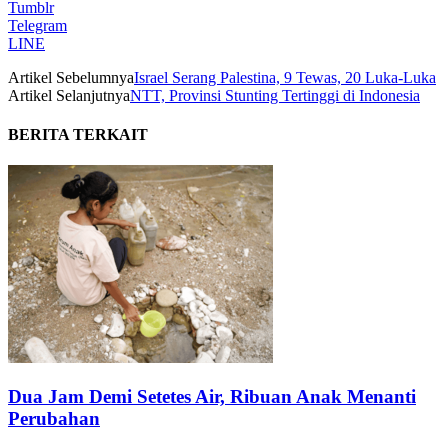
Tumblr
Telegram
LINE
Artikel Sebelumnya
Israel Serang Palestina, 9 Tewas, 20 Luka-Luka
Artikel Selanjutnya
NTT, Provinsi Stunting Tertinggi di Indonesia
BERITA TERKAIT
Dua Jam Demi Setetes Air, Ribuan Anak Menanti
Perubahan