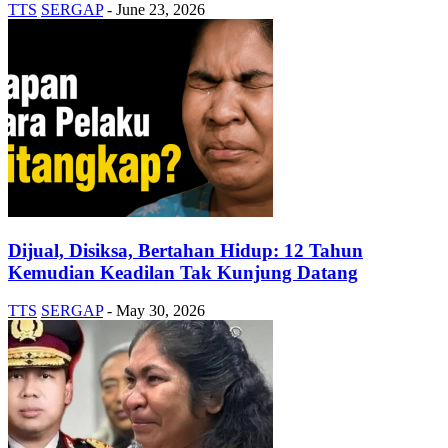
TTS
SERGAP
-
June 23, 2026
Dijual, Disiksa, Bertahan Hidup: 12 Tahun
Kemudian Keadilan Tak Kunjung Datang
TTS
SERGAP
-
May 30, 2026