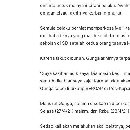
diminta untuk melayani birahi pelaku. Awa
dengan pisau, akhirnya korban menurut.
Semula pelaku berniat memperkosa Meli, t
melihat adiknya yang masih kecil dan masih
sekolah di SD setelah kedua orang tuanya k
Karena takut dibunuh, Gunga akhirnya ter
“Saya kasihan adik saya. Dia masih kecil, m
sentuh dia, biar saya saja. Karena takut ak
Gunga seperti dikutip SERGAP di Pos-Kupan
Menurut Gunga, selama disekap ia diperkosa
Selasa (27/4/21) malam, dan Rabu (28/4/21)
Setiap kali akan melakukan aksi bejatnya,