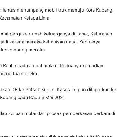
an lantas menumpang mobil truk menuju Kota Kupang,
 Kecamatan Kelapa Lima.
niat pergi ke rumah keluarganya di Labat, Kelurahan
k jadi karena mereka kehabisan uang. Keduanya
 ke kampung mereka.
di Kualin pada Jumat malam. Keduanya kemudian
orang tua mereka.
kan DB ke Polsek Kualin. Kasus ini pun dilaporkan ke
Kupang pada Rabu 5 Mei 2021.
p korban mulai dari proses pemberkasan perkara di