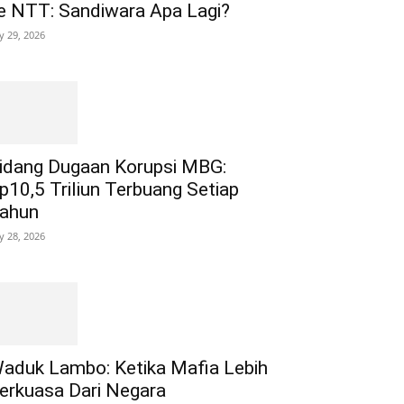
e NTT: Sandiwara Apa Lagi?
ly 29, 2026
idang Dugaan Korupsi MBG:
p10,5 Triliun Terbuang Setiap
ahun
ly 28, 2026
aduk Lambo: Ketika Mafia Lebih
erkuasa Dari Negara