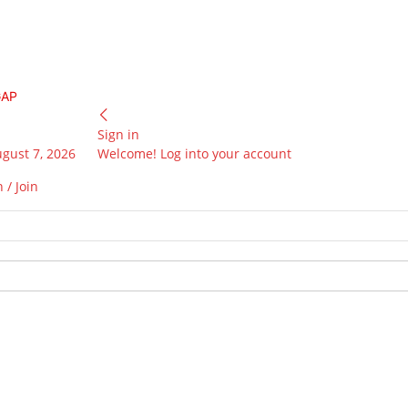
GAP
Sign in
ugust 7, 2026
Welcome! Log into your account
 / Join