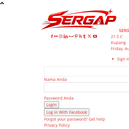
SER
21.5
C
Kupang
Friday, A
Sign in
Nama Anda
Password Anda
Log in With Facebook
Forgot your password? Get help
Privacy Policy