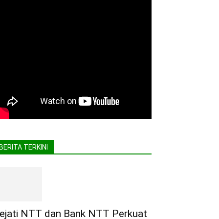
BERITA TERKINI
ejati NTT dan Bank NTT Perkuat