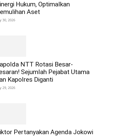
inergi Hukum, Optimalkan
emulihan Aset
ly 30, 2026
apolda NTT Rotasi Besar-
esaran! Sejumlah Pejabat Utama
an Kapolres Diganti
ly 29, 2026
iktor Pertanyakan Agenda Jokowi