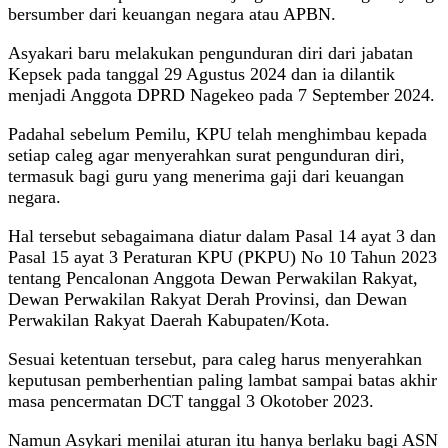
bersumber dari keuangan negara atau APBN.
Asyakari baru melakukan pengunduran diri dari jabatan
Kepsek pada tanggal 29 Agustus 2024 dan ia dilantik
menjadi Anggota DPRD Nagekeo pada 7 September 2024.
Padahal sebelum Pemilu, KPU telah menghimbau kepada
setiap caleg agar menyerahkan surat pengunduran diri,
termasuk bagi guru yang menerima gaji dari keuangan
negara.
Hal tersebut sebagaimana diatur dalam Pasal 14 ayat 3 dan
Pasal 15 ayat 3 Peraturan KPU (PKPU) No 10 Tahun 2023
tentang Pencalonan Anggota Dewan Perwakilan Rakyat,
Dewan Perwakilan Rakyat Derah Provinsi, dan Dewan
Perwakilan Rakyat Daerah Kabupaten/Kota.
Sesuai ketentuan tersebut, para caleg harus menyerahkan
keputusan pemberhentian paling lambat sampai batas akhir
masa pencermatan DCT tanggal 3 Okotober 2023.
Namun Asykari menilai aturan itu hanya berlaku bagi ASN