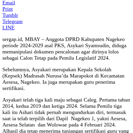
Email
Print
Tumblr
Telegram
LINE
sergap.id, MBAY – Anggota DPRD Kabupaten Nagekeo
periode 2024-2029 asal PKS, Asykari Syamsudin, diduga
memanipulasi dokumen pencalonan agar dirinya lolos
sebagai Calon Tetap pada Pemilu Legislatif 2024.
Sebelumnya, Asyakari merupakan Kepala Sekolah
(Kepsek) Madrasah Nurusa’da Marapokot di Kecamatan
Aesesa, Nagekeo. Ia juga merupakan guru penerima
sertifikasi.
Asyakari telah tiga kali maju sebagai Caleg. Pertama tahun
2014, kedua 2019 dan ketiga 2024. Selama Pemilu tiga
kali itu Ashari tidak pernah mengundurkan diri, termasuk
saat ia telah terpilih dari Dapil Nagekeo 1, yakni Aesesa,
Aesesa Selatan dan Wolowae pada 4 Februari 2024.
Alhasil dia tetap menerima tunjangan sertifikasi guru yang