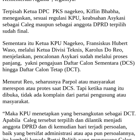
Terpisah Ketua DPC PKS nagekeo, Kiflin Bhabha,
menegaskan, sesuai regulasi KPU, keabsahan Asykasi
sebagai Caleg maupun sebagai anggota DPRD terpilih
sudah final.
Sementara itu Ketua KPU Nagekeo, Fransiskus Hubert
Waso, melalui Ketua Divisi Teknis, Karolus Do Reo,
menjelaskan, pencalonan Asykari sudah melalui proses
panjang, yakni pengajuan Daftar Calon Sementara (DCS)
hingga Daftar Calon Tetap (DCT).
Menurut Reo, seharusnya Parpol atau masyarakat
merespon atau protes saat DCS. Tapi ketika ruang itu
dibuka, tidak ada komplain dari partai pengusung atau
masyarakat.
“Maka KPU menetapkan yang bersangkutan sebagai DCT.
Apabila Caleg tersebut terpilih dan dilantik menjadi
anggota DPRD dan di kemudian hari terjadi persoalan,
baik yang bersifat administrasi atau apa pun persoalannya,
itu kembali kepada Partai Politik yang mengusung Caleg