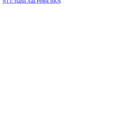
NTT: Harus Ada Pertek BKN