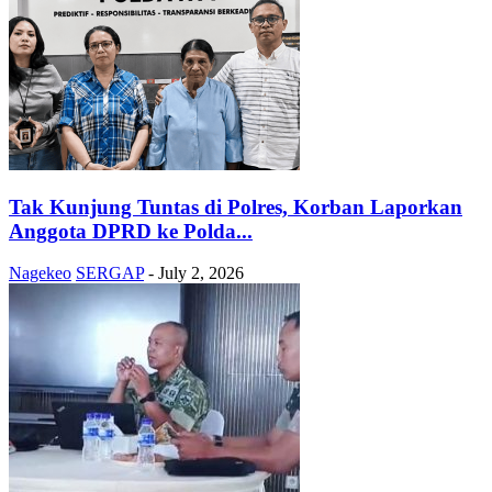
Tak Kunjung Tuntas di Polres, Korban Laporkan
Anggota DPRD ke Polda...
Nagekeo
SERGAP
-
July 2, 2026