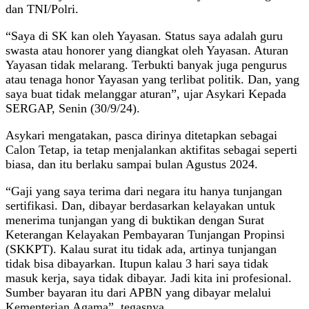
dan TNI/Polri.
“Saya di SK kan oleh Yayasan. Status saya adalah guru
swasta atau honorer yang diangkat oleh Yayasan. Aturan
Yayasan tidak melarang. Terbukti banyak juga pengurus
atau tenaga honor Yayasan yang terlibat politik. Dan, yang
saya buat tidak melanggar aturan”, ujar Asykari Kepada
SERGAP, Senin (30/9/24).
Asykari mengatakan, pasca dirinya ditetapkan sebagai
Calon Tetap, ia tetap menjalankan aktifitas sebagai seperti
biasa, dan itu berlaku sampai bulan Agustus 2024.
“Gaji yang saya terima dari negara itu hanya tunjangan
sertifikasi. Dan, dibayar berdasarkan kelayakan untuk
menerima tunjangan yang di buktikan dengan Surat
Keterangan Kelayakan Pembayaran Tunjangan Propinsi
(SKKPT). Kalau surat itu tidak ada, artinya tunjangan
tidak bisa dibayarkan. Itupun kalau 3 hari saya tidak
masuk kerja, saya tidak dibayar. Jadi kita ini profesional.
Sumber bayaran itu dari APBN yang dibayar melalui
Kementerian Agama”, tegasnya.