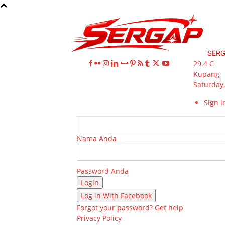
SER
29.4
C
Kupang
Saturday,
Sign in
Nama Anda
Password Anda
Log in With Facebook
Forgot your password? Get help
Privacy Policy