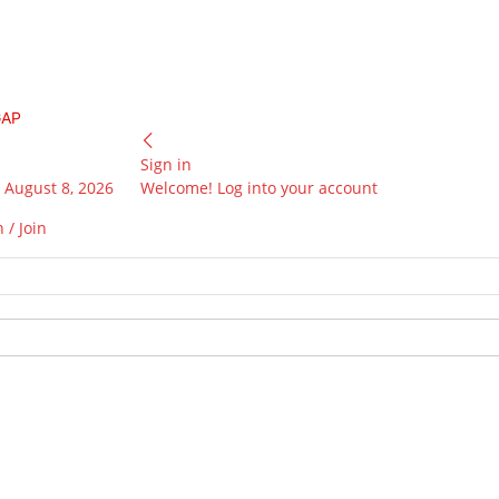
GAP
Sign in
 August 8, 2026
Welcome! Log into your account
 / Join