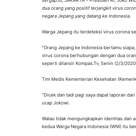
sergap.id, JAKARTA – Presiden RI, Joko W
dua orang yang positif terjangkit virus co
negara Jepang yang datang ke Indonesia.
Warga Jepang itu terdeteksi virus corona se
“Orang Jepang ke Indonesia bertamu siapa, 
virus corona berhubungan dengan dua orang 
seperti dilansir Kompas.Tv, Senin (2/3/2020
Tim Medis Kementerian Kesehatan (Kemenk
“Dicek dan tadi pagi saya dapat laporan dari
ucap Jokowi.
Walau tidak mengungkapkan identitas dan 
kedua Warga Negara Indonesia (WNI) itu ber