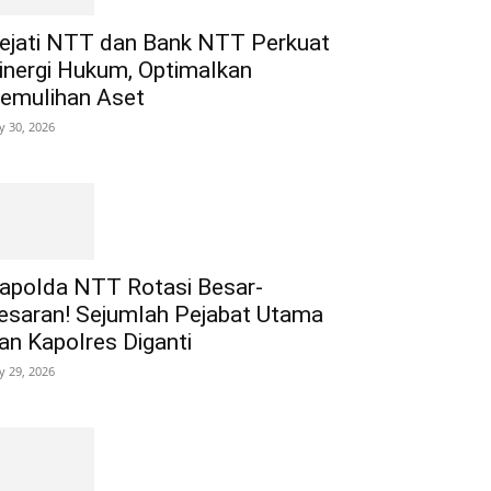
ejati NTT dan Bank NTT Perkuat
inergi Hukum, Optimalkan
emulihan Aset
ly 30, 2026
apolda NTT Rotasi Besar-
esaran! Sejumlah Pejabat Utama
an Kapolres Diganti
ly 29, 2026