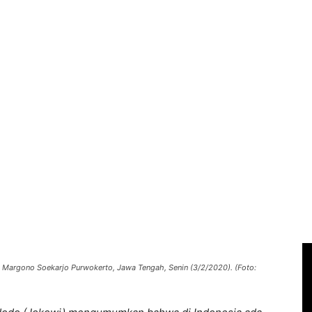
D Margono Soekarjo Purwokerto, Jawa Tengah, Senin (3/2/2020). (Foto: