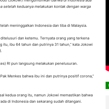
idodo (Jokowi) mengumumkan bahwa di Indonesia ada
rona setelah keduanya melakukan kontak dengan warga
telah meninggalkan Indonesia dan tiba di Malaysia.
ditelusuri dan ketemu. Ternyata orang yang terkena
itu, ibu 64 tahun dan putrinya 31 tahun,” kata Jokowi
).
es) RI pun langsung melakukan penelusuran.
 Pak Menkes bahwa ibu ini dan putrinya positif corona,”
asal kedua orang itu, namun Jokowi memastikan bahwa
ada di Indonesia dan sekarang sudah ditangani.