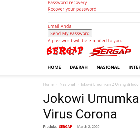
Password recovery
Recover your password
Email Anda
A password will be e-mailed to you.
HOME
DAERAH
NASIONAL
INTE
Home
Nasional
Jokowi Umumkan 2 Orang di Indone
Jokowi Umumkan 2
Virus Corona
Produksi
SERGAP
-
March 2, 2020