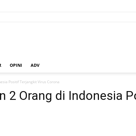
R
OPINI
ADV
sia Positif Terjangkit Virus Corona
 Orang di Indonesia Pos