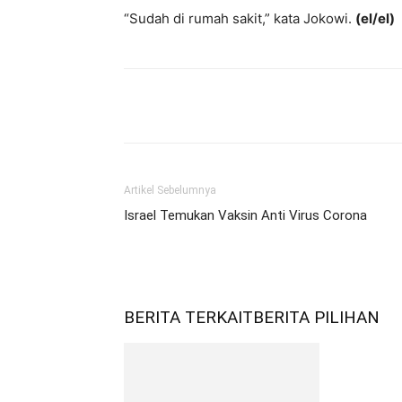
“Sudah di rumah sakit,” kata Jokowi.
(el/el)
Bagikan
Artikel Sebelumnya
Israel Temukan Vaksin Anti Virus Corona
BERITA TERKAIT
BERITA PILIHAN