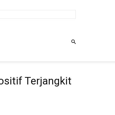
itif Terjangkit