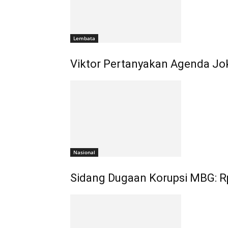
Lembata
Viktor Pertanyakan Agenda Jo
Nasional
Sidang Dugaan Korupsi MBG: Rp