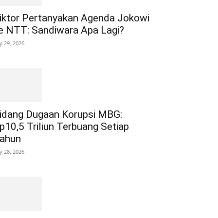
iktor Pertanyakan Agenda Jokowi
e NTT: Sandiwara Apa Lagi?
ly 29, 2026
idang Dugaan Korupsi MBG:
p10,5 Triliun Terbuang Setiap
ahun
ly 28, 2026