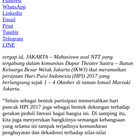
Pinterest
WhatsApp
Linkedin
Email
Print
Tumblr
Telegram
LINE
sergap.id, JAKARTA – Mahasiswa asal NTT yang
tergabung dalam komunitas Dapur Theater Sastra – Ikatan
Keluarga Besar Welak Jakarta (IKWJ) ikut meramaikan
perayaan Hari Puisi Indonesia (HPI) 2017 yang
berlangsung sejak 1 – 4 Oktober di taman Ismail Marzuki
Jakarta.
“Selain sebagai bentuk partisipasi memeriahkan hari
puncak HPI 2017 juga sebagai bentuk dukungan terhadap
gerakan peduli literasi bagai bangsa ini. Di samping itu,
kita juga menyerukan bangkitnya semangat kebangsaan
yang selama ini tampak terjadinya kemunduran
penghayatan dan dekadensi terhadap nilai-nilai