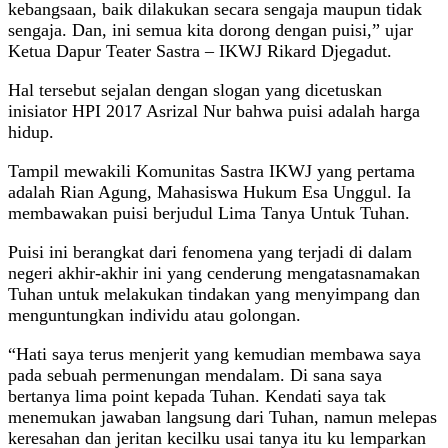
kebangsaan, baik dilakukan secara sengaja maupun tidak
sengaja. Dan, ini semua kita dorong dengan puisi,” ujar
Ketua Dapur Teater Sastra – IKWJ Rikard Djegadut.
Hal tersebut sejalan dengan slogan yang dicetuskan
inisiator HPI 2017 Asrizal Nur bahwa puisi adalah harga
hidup.
Tampil mewakili Komunitas Sastra IKWJ yang pertama
adalah Rian Agung, Mahasiswa Hukum Esa Unggul. Ia
membawakan puisi berjudul Lima Tanya Untuk Tuhan.
Puisi ini berangkat dari fenomena yang terjadi di dalam
negeri akhir-akhir ini yang cenderung mengatasnamakan
Tuhan untuk melakukan tindakan yang menyimpang dan
menguntungkan individu atau golongan.
“Hati saya terus menjerit yang kemudian membawa saya
pada sebuah permenungan mendalam. Di sana saya
bertanya lima point kepada Tuhan. Kendati saya tak
menemukan jawaban langsung dari Tuhan, namun melepas
keresahan dan jeritan kecilku usai tanya itu ku lemparkan