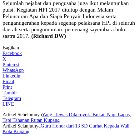
Sejumlah pejabat dan pengusaha juga ikut melantunkan
puisi. Kegiatan HPI 2017 ditutup dengan Malam
Peluncuran Apa dan Siapa Penyair Indonesia serta
penganugerahan kepada segenap pelaksana HPI di seluruh
daerah serta pengumuman pemenang sayembara buku
sastra 2017.
(Richard DW)
Bagikan
Facebook
X
Pinterest
WhatsApp
Linkedin
Email
Print
Tumblr
Telegram
LINE
Artikel Sebelumnya
Yang Tewas Dikeroyok, Bukan Napi Lapas,
Tapi Tahanan Rutan Kupang
Artikel Selanjutnya
Guru Honor dari 13 SD Curhat Kepada Wali
Kota Kupang