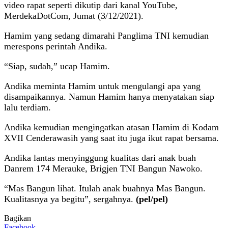
video rapat seperti dikutip dari kanal YouTube,
MerdekaDotCom, Jumat (3/12/2021).
Hamim yang sedang dimarahi Panglima TNI kemudian
merespons perintah Andika.
“Siap, sudah,” ucap Hamim.
Andika meminta Hamim untuk mengulangi apa yang
disampaikannya. Namun Hamim hanya menyatakan siap
lalu terdiam.
Andika kemudian mengingatkan atasan Hamim di Kodam
XVII Cenderawasih yang saat itu juga ikut rapat bersama.
Andika lantas menyinggung kualitas dari anak buah
Danrem 174 Merauke, Brigjen TNI Bangun Nawoko.
“Mas Bangun lihat. Itulah anak buahnya Mas Bangun.
Kualitasnya ya begitu”, sergahnya.
(pel/pel)
Bagikan
Facebook