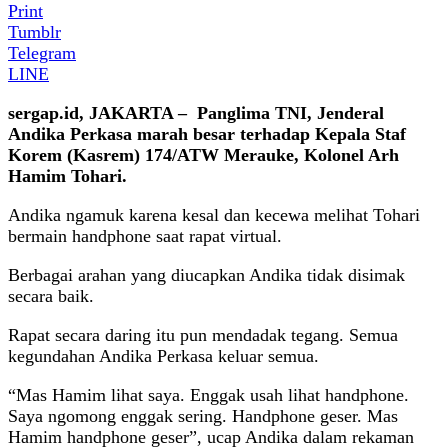
Print
Tumblr
Telegram
LINE
sergap.id, JAKARTA – Panglima TNI, Jenderal
Andika Perkasa marah besar terhadap Kepala Staf
Korem (Kasrem) 174/ATW Merauke, Kolonel Arh
Hamim Tohari.
Andika ngamuk karena kesal dan kecewa melihat Tohari
bermain handphone saat rapat virtual.
Berbagai arahan yang diucapkan Andika tidak disimak
secara baik.
Rapat secara daring itu pun mendadak tegang. Semua
kegundahan Andika Perkasa keluar semua.
“Mas Hamim lihat saya. Enggak usah lihat handphone.
Saya ngomong enggak sering. Handphone geser. Mas
Hamim handphone geser”, ucap Andika dalam rekaman