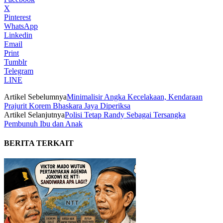
X
Pinterest
WhatsApp
Linkedin
Email
Print
Tumblr
Telegram
LINE
Artikel Sebelumnya
Minimalisir Angka Kecelakaan, Kendaraan
Prajurit Korem Bhaskara Jaya Diperiksa
Artikel Selanjutnya
Polisi Tetap Randy Sebagai Tersangka
Pembunuh Ibu dan Anak
BERITA TERKAIT