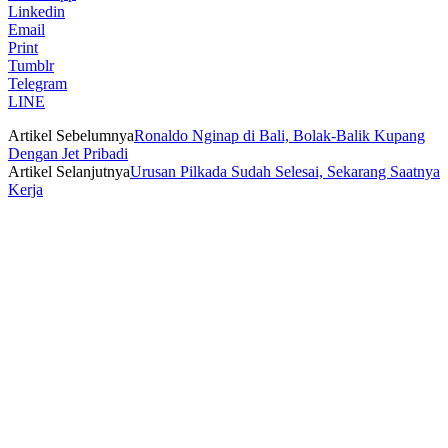
Linkedin
Email
Print
Tumblr
Telegram
LINE
Artikel Sebelumnya
Ronaldo Nginap di Bali, Bolak-Balik Kupang
Dengan Jet Pribadi
Artikel Selanjutnya
Urusan Pilkada Sudah Selesai, Sekarang Saatnya
Kerja