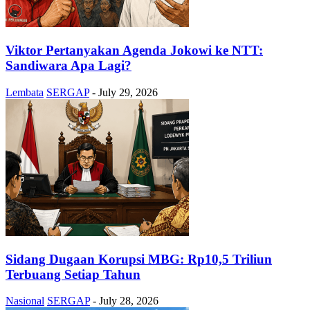
Viktor Pertanyakan Agenda Jokowi ke NTT:
Sandiwara Apa Lagi?
Lembata
SERGAP
-
July 29, 2026
Sidang Dugaan Korupsi MBG: Rp10,5 Triliun
Terbuang Setiap Tahun
Nasional
SERGAP
-
July 28, 2026