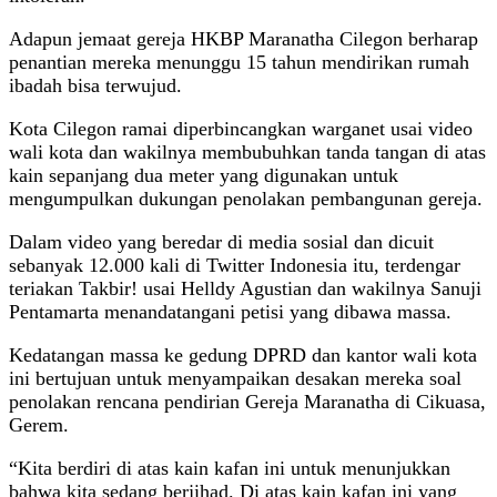
Adapun jemaat gereja HKBP Maranatha Cilegon berharap
penantian mereka menunggu 15 tahun mendirikan rumah
ibadah bisa terwujud.
Kota Cilegon ramai diperbincangkan warganet usai video
wali kota dan wakilnya membubuhkan tanda tangan di atas
kain sepanjang dua meter yang digunakan untuk
mengumpulkan dukungan penolakan pembangunan gereja.
Dalam video yang beredar di media sosial dan dicuit
sebanyak 12.000 kali di Twitter Indonesia itu, terdengar
teriakan Takbir! usai Helldy Agustian dan wakilnya Sanuji
Pentamarta menandatangani petisi yang dibawa massa.
Kedatangan massa ke gedung DPRD dan kantor wali kota
ini bertujuan untuk menyampaikan desakan mereka soal
penolakan rencana pendirian Gereja Maranatha di Cikuasa,
Gerem.
“Kita berdiri di atas kain kafan ini untuk menunjukkan
bahwa kita sedang berjihad. Di atas kain kafan ini yang