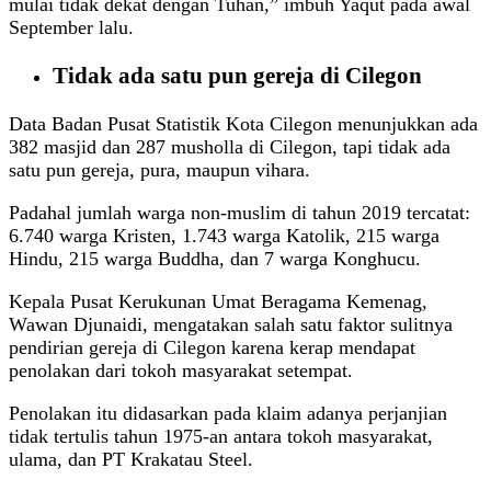
mulai tidak dekat dengan Tuhan,” imbuh Yaqut pada awal
September lalu.
Tidak ada satu pun gereja di Cilegon
Data Badan Pusat Statistik Kota Cilegon menunjukkan ada
382 masjid dan 287 musholla di Cilegon, tapi tidak ada
satu pun gereja, pura, maupun vihara.
Padahal jumlah warga non-muslim di tahun 2019 tercatat:
6.740 warga Kristen, 1.743 warga Katolik, 215 warga
Hindu, 215 warga Buddha, dan 7 warga Konghucu.
Kepala Pusat Kerukunan Umat Beragama Kemenag,
Wawan Djunaidi, mengatakan salah satu faktor sulitnya
pendirian gereja di Cilegon karena kerap mendapat
penolakan dari tokoh masyarakat setempat.
Penolakan itu didasarkan pada klaim adanya perjanjian
tidak tertulis tahun 1975-an antara tokoh masyarakat,
ulama, dan PT Krakatau Steel.