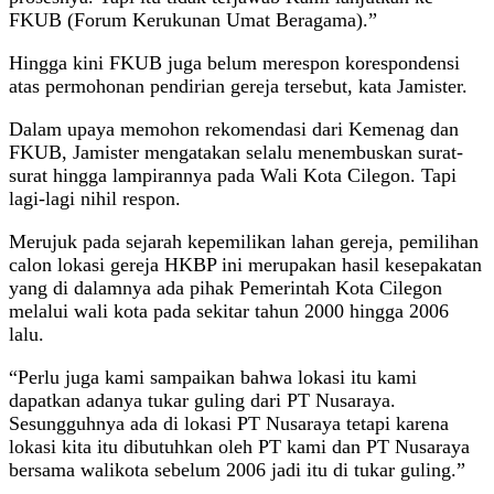
FKUB (Forum Kerukunan Umat Beragama).”
Hingga kini FKUB juga belum merespon korespondensi
atas permohonan pendirian gereja tersebut, kata Jamister.
Dalam upaya memohon rekomendasi dari Kemenag dan
FKUB, Jamister mengatakan selalu menembuskan surat-
surat hingga lampirannya pada Wali Kota Cilegon. Tapi
lagi-lagi nihil respon.
Merujuk pada sejarah kepemilikan lahan gereja, pemilihan
calon lokasi gereja HKBP ini merupakan hasil kesepakatan
yang di dalamnya ada pihak Pemerintah Kota Cilegon
melalui wali kota pada sekitar tahun 2000 hingga 2006
lalu.
“Perlu juga kami sampaikan bahwa lokasi itu kami
dapatkan adanya tukar guling dari PT Nusaraya.
Sesungguhnya ada di lokasi PT Nusaraya tetapi karena
lokasi kita itu dibutuhkan oleh PT kami dan PT Nusaraya
bersama walikota sebelum 2006 jadi itu di tukar guling.”