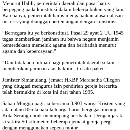
Menurut Halili, pemerintah daerah dan pusat harus
berpegang pada konstitusi dalam bekerja bukan yang lain.
Karenanya, pemerintah harus mengabaikan alasan-alasan
historis yang dianggap bertentangan dengan konstitusi.
“Bernegara itu ya berkonstitusi. Pasal 29 ayat 2 UU 1945
tegas memberikan jaminan itu bahwa negara menjamin
kemerdekaan memeluk agama dan beribadah menurut
agama dan kepercayaan.”
“Dan tidak ada pilihan bagi pemerintah daerah selain
memberikan jaminan atas hak itu. Itu satu paket.”
Jamister Simanulang, jemaat HKBP Maranatha Cilegon
yang ditugasi mengurus izin pendirian gereja bercerita
telah bermukim di kota ini dari tahun 1995.
Saban Minggu pagi, ia bersama 3.903 warga Kristen yang
ada dalam 856 kepala keluarga harus bergegas menuju
Kota Serang untuk menumpang beribadah. Dengan jarak
kira-kira 50 kilometer, beberapa jemaat gereja pergi
dengan menggunakan sepeda motor.