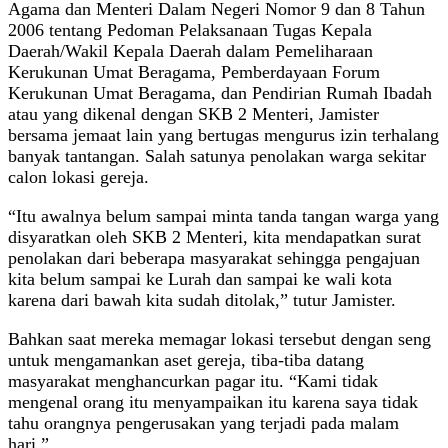
Agama dan Menteri Dalam Negeri Nomor 9 dan 8 Tahun
2006 tentang Pedoman Pelaksanaan Tugas Kepala
Daerah/Wakil Kepala Daerah dalam Pemeliharaan
Kerukunan Umat Beragama, Pemberdayaan Forum
Kerukunan Umat Beragama, dan Pendirian Rumah Ibadah
atau yang dikenal dengan SKB 2 Menteri, Jamister
bersama jemaat lain yang bertugas mengurus izin terhalang
banyak tantangan. Salah satunya penolakan warga sekitar
calon lokasi gereja.
“Itu awalnya belum sampai minta tanda tangan warga yang
disyaratkan oleh SKB 2 Menteri, kita mendapatkan surat
penolakan dari beberapa masyarakat sehingga pengajuan
kita belum sampai ke Lurah dan sampai ke wali kota
karena dari bawah kita sudah ditolak,” tutur Jamister.
Bahkan saat mereka memagar lokasi tersebut dengan seng
untuk mengamankan aset gereja, tiba-tiba datang
masyarakat menghancurkan pagar itu. “Kami tidak
mengenal orang itu menyampaikan itu karena saya tidak
tahu orangnya pengerusakan yang terjadi pada malam
hari.”