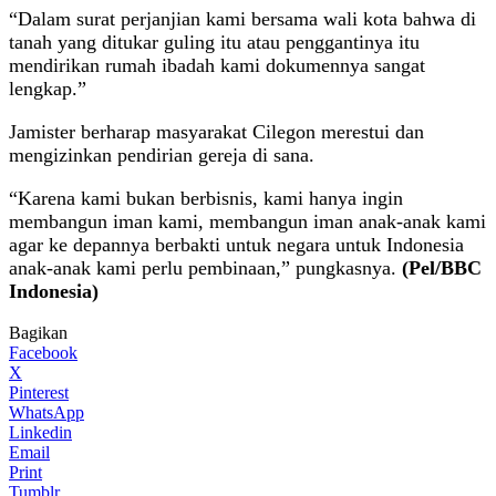
“Dalam surat perjanjian kami bersama wali kota bahwa di
tanah yang ditukar guling itu atau penggantinya itu
mendirikan rumah ibadah kami dokumennya sangat
lengkap.”
Jamister berharap masyarakat Cilegon merestui dan
mengizinkan pendirian gereja di sana.
“Karena kami bukan berbisnis, kami hanya ingin
membangun iman kami, membangun iman anak-anak kami
agar ke depannya berbakti untuk negara untuk Indonesia
anak-anak kami perlu pembinaan,” pungkasnya.
(Pel/BBC
Indonesia)
Bagikan
Facebook
X
Pinterest
WhatsApp
Linkedin
Email
Print
Tumblr