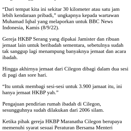
“Dari tempat kita ini sekitar 30 kilometer atau satu jam
lebih kendaraan pribadi,” ungkapnya kepada wartawan
Muhamad Iqbal yang melaporkan untuk BBC News
Indonesia, Kamis (8/9/22).
Gereja HKBP Serang yang dipakai Jamister dan ribuan
jemaat lain untuk beribadah sementara, sebetulnya sudah
tak sanggup lagi menampung banyaknya jemaat dan acara
ibadah.
Hingga akhirnya jemaat dari Cilegon dibagi dalam dua sesi
di pagi dan sore hari.
“Itu untuk membagi sesi-sesi untuk 3.900 jamaat itu, ini
hanya jemaat HKBP yah.”
Pengajuan pendirian rumah ibadah di Cilegon,
sesungguhnya sudah dilakukan dari 2006 silam.
Ketika pihak gereja HKBP Maranatha Cilegon berupaya
memenuhi syarat sesuai Peraturan Bersama Menteri