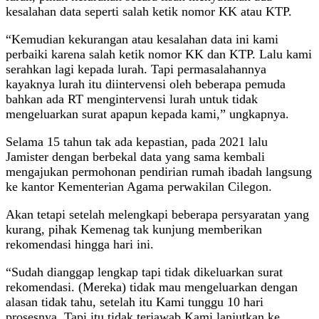
kesalahan data seperti salah ketik nomor KK atau KTP.
“Kemudian kekurangan atau kesalahan data ini kami
perbaiki karena salah ketik nomor KK dan KTP. Lalu kami
serahkan lagi kepada lurah. Tapi permasalahannya
kayaknya lurah itu diintervensi oleh beberapa pemuda
bahkan ada RT mengintervensi lurah untuk tidak
mengeluarkan surat apapun kepada kami,” ungkapnya.
Selama 15 tahun tak ada kepastian, pada 2021 lalu
Jamister dengan berbekal data yang sama kembali
mengajukan permohonan pendirian rumah ibadah langsung
ke kantor Kementerian Agama perwakilan Cilegon.
Akan tetapi setelah melengkapi beberapa persyaratan yang
kurang, pihak Kemenag tak kunjung memberikan
rekomendasi hingga hari ini.
“Sudah dianggap lengkap tapi tidak dikeluarkan surat
rekomendasi. (Mereka) tidak mau mengeluarkan dengan
alasan tidak tahu, setelah itu Kami tunggu 10 hari
prosesnya. Tapi itu tidak terjawab Kami lanjutkan ke