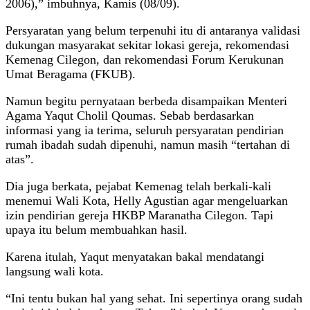
2006),” imbuhnya, Kamis (08/09).
Persyaratan yang belum terpenuhi itu di antaranya validasi
dukungan masyarakat sekitar lokasi gereja, rekomendasi
Kemenag Cilegon, dan rekomendasi Forum Kerukunan
Umat Beragama (FKUB).
Namun begitu pernyataan berbeda disampaikan Menteri
Agama Yaqut Cholil Qoumas. Sebab berdasarkan
informasi yang ia terima, seluruh persyaratan pendirian
rumah ibadah sudah dipenuhi, namun masih “tertahan di
atas”.
Dia juga berkata, pejabat Kemenag telah berkali-kali
menemui Wali Kota, Helly Agustian agar mengeluarkan
izin pendirian gereja HKBP Maranatha Cilegon. Tapi
upaya itu belum membuahkan hasil.
Karena itulah, Yaqut menyatakan bakal mendatangi
langsung wali kota.
“Ini tentu bukan hal yang sehat. Ini sepertinya orang sudah