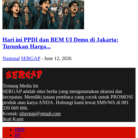
Hari ini PPDI dan BEM UI Demo di Jakarta:
Turunkan Harga...
Nasional
SERGAP
-
June 12, 2026
Tentang Media Ini
SERGAP adalah situs berita yang mengutamakan akurasi dan
kecepatan. Memiliki jutaan pembaca yang cocok untuk PROMOSI
produk atau karya ANDA. Hubungi kami lewat SMS/WA di 081
339 069 666.
Kontak:
idsergap@gmail.com
Ikuti Kami
PMS
PP