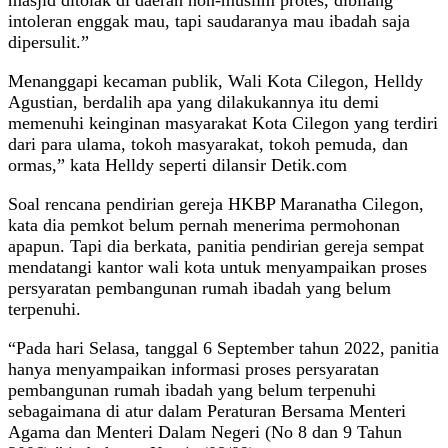
intoleran enggak mau, tapi saudaranya mau ibadah saja
dipersulit.”
Menanggapi kecaman publik, Wali Kota Cilegon, Helldy
Agustian, berdalih apa yang dilakukannya itu demi
memenuhi keinginan masyarakat Kota Cilegon yang terdiri
dari para ulama, tokoh masyarakat, tokoh pemuda, dan
ormas,” kata Helldy seperti dilansir Detik.com
Soal rencana pendirian gereja HKBP Maranatha Cilegon,
kata dia pemkot belum pernah menerima permohonan
apapun. Tapi dia berkata, panitia pendirian gereja sempat
mendatangi kantor wali kota untuk menyampaikan proses
persyaratan pembangunan rumah ibadah yang belum
terpenuhi.
“Pada hari Selasa, tanggal 6 September tahun 2022, panitia
hanya menyampaikan informasi proses persyaratan
pembangunan rumah ibadah yang belum terpenuhi
sebagaimana di atur dalam Peraturan Bersama Menteri
Agama dan Menteri Dalam Negeri (No 8 dan 9 Tahun