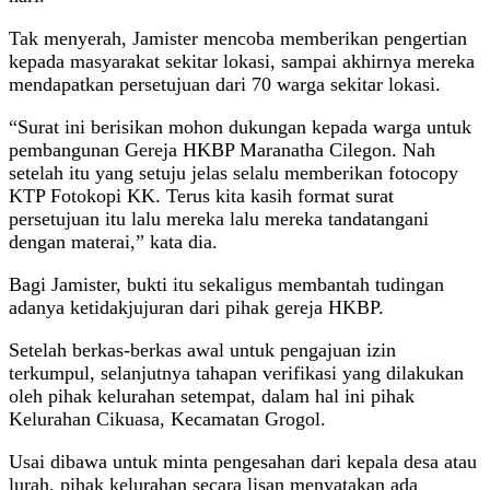
Tak menyerah, Jamister mencoba memberikan pengertian
kepada masyarakat sekitar lokasi, sampai akhirnya mereka
mendapatkan persetujuan dari 70 warga sekitar lokasi.
“Surat ini berisikan mohon dukungan kepada warga untuk
pembangunan Gereja HKBP Maranatha Cilegon. Nah
setelah itu yang setuju jelas selalu memberikan fotocopy
KTP Fotokopi KK. Terus kita kasih format surat
persetujuan itu lalu mereka lalu mereka tandatangani
dengan materai,” kata dia.
Bagi Jamister, bukti itu sekaligus membantah tudingan
adanya ketidakjujuran dari pihak gereja HKBP.
Setelah berkas-berkas awal untuk pengajuan izin
terkumpul, selanjutnya tahapan verifikasi yang dilakukan
oleh pihak kelurahan setempat, dalam hal ini pihak
Kelurahan Cikuasa, Kecamatan Grogol.
Usai dibawa untuk minta pengesahan dari kepala desa atau
lurah, pihak kelurahan secara lisan menyatakan ada