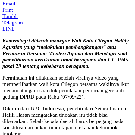
Email
Print
Tumblr
Telegram
LINE
Kemendagri didesak menegur Wali Kota Cilegon Helldy
Agustian yang “melakukan pembangkangan” atas
Peraturan Bersama Menteri Agama dan Mendagri soal
pemeliharaan kerukunan umat beragama dan UU 1945
pasal 29 tentang kebebasan beragama.
Permintaan ini dilakukan setelah viralnya video yang
memperlihatkan wali kota Cilegon bersama wakilnya ikut
menandatangani spanduk penolakan pendirian gereja di
gedung DPRD pada Rabu (07/09/22).
Dikutip dari BBC Indonesia, peneliti dari Setara Institute
Halili Hasan mengatakan tindakan itu tidak bisa
dibenarkan. Sebab kepala daerah harus berpegang pada
konstitusi dan bukan tunduk pada tekanan kelompok
intoleran.