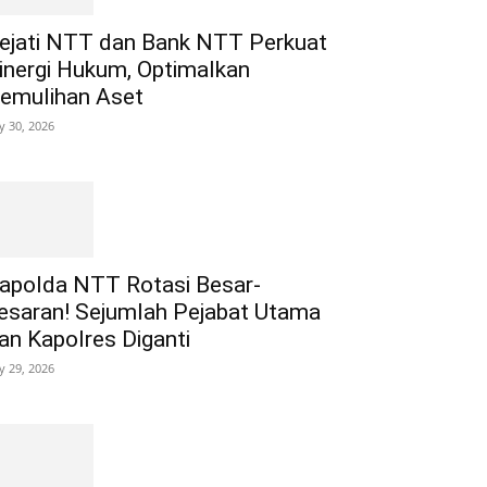
ejati NTT dan Bank NTT Perkuat
inergi Hukum, Optimalkan
emulihan Aset
ly 30, 2026
apolda NTT Rotasi Besar-
esaran! Sejumlah Pejabat Utama
an Kapolres Diganti
ly 29, 2026