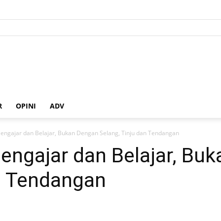
R
OPINI
ADV
engajar dan Belajar, Bukan Dengan Selang, Tinju dan Tendangan
engajar dan Belajar, Bu
an Tendangan