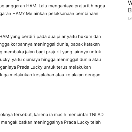
W
 pelanggaran HAM. Lalu menganiaya prajurit hingga
B
nggaran HAM? Melainkan pelaksanaan pembinaan
Ju
AM yang berdiri pada dua pilar yaitu hukum dan
hingga korbannya meninggal dunia, bapak katakan
g membuka jalan bagi prajurit yang lainnya untuk
cky, yaitu dianiaya hingga meninggal dunia atau
nganiaya Prada Lucky untuk terus melakukan
iduga melakukan kesalahan atau kelalaian dengan
oknya tersebut, karena ia masih mencintai TNI AD.
g mengakibatkan meninggalnya Prada Lucky telah