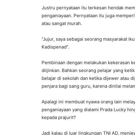
Justru pernyataan itu terkesan hendak me
penganiayaan. Pernyataan itu juga memperli
atau sangat murah.
“Jujur, saya sebagai seorang masyarakat ik
Kadispenad”.
Pembinaan dengan melakukan kekerasan kep
diijinkan. Bahkan seorang pelajar yang ket
belajar di sekolah dan ketika dijewer atau d
penjara bagi sang guru, karena dinilai mel
Apalagi ini membuat nyawa orang lain mel
penganiayaan yang dialami Prada Lucky hi
kepada prajurit?
Jadi kalau di luar lingkungan TNI AD, menj