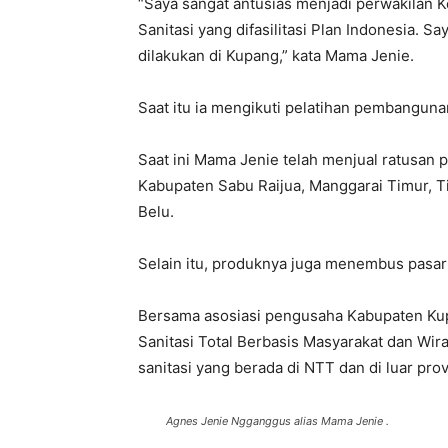
“Saya sangat antusias menjadi perwakilan 
Sanitasi yang difasilitasi Plan Indonesia. S
dilakukan di Kupang,” kata Mama Jenie.
Saat itu ia mengikuti pelatihan pembangun
Saat ini Mama Jenie telah menjual ratusan p
Kabupaten Sabu Raijua, Manggarai Timur, T
Belu.
Selain itu, produknya juga menembus pasar
Bersama asosiasi pengusaha Kabupaten Kup
Sanitasi Total Berbasis Masyarakat dan Wi
sanitasi yang berada di NTT dan di luar pro
Agnes Jenie Ngganggus alias Mama Jenie .