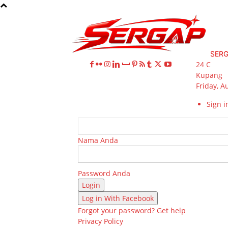
SER
24
C
Kupang
Friday, A
Sign in
Nama Anda
Password Anda
Log in With Facebook
Forgot your password? Get help
Privacy Policy