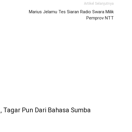
Artikel Selanjutnya
Marius Jelamu Tes Siaran Radio Swara Milik
Pemprov NTT
I, Tagar Pun Dari Bahasa Sumba