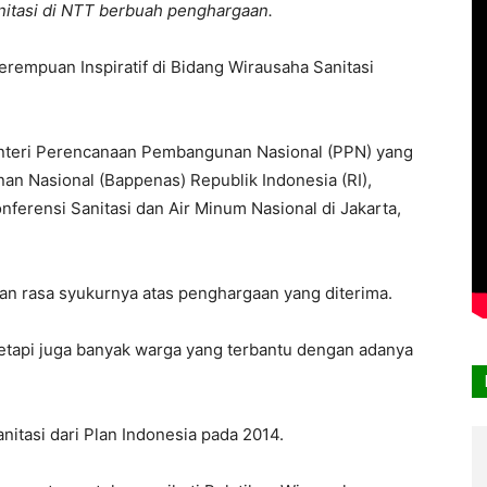
tasi di NTT berbuah penghargaan.
empuan Inspiratif di Bidang Wirausaha Sanitasi
nteri Perencanaan Pembangunan Nasional (PPN) yang
n Nasional (Bappenas) Republik Indonesia (RI),
erensi Sanitasi dan Air Minum Nasional di Jakarta,
 rasa syukurnya atas penghargaan yang diterima.
tetapi juga banyak warga yang terbantu dengan adanya
nitasi dari Plan Indonesia pada 2014.