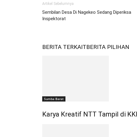
Artikel Sebelumnya
Sembilan Desa Di Nagekeo Sedang Diperiksa
Inspektorat
BERITA TERKAIT
BERITA PILIHAN
Sumba Barat
Karya Kreatif NTT Tampil di KK