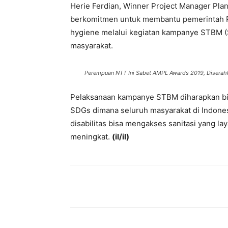
Herie Ferdian, Winner Project Manager Pla
berkomitmen untuk membantu pemerintah Pr
hygiene melalui kegiatan kampanye STBM (S
masyarakat.
Perempuan NTT Ini Sabet AMPL Awards 2019, Diserah
Pelaksanaan kampanye STBM diharapkan bis
SDGs dimana seluruh masyarakat di Indone
disabilitas bisa mengakses sanitasi yang l
meningkat.
(il/il)
Bagikan