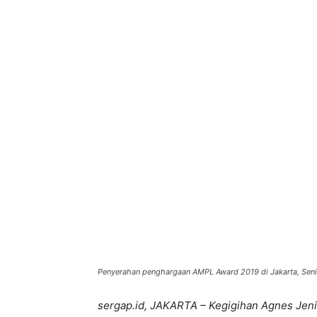
Bagikan
Penyerahan penghargaan AMPL Award 2019 di Jakarta, Senin
sergap.id, JAKARTA – Kegigihan Agnes Jen