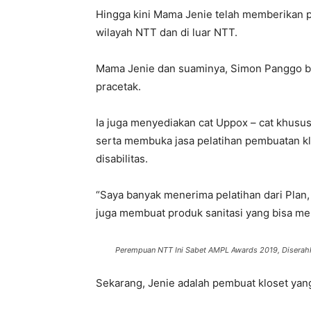
Hingga kini Mama Jenie telah memberikan pe
wilayah NTT dan di luar NTT.
Mama Jenie dan suaminya, Simon Panggo 
pracetak.
Ia juga menyediakan cat Uppox – cat khusus
serta membuka jasa pelatihan pembuatan k
disabilitas.
“Saya banyak menerima pelatihan dari Plan,
juga membuat produk sanitasi yang bisa mem
Perempuan NTT Ini Sabet AMPL Awards 2019, Diserah
Sekarang, Jenie adalah pembuat kloset yang 