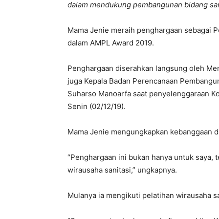
dalam mendukung pembangunan bidang sani
Mama Jenie meraih penghargaan sebagai Per
dalam AMPL Award 2019.
Penghargaan diserahkan langsung oleh Me
juga Kepala Badan Perencanaan Pembanguna
Suharso Manoarfa saat penyelenggaraan Konf
Senin (02/12/19).
Mama Jenie mengungkapkan kebanggaan dan
“Penghargaan ini bukan hanya untuk saya, 
wirausaha sanitasi,” ungkapnya.
Mulanya ia mengikuti pelatihan wirausaha sa