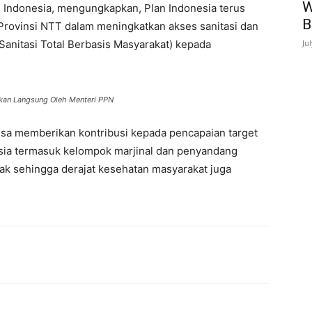
W
n Indonesia, mengungkapkan, Plan Indonesia terus
B
ovinsi NTT dalam meningkatkan akses sanitasi dan
anitasi Total Berbasis Masyarakat) kepada
Ju
kan Langsung Oleh Menteri PPN
a memberikan kontribusi kepada pencapaian target
sia termasuk kelompok marjinal dan penyandang
ayak sehingga derajat kesehatan masyarakat juga