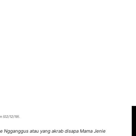
 (02/12/19).
ie Ngganggus atau yang akrab disapa Mama Jenie