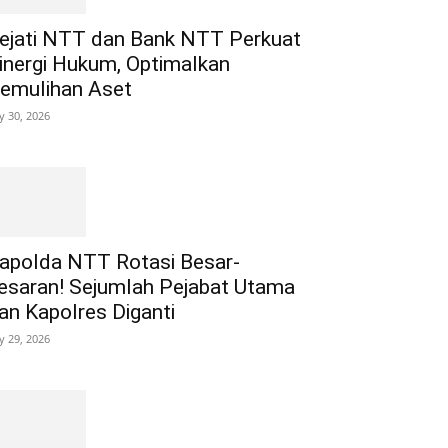
ejati NTT dan Bank NTT Perkuat
inergi Hukum, Optimalkan
emulihan Aset
ly 30, 2026
apolda NTT Rotasi Besar-
esaran! Sejumlah Pejabat Utama
an Kapolres Diganti
ly 29, 2026