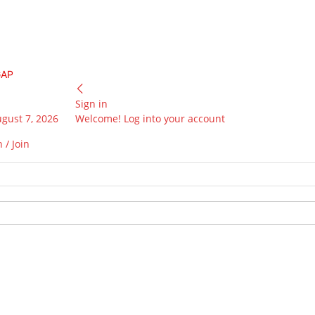
GAP
Sign in
ugust 7, 2026
Welcome! Log into your account
 / Join