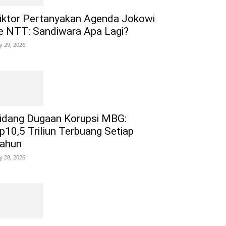
iktor Pertanyakan Agenda Jokowi
e NTT: Sandiwara Apa Lagi?
ly 29, 2026
idang Dugaan Korupsi MBG:
p10,5 Triliun Terbuang Setiap
ahun
ly 28, 2026