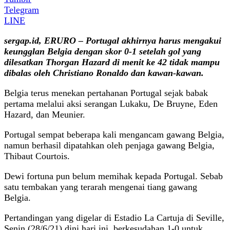
Telegram
LINE
sergap.id, ERURO – Portugal akhirnya harus mengakui
keungglan Belgia dengan skor 0-1 setelah gol yang
dilesatkan Thorgan Hazard di menit ke 42 tidak mampu
dibalas oleh Christiano Ronaldo dan kawan-kawan.
Belgia terus menekan pertahanan Portugal sejak babak
pertama melalui aksi serangan Lukaku, De Bruyne, Eden
Hazard, dan Meunier.
Portugal sempat beberapa kali mengancam gawang Belgia,
namun berhasil dipatahkan oleh penjaga gawang Belgia,
Thibaut Courtois.
Dewi fortuna pun belum memihak kepada Portugal. Sebab
satu tembakan yang terarah mengenai tiang gawang
Belgia.
Pertandingan yang digelar di Estadio La Cartuja di Seville,
Senin (28/6/21) dini hari ini, berkesudahan 1-0 untuk