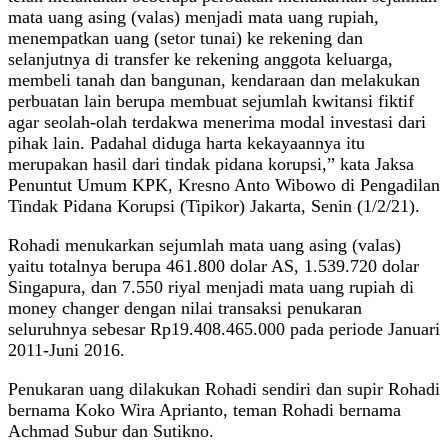
mata uang asing (valas) menjadi mata uang rupiah,
menempatkan uang (setor tunai) ke rekening dan
selanjutnya di transfer ke rekening anggota keluarga,
membeli tanah dan bangunan, kendaraan dan melakukan
perbuatan lain berupa membuat sejumlah kwitansi fiktif
agar seolah-olah terdakwa menerima modal investasi dari
pihak lain. Padahal diduga harta kekayaannya itu
merupakan hasil dari tindak pidana korupsi,” kata Jaksa
Penuntut Umum KPK, Kresno Anto Wibowo di Pengadilan
Tindak Pidana Korupsi (Tipikor) Jakarta, Senin (1/2/21).
Rohadi menukarkan sejumlah mata uang asing (valas)
yaitu totalnya berupa 461.800 dolar AS, 1.539.720 dolar
Singapura, dan 7.550 riyal menjadi mata uang rupiah di
money changer dengan nilai transaksi penukaran
seluruhnya sebesar Rp19.408.465.000 pada periode Januari
2011-Juni 2016.
Penukaran uang dilakukan Rohadi sendiri dan supir Rohadi
bernama Koko Wira Aprianto, teman Rohadi bernama
Achmad Subur dan Sutikno.