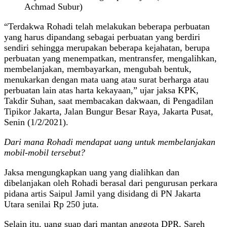
Achmad Subur)
“Terdakwa Rohadi telah melakukan beberapa perbuatan
yang harus dipandang sebagai perbuatan yang berdiri
sendiri sehingga merupakan beberapa kejahatan, berupa
perbuatan yang menempatkan, mentransfer, mengalihkan,
membelanjakan, membayarkan, mengubah bentuk,
menukarkan dengan mata uang atau surat berharga atau
perbuatan lain atas harta kekayaan,” ujar jaksa KPK,
Takdir Suhan, saat membacakan dakwaan, di Pengadilan
Tipikor Jakarta, Jalan Bungur Besar Raya, Jakarta Pusat,
Senin (1/2/2021).
Dari mana Rohadi mendapat uang untuk membelanjakan
mobil-mobil tersebut?
Jaksa mengungkapkan uang yang dialihkan dan
dibelanjakan oleh Rohadi berasal dari pengurusan perkara
pidana artis Saipul Jamil yang disidang di PN Jakarta
Utara senilai Rp 250 juta.
Selain itu, uang suap dari mantan anggota DPR, Sareh