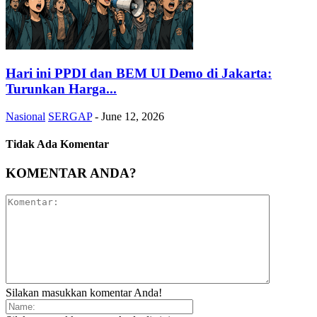
Hari ini PPDI dan BEM UI Demo di Jakarta:
Turunkan Harga...
Nasional
SERGAP
-
June 12, 2026
Tidak Ada Komentar
KOMENTAR ANDA?
Silakan masukkan komentar Anda!