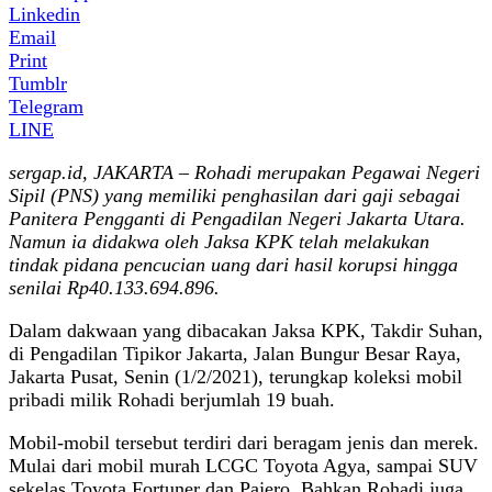
Linkedin
Email
Print
Tumblr
Telegram
LINE
sergap.id, JAKARTA – Rohadi merupakan Pegawai Negeri
Sipil (PNS) yang memiliki penghasilan dari gaji sebagai
Panitera Pengganti di Pengadilan Negeri Jakarta Utara.
Namun ia didakwa oleh Jaksa KPK telah melakukan
tindak pidana pencucian uang dari hasil korupsi hingga
senilai Rp40.133.694.896.
Dalam dakwaan yang dibacakan Jaksa KPK, Takdir Suhan,
di Pengadilan Tipikor Jakarta, Jalan Bungur Besar Raya,
Jakarta Pusat, Senin (1/2/2021), terungkap koleksi mobil
pribadi milik Rohadi berjumlah 19 buah.
Mobil-mobil tersebut terdiri dari beragam jenis dan merek.
Mulai dari mobil murah LCGC Toyota Agya, sampai SUV
sekelas Toyota Fortuner dan Pajero. Bahkan Rohadi juga