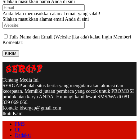
Silakan masukkan nama Anda di sini
Anda telah memasukkan alamat email yang salah!
Silakan masukkan alamat email Anda di sini
Tulis Nama dan Email (Website jika ada) kalau Ingin Memberi
Komentar!
Tentang Media Ini
SERGAP adalah situs berita yang mengutamakan akurasi dan
kecepatan. Memiliki jutaan pembaca yang cocok untuk PROMOSI
produk atau karya ANDA. Hubungi kami lewat SMS/WA di 081
339 069 666.
Kontak:
idsergap@gmail.com
Ikuti Kami
PMS
PP
Redaksi