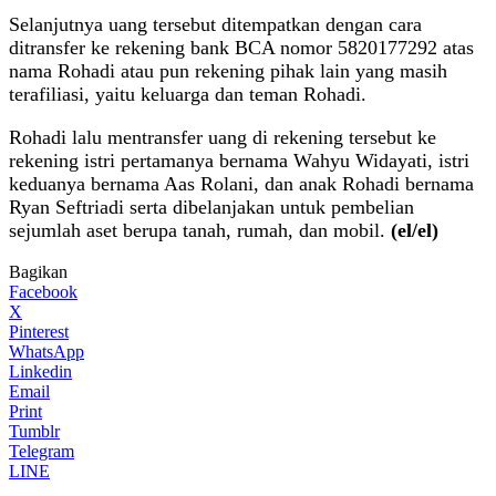
Selanjutnya uang tersebut ditempatkan dengan cara
ditransfer ke rekening bank BCA nomor 5820177292 atas
nama Rohadi atau pun rekening pihak lain yang masih
terafiliasi, yaitu keluarga dan teman Rohadi.
Rohadi lalu mentransfer uang di rekening tersebut ke
rekening istri pertamanya bernama Wahyu Widayati, istri
keduanya bernama Aas Rolani, dan anak Rohadi bernama
Ryan Seftriadi serta dibelanjakan untuk pembelian
sejumlah aset berupa tanah, rumah, dan mobil.
(el/el)
Bagikan
Facebook
X
Pinterest
WhatsApp
Linkedin
Email
Print
Tumblr
Telegram
LINE