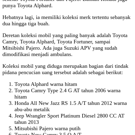
punya Toyota Alphard.
Hebatnya lagi, ia memiliki koleksi merk tertentu sebanyak
dua hingga tiga buah.
Deretan koleksi mobil yang paling banyak adalah Toyota
Camry, Toyota Alphard, Toyota Fortuner, sampai
Mitsibishi Pajero. Ada juga Suzuki APV yang sudah
dimodifikasi menjadi ambulans.
Koleksi mobil yang diduga merupakan bagian dari tindak
pidana pencucian uang tersebut adalah sebagai berikut:
Toyota Alphard warna hitam
Toyota Camry Type 2.4 G AT tahun 2006 warna
hitam
Honda All New Jazz RS 1.5 A/T tahun 2012 warna
abu-abu metalik
Jeep Wrangler Sport Platinum Diesel 2800 CC AT
tahun 2013
Mitsubishi Pajero warna putih
Toyota New Camry 3.5 Q A/T,