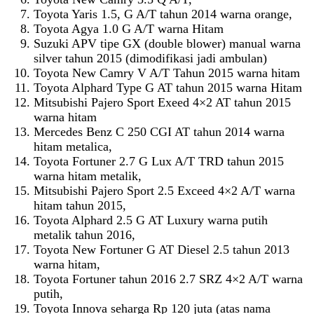
Toyota Yaris 1.5, G A/T tahun 2014 warna orange,
Toyota Agya 1.0 G A/T warna Hitam
Suzuki APV tipe GX (double blower) manual warna
silver tahun 2015 (dimodifikasi jadi ambulan)
Toyota New Camry V A/T Tahun 2015 warna hitam
Toyota Alphard Type G AT tahun 2015 warna Hitam
Mitsubishi Pajero Sport Exeed 4×2 AT tahun 2015
warna hitam
Mercedes Benz C 250 CGI AT tahun 2014 warna
hitam metalica,
Toyota Fortuner 2.7 G Lux A/T TRD tahun 2015
warna hitam metalik,
Mitsubishi Pajero Sport 2.5 Exceed 4×2 A/T warna
hitam tahun 2015,
Toyota Alphard 2.5 G AT Luxury warna putih
metalik tahun 2016,
Toyota New Fortuner G AT Diesel 2.5 tahun 2013
warna hitam,
Toyota Fortuner tahun 2016 2.7 SRZ 4×2 A/T warna
putih,
Toyota Innova seharga Rp 120 juta (atas nama