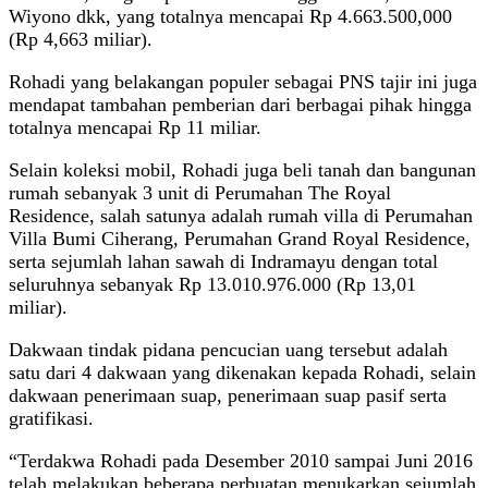
Wiyono dkk, yang totalnya mencapai Rp 4.663.500,000
(Rp 4,663 miliar).
Rohadi yang belakangan populer sebagai PNS tajir ini juga
mendapat tambahan pemberian dari berbagai pihak hingga
totalnya mencapai Rp 11 miliar.
Selain koleksi mobil, Rohadi juga beli tanah dan bangunan
rumah sebanyak 3 unit di Perumahan The Royal
Residence, salah satunya adalah rumah villa di Perumahan
Villa Bumi Ciherang, Perumahan Grand Royal Residence,
serta sejumlah lahan sawah di Indramayu dengan total
seluruhnya sebanyak Rp 13.010.976.000 (Rp 13,01
miliar).
Dakwaan tindak pidana pencucian uang tersebut adalah
satu dari 4 dakwaan yang dikenakan kepada Rohadi, selain
dakwaan penerimaan suap, penerimaan suap pasif serta
gratifikasi.
“Terdakwa Rohadi pada Desember 2010 sampai Juni 2016
telah melakukan beberapa perbuatan menukarkan sejumlah