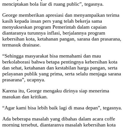
menciptakan bola liar di ruang public”, tegasnya.
George memberikan apresiasi dan menyampaikan terima
kasih kepada insan pers yang telah bekerja sama
menyukseskan program Pemerintah dalam capaian
diantaranya turunnya inflasi, berjalannya program
kebersihan kota, ketahanan pangan, sarana dan prasarana,
termasuk drainase.
“Sehingga masyarakat bisa memahami dan mau
berkolaborasi bahwa betapa pentingnya kebersihan kota
dan sehat, ketahanan dan kestabilan harga pangan, serta
pelayanan publik yang prima, serta selalu menjaga sarana
prasarana”, ucapnya.
Karena itu, George mengaku dirinya siap menerima
masukan dan kritikan.
“Agar kami bisa lebih baik lagi di masa depan”, tegasnya.
Ada beberapa masalah yang dibahas dalam acara coffe
morning tersebut, diantaranya masalah kebersihan kota