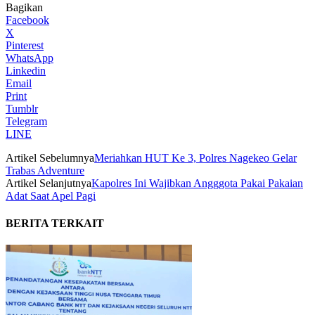
Bagikan
Facebook
X
Pinterest
WhatsApp
Linkedin
Email
Print
Tumblr
Telegram
LINE
Artikel Sebelumnya
Meriahkan HUT Ke 3, Polres Nagekeo Gelar
Trabas Adventure
Artikel Selanjutnya
Kapolres Ini Wajibkan Angggota Pakai Pakaian
Adat Saat Apel Pagi
BERITA TERKAIT