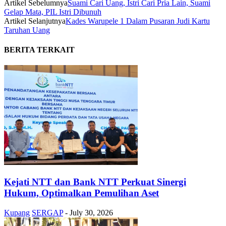
Artikel Sebelumnya
Suami Cari Uang, Istri Cari Pria Lain, Suami
Gelap Mata, PIL Istri Dibunuh
Artikel Selanjutnya
Kades Warupele 1 Dalam Pusaran Judi Kartu
Taruhan Uang
BERITA TERKAIT
Kejati NTT dan Bank NTT Perkuat Sinergi
Hukum, Optimalkan Pemulihan Aset
Kupang
SERGAP
-
July 30, 2026