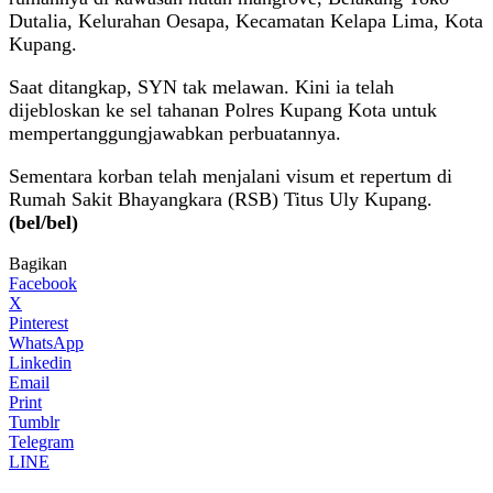
Dutalia, Kelurahan Oesapa, Kecamatan Kelapa Lima, Kota
Kupang.
Saat ditangkap, SYN tak melawan. Kini ia telah
dijebloskan ke sel tahanan Polres Kupang Kota untuk
mempertanggungjawabkan perbuatannya.
Sementara korban telah menjalani visum et repertum di
Rumah Sakit Bhayangkara (RSB) Titus Uly Kupang.
(bel/bel)
Bagikan
Facebook
X
Pinterest
WhatsApp
Linkedin
Email
Print
Tumblr
Telegram
LINE