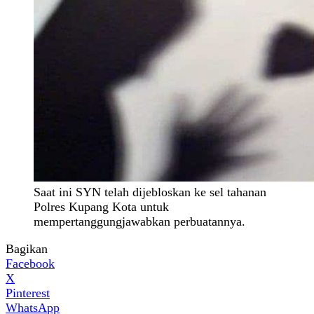
Saat ini SYN telah dijebloskan ke sel tahanan
Polres Kupang Kota untuk
mempertanggungjawabkan perbuatannya.
Bagikan
Facebook
X
Pinterest
WhatsApp