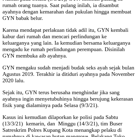
rumah orang tuanya. Saat pulang inilah, ia disambut
ayahnya dengan kemarahan dan pukulan hingga membuat
GYN babak belur.
Karena mendapat perlakuan tidak adil itu, GYN kembali
kabur dari rumah dan mencari perlindungan ke
keluarganya yang lain. Ia kemudian bersama keluarganya
mengadu ke rumah perlindungan perempuan. Disinilah
GYN membuka aib ayahnya.
GYN mengaku sudah menjadi budak seks ayah sejak bulan
Agustus 2019. Terakhir ia ditiduri ayahnya pada November
2020 lalu.
Sejak itu, GYN terus berusaha menghindar jika sang
ayahnya ingin menyetubuhinya hingga berujung kekerasan
fisik yang dialaminya pada Selasa (9/3/21).
Kasus ini kemudian dilaporkan ke polisi pada Sabtu
(13/3/21) kemarin, dan Minggu (14/3/21), tim Buser
Satreskrim Polres Kupang Kota menangkap pelaku di
rumahnya di kawasan hutan mangrove, Belakang Toko