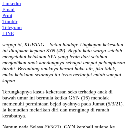
Linkedin
Email
Print
Tumblr
Telegram
LINE
sergap.id, KUPANG – Setan biadap! Ungkapan kekesalan
ini ditujukan kepada SYN (49). Begitu kata warga setelah
mengetahui kelakuan SYN yang lebih dari setahun
menjadikan anak kandungnya sebagai tempat pelampiasan
birahi. Beruntung anaknya berani buka aib, jika tidak,
maka kelakuan setannya itu terus berlanjut entah sampai
kapan.
Terungkapnya kasus kekerasan seks terhadap anak di
bawah umur ini bermula ketika GYN (16) menolak
memenuhi permintaan bejad ayahnya pada Jumat (5/3/21).
Ia kemudian melarikan diri dan menginap di rumah
kerabatnya.
Namun pada Selasa (9/3/21), GYN kembali pulang ke