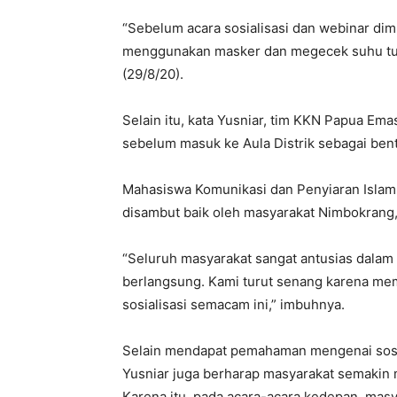
“Sebelum acara sosialisasi dan webinar di
menggunakan masker dan megecek suhu tubu
(29/8/20).
Selain itu, kata Yusniar, tim KKN Papua E
sebelum masuk ke Aula Distrik sebagai ben
Mahasiswa Komunikasi dan Penyiaran Islam 
disambut baik oleh masyarakat Nimbokrang, 
“Seluruh masyarakat sangat antusias dalam
berlangsung. Kami turut senang karena 
sosialisasi semacam ini,” imbuhnya.
Selain mendapat pemahaman mengenai sosiali
Yusniar juga berharap masyarakat semakin 
Karena itu, pada acara-acara kedepan, mas