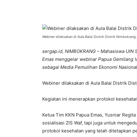
Bagikan
Webiner dilaksakan di Aula Balai Distrik Distrik Nimbokran
sergap.id, NIMBOKRANG – Mahasiswa UIN S
Emas menggelar webinar Papua Gemilang Virt
sebagai Media Pemulihan Ekonomi Nasional
Webiner dilaksakan di Aula Balai Distrik Di
Kegiatan ini menerapkan protokol kesehatan
Ketua Tim KKN Papua Emas, Yusniar Regita 
sosialisasi ZIS Waf, tapi juga untuk meng
protokol kesehatan yang telah ditetapkan p