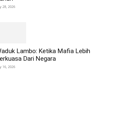
ly 28, 2026
aduk Lambo: Ketika Mafia Lebih
erkuasa Dari Negara
ly 16, 2026