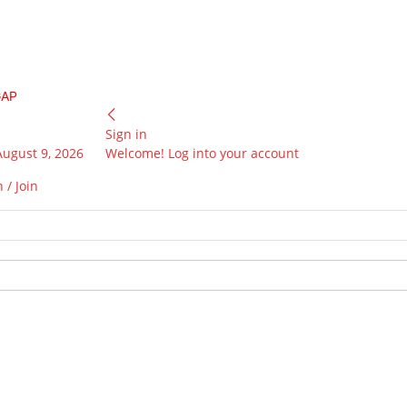
GAP
Sign in
August 9, 2026
Welcome! Log into your account
 / Join