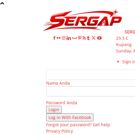
SER
29.3
C
Kupang
Sunday, 
Sign in
Nama Anda
Password Anda
Log in With Facebook
Forgot your password? Get help
Privacy Policy