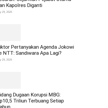
an Kapolres Diganti
ly 29, 2026
iktor Pertanyakan Agenda Jokowi
e NTT: Sandiwara Apa Lagi?
ly 29, 2026
idang Dugaan Korupsi MBG:
p10,5 Triliun Terbuang Setiap
ahun