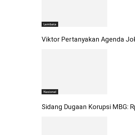
Lembata
Viktor Pertanyakan Agenda Jo
Nasional
Sidang Dugaan Korupsi MBG: Rp