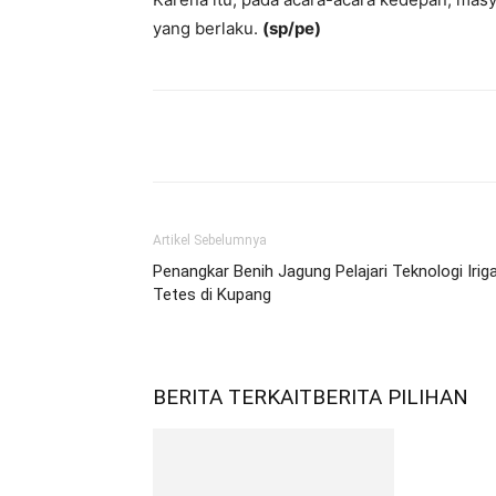
yang berlaku.
(sp/pe)
Bagikan
Artikel Sebelumnya
Penangkar Benih Jagung Pelajari Teknologi Iriga
Tetes di Kupang
BERITA TERKAIT
BERITA PILIHAN