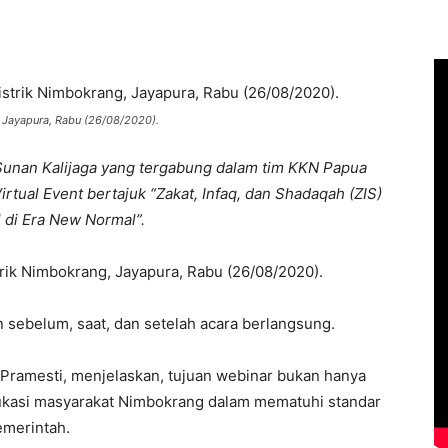
g, Jayapura, Rabu (26/08/2020).
unan Kalijaga yang tergabung dalam tim KKN Papua
ual Event bertajuk “Zakat, Infaq, dan Shadaqah (ZIS)
 di Era New Normal”.
strik Nimbokrang, Jayapura, Rabu (26/08/2020).
 sebelum, saat, dan setelah acara berlangsung.
Pramesti, menjelaskan, tujuan webinar bukan hanya
edukasi masyarakat Nimbokrang dalam mematuhi standar
emerintah.