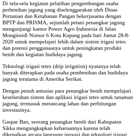
Di sela-sela kegiatan pelatihan pengembangan usaha
perbenihan jagung yang diselenggarakan oleh Dinas
Pertanian dan Ketahanan Pangan bekerjasama dengan
BPTP dan PRISMA, sejumlah petani penangkar jagung
mengunjungi kantor Power Agro Indonesia di Jalan
Monginsidi Nomor 6 Kota Kupang pada hari Jumat 28-8-
2020 untuk mempelajari lebih dalam sistem irigasi tetes
dan potensi penggunaanya untuk peningkatan produki
benih dan kegiatan budidaya jagung.
Teknologi irigasi tetes (drip irrigation) nyatanya telah
banyak diterapkan pada usaha pembenihan dan budidaya
jagung terutama di Amerika Serikat.
Dengan penuh antusias para penangkar benih mempelajari
keseluruhan sistem dan aplikasi irigasi tetes untuk tanaman
jagung, termasuk merancang lahan dan perhitungan
investasinya.
Gaspar Bao, seorang penangkar benih dari Kabupaten
Sikka mengungkapkan keharuannya karena telah
dikenalkan secara langsung inovasi dan teknologi irigasi