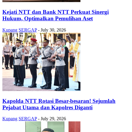
Kejati NTT dan Bank NTT Perkuat Sinergi
Hukum, Optimalkan Pemulihan Aset
Kupang
SERGAP
-
July 30, 2026
Kapolda NTT Rotasi Besar-besaran! Sejumlah
Pejabat Utama dan Kapolres Diganti
Kupang
SERGAP
-
July 29, 2026