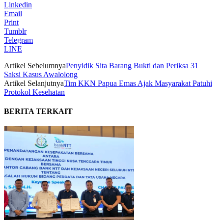
Linkedin
Email
Print
Tumblr
Telegram
LINE
Artikel Sebelumnya
Penyidik Sita Barang Bukti dan Periksa 31
Saksi Kasus Awalolong
Artikel Selanjutnya
Tim KKN Papua Emas Ajak Masyarakat Patuhi
Protokol Kesehatan
BERITA TERKAIT