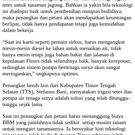
tetes untuk tanaman jagung. Bahkan ia yakin bila teknologi
ini diadopsi baik untuk pembenihan maupun budidaya,
maka penangkar dan petani akan mendapatkan keuntungan
berlipat, tidak hanya pendapatan tetapi juga kemudahan
dalam bekerja.
“Saat ini kami seperti pemain sirkus, harus mengangkut
mesin-mesin diesel ke lahan untuk menaikan air, tidak
hanya mesin tetapi juga bahan bakar dan jalanan di
kepulauan Flores tidak seluruhnya baik, banyak kerepotan,
sedangkan sistem pompa bertenaga surya akan sangat
meringankan,” ungkapnya optimis.
Penangkar benih lain dari Kabupaten Timor Tengah
Selatan (TTS), Stefanus Bani, menyatakan irigasi tetes dan
pompa air tenaga surya adalah solusi yang telah ditunggu-
tunggu sejak lama.
Saat ini penangkar dan petani harus menanggung biaya
BBM yang jumlahnya tidak sedikit setiap musim tanam
untuk mengairi tanamannya. Ia bersyukur kini teknologi
irigasi tetes telah hadir di daratan Timor sehingga lebih