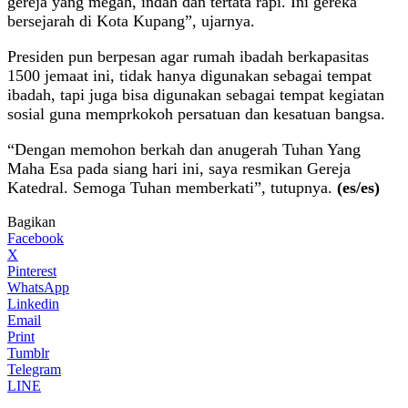
gereja yang megah, indah dan tertata rapi. Ini gereka
bersejarah di Kota Kupang”, ujarnya.
Presiden pun berpesan agar rumah ibadah berkapasitas
1500 jemaat ini, tidak hanya digunakan sebagai tempat
ibadah, tapi juga bisa digunakan sebagai tempat kegiatan
sosial guna memprkokoh persatuan dan kesatuan bangsa.
“Dengan memohon berkah dan anugerah Tuhan Yang
Maha Esa pada siang hari ini, saya resmikan Gereja
Katedral. Semoga Tuhan memberkati”, tutupnya.
(es/es)
Bagikan
Facebook
X
Pinterest
WhatsApp
Linkedin
Email
Print
Tumblr
Telegram
LINE