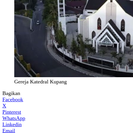
Gereja Katedral Kupang
Bagikan
Facebook
X
Pinterest
WhatsApp
Linkedin
Email