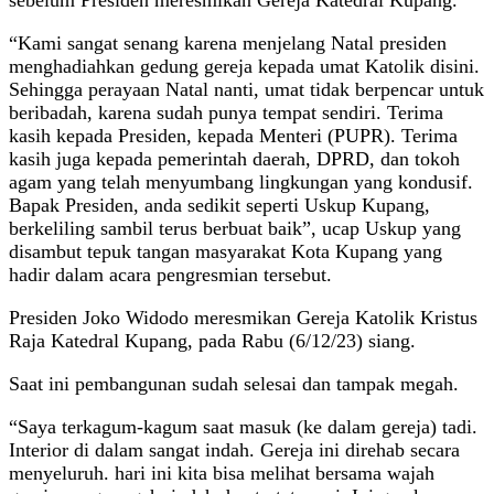
“Kami sangat senang karena menjelang Natal presiden
menghadiahkan gedung gereja kepada umat Katolik disini.
Sehingga perayaan Natal nanti, umat tidak berpencar untuk
beribadah, karena sudah punya tempat sendiri. Terima
kasih kepada Presiden, kepada Menteri (PUPR). Terima
kasih juga kepada pemerintah daerah, DPRD, dan tokoh
agam yang telah menyumbang lingkungan yang kondusif.
Bapak Presiden, anda sedikit seperti Uskup Kupang,
berkeliling sambil terus berbuat baik”, ucap Uskup yang
disambut tepuk tangan masyarakat Kota Kupang yang
hadir dalam acara pengresmian tersebut.
Presiden Joko Widodo meresmikan Gereja Katolik Kristus
Raja Katedral Kupang, pada Rabu (6/12/23) siang.
Saat ini pembangunan sudah selesai dan tampak megah.
“Saya terkagum-kagum saat masuk (ke dalam gereja) tadi.
Interior di dalam sangat indah. Gereja ini direhab secara
menyeluruh. hari ini kita bisa melihat bersama wajah