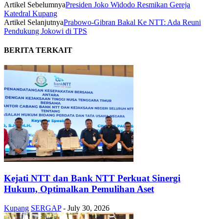
Artikel Sebelumnya
Presiden Joko Widodo Resmikan Gereja
Katedral Kupang
Artikel Selanjutnya
Prabowo-Gibran Bakal Ke NTT: Ada Reuni
Pendukung Jokowi di TPS
BERITA TERKAIT
Kejati NTT dan Bank NTT Perkuat Sinergi
Hukum, Optimalkan Pemulihan Aset
Kupang
SERGAP
-
July 30, 2026