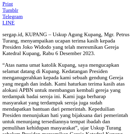
Print
Tumblr
Telegram
LINE
sergap.id, KUPANG – Uskup Agung Kupang, Mgr. Petrus
Turang, menyampaikan ucapan terima kasih kepada
Presiden Joko Widodo yang telah meresmikan Gereja
Katedral Kupang, Rabu 6 Desember 2023.
“Atas nama umat katolik Kupang, saya mengucapkan
selamat datang di Kupang. Kedatangan Presiden
menganugerahkan kepada kami sebuah gendung Gereja
yang megah dan indah. Kami haturkan terima kasih atas
alokasi APBN untuk membangun kembali gereja yang
terdampak badai seroja ini. Kami juga berharap
masyarakat yang terdampak seroja juga sudah
mendapatkan bantuan dari pemerintah. Kepeduilian
Presiden menunjukan hati yang bijaksana dari pemerintah
untuk menunjang tersediannya tempat ibadah dan
pemulihan kehidupan masyarakat”, ujar Uskup Turang
sebelum Presiden meresmikan Gereja Katedral Kupang.