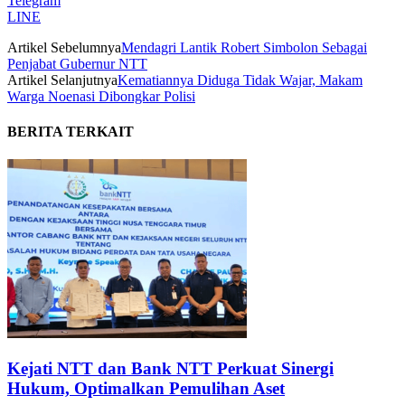
Telegram
LINE
Artikel Sebelumnya
Mendagri Lantik Robert Simbolon Sebagai
Penjabat Gubernur NTT
Artikel Selanjutnya
Kematiannya Diduga Tidak Wajar, Makam
Warga Noenasi Dibongkar Polisi
BERITA TERKAIT
Kejati NTT dan Bank NTT Perkuat Sinergi
Hukum, Optimalkan Pemulihan Aset