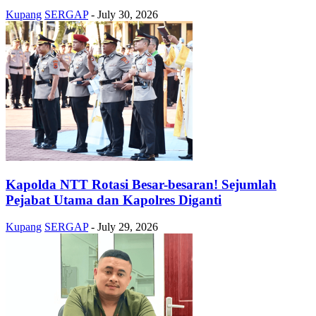
Kupang
SERGAP
-
July 30, 2026
Kapolda NTT Rotasi Besar-besaran! Sejumlah
Pejabat Utama dan Kapolres Diganti
Kupang
SERGAP
-
July 29, 2026