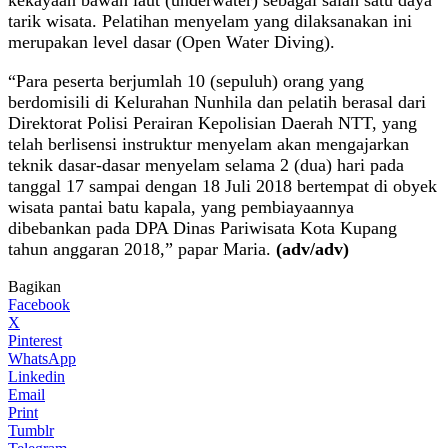
tarik wisata. Pelatihan menyelam yang dilaksanakan ini
merupakan level dasar (Open Water Diving).
“Para peserta berjumlah 10 (sepuluh) orang yang
berdomisili di Kelurahan Nunhila dan pelatih berasal dari
Direktorat Polisi Perairan Kepolisian Daerah NTT, yang
telah berlisensi instruktur menyelam akan mengajarkan
teknik dasar-dasar menyelam selama 2 (dua) hari pada
tanggal 17 sampai dengan 18 Juli 2018 bertempat di obyek
wisata pantai batu kapala, yang pembiayaannya
dibebankan pada DPA Dinas Pariwisata Kota Kupang
tahun anggaran 2018,” papar Maria.
(adv/adv)
Bagikan
Facebook
X
Pinterest
WhatsApp
Linkedin
Email
Print
Tumblr