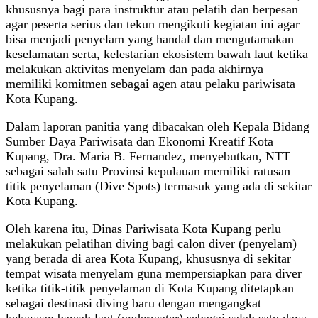
khususnya bagi para instruktur atau pelatih dan berpesan
agar peserta serius dan tekun mengikuti kegiatan ini agar
bisa menjadi penyelam yang handal dan mengutamakan
keselamatan serta, kelestarian ekosistem bawah laut ketika
melakukan aktivitas menyelam dan pada akhirnya
memiliki komitmen sebagai agen atau pelaku pariwisata
Kota Kupang.
Dalam laporan panitia yang dibacakan oleh Kepala Bidang
Sumber Daya Pariwisata dan Ekonomi Kreatif Kota
Kupang, Dra. Maria B. Fernandez, menyebutkan, NTT
sebagai salah satu Provinsi kepulauan memiliki ratusan
titik penyelaman (Dive Spots) termasuk yang ada di sekitar
Kota Kupang.
Oleh karena itu, Dinas Pariwisata Kota Kupang perlu
melakukan pelatihan diving bagi calon diver (penyelam)
yang berada di area Kota Kupang, khususnya di sekitar
tempat wisata menyelam guna mempersiapkan para diver
ketika titik-titik penyelaman di Kota Kupang ditetapkan
sebagai destinasi diving baru dengan mengangkat
kekayaan bawah laut (underwater) sebagai salah satu daya