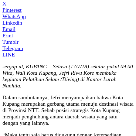
X
Pinterest
WhatsApp
Linkedin
Email
Print
Tumblr
Telegram
LINE
sergap.id, KUPANG – Selasa (17/7/18) sekitar pukul 09.00
Wita, Wali Kota Kupang, Jefri Riwu Kore membuka
kegiatan Pelatihan Selam (Diving) di Kantor Lurah
Nunhila.
Dalam sambutannya, Jefri menyampaikan bahwa Kota
Kupang merupakan gerbang utama menuju destinasi wisata
di Provinsi NTT. Sebab posisi strategis Kota Kupang
menjadi penghubung antara daerah wisata yang satu
dengan yang lainnya.
“Maka tentu saja harus didukung dengan ketersediaan