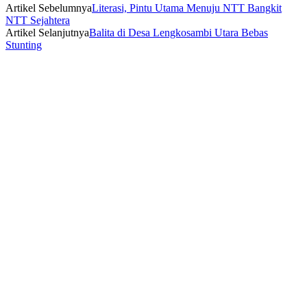
Artikel Sebelumnya
Literasi, Pintu Utama Menuju NTT Bangkit
NTT Sejahtera
Artikel Selanjutnya
Balita di Desa Lengkosambi Utara Bebas
Stunting