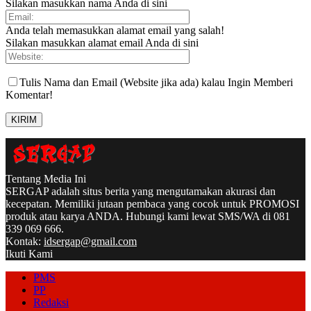
Silakan masukkan nama Anda di sini
Anda telah memasukkan alamat email yang salah!
Silakan masukkan alamat email Anda di sini
Tulis Nama dan Email (Website jika ada) kalau Ingin Memberi
Komentar!
Tentang Media Ini
SERGAP adalah situs berita yang mengutamakan akurasi dan
kecepatan. Memiliki jutaan pembaca yang cocok untuk PROMOSI
produk atau karya ANDA. Hubungi kami lewat SMS/WA di 081
339 069 666.
Kontak:
idsergap@gmail.com
Ikuti Kami
PMS
PP
Redaksi