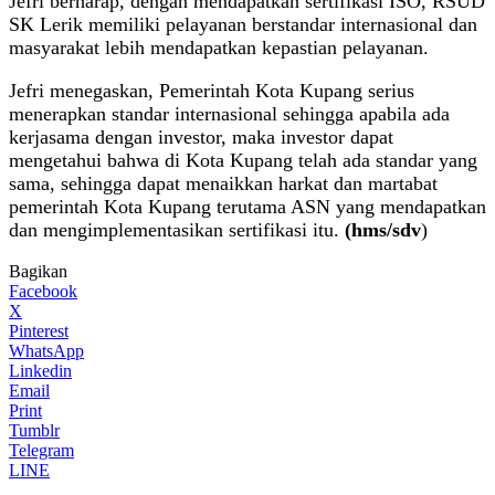
Jefri berharap, dengan mendapatkan sertifikasi ISO, RSUD
SK Lerik memiliki pelayanan berstandar internasional dan
masyarakat lebih mendapatkan kepastian pelayanan.
Jefri menegaskan, Pemerintah Kota Kupang serius
menerapkan standar internasional sehingga apabila ada
kerjasama dengan investor, maka investor dapat
mengetahui bahwa di Kota Kupang telah ada standar yang
sama, sehingga dapat menaikkan harkat dan martabat
pemerintah Kota Kupang terutama ASN yang mendapatkan
dan mengimplementasikan sertifikasi itu.
(hms/sdv
)
Bagikan
Facebook
X
Pinterest
WhatsApp
Linkedin
Email
Print
Tumblr
Telegram
LINE