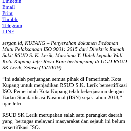
Linkedin
Email
Print
Tumblr
Telegram
LINE
sergap.id, KUPANG – Penyerahan dokumen Pedoman
Mutu Pelaksanaan ISO 9001: 2015 dari Direktris Rumah
Sakit RSUD S. K. Lerik, Marsiana Y. Halek kepada Wali
Kota Kupang Jefri Riwu Kore berlangsung di UGD RSUD
SK Lerik, Selasa (15/10/19).
“Ini adalah perjuangan semua pihak di Pemerintah Kota
Kupang untuk menjadikan RSUD S.K. Lerik bersertifikasi
ISO. Pemerintah Kota Kupang telah bekerjasama dengan
Badan Standardisasi Nasional (BSN) sejak tahun 2018,”
ujar Jefri.
RSUD SK Lerik merupakan salah satu perangkat daerah
yang bertugas melayani masyarakat dan sejauh ini belum
tersertifikasi ISO.