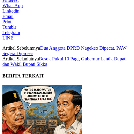
Pinterest
WhatsApp
Linkedin
Email
Print
Tumblr
Telegram
LINE
Artikel Sebelumnya
Dua Anggota DPRD Nagekeo Dipecat, PAW
Segera Diproses
Artikel Selanjutnya
Besok Pukul 10 Pagi, Gubernur Lantik Bupati
dan Wakil Bupati Sikka
BERITA TERKAIT