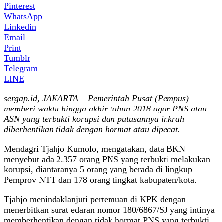
Pinterest
WhatsApp
Linkedin
Email
Print
Tumblr
Telegram
LINE
sergap.id, JAKARTA – Pemerintah Pusat (Pempus)
memberi waktu hingga akhir tahun 2018 agar PNS atau
ASN yang terbukti korupsi dan putusannya inkrah
diberhentikan tidak dengan hormat atau dipecat.
Mendagri Tjahjo Kumolo, mengatakan, data BKN
menyebut ada 2.357 orang PNS yang terbukti melakukan
korupsi, diantaranya 5 orang yang berada di lingkup
Pemprov NTT dan 178 orang tingkat kabupaten/kota.
Tjahjo menindaklanjuti pertemuan di KPK dengan
menerbitkan surat edaran nomor 180/6867/SJ yang intinya
memberhentikan dengan tidak hormat PNS yang terbukti