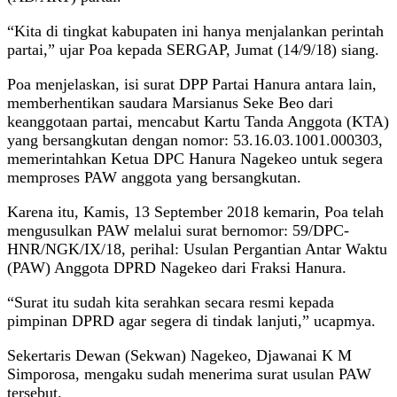
“Kita di tingkat kabupaten ini hanya menjalankan perintah
partai,” ujar Poa kepada SERGAP, Jumat (14/9/18) siang.
Poa menjelaskan, isi surat DPP Partai Hanura antara lain,
memberhentikan saudara Marsianus Seke Beo dari
keanggotaan partai, mencabut Kartu Tanda Anggota (KTA)
yang bersangkutan dengan nomor: 53.16.03.1001.000303,
memerintahkan Ketua DPC Hanura Nagekeo untuk segera
memproses PAW anggota yang bersangkutan.
Karena itu, Kamis, 13 September 2018 kemarin, Poa telah
mengusulkan PAW melalui surat bernomor: 59/DPC-
HNR/NGK/IX/18, perihal: Usulan Pergantian Antar Waktu
(PAW) Anggota DPRD Nagekeo dari Fraksi Hanura.
“Surat itu sudah kita serahkan secara resmi kepada
pimpinan DPRD agar segera di tindak lanjuti,” ucapmya.
Sekertaris Dewan (Sekwan) Nagekeo, Djawanai K M
Simporosa, mengaku sudah menerima surat usulan PAW
tersebut.