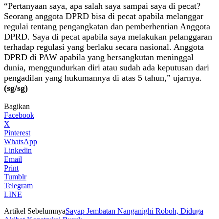
“Pertanyaan saya, apa salah saya sampai saya di pecat?
Seorang anggota DPRD bisa di pecat apabila melanggar
regulai tentang pengangkatan dan pemberhentian Anggota
DPRD. Saya di pecat apabila saya melakukan pelanggaran
terhadap regulasi yang berlaku secara nasional. Anggota
DPRD di PAW apabila yang bersangkutan meninggal
dunia, menggundurkan diri atau sudah ada keputusan dari
pengadilan yang hukumannya di atas 5 tahun,” ujarnya.
(sg/sg)
Bagikan
Facebook
X
Pinterest
WhatsApp
Linkedin
Email
Print
Tumblr
Telegram
LINE
Artikel Sebelumnya
Sayap Jembatan Nanganighi Roboh, Diduga