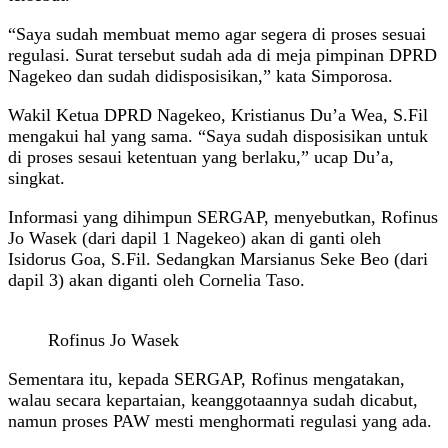
“Saya sudah membuat memo agar segera di proses sesuai
regulasi. Surat tersebut sudah ada di meja pimpinan DPRD
Nagekeo dan sudah didisposisikan,” kata Simporosa.
Wakil Ketua DPRD Nagekeo, Kristianus Du’a Wea, S.Fil
mengakui hal yang sama. “Saya sudah disposisikan untuk
di proses sesaui ketentuan yang berlaku,” ucap Du’a,
singkat.
Informasi yang dihimpun SERGAP, menyebutkan, Rofinus
Jo Wasek (dari dapil 1 Nagekeo) akan di ganti oleh
Isidorus Goa, S.Fil. Sedangkan Marsianus Seke Beo (dari
dapil 3) akan diganti oleh Cornelia Taso.
Rofinus Jo Wasek
Sementara itu, kepada SERGAP, Rofinus mengatakan,
walau secara kepartaian, keanggotaannya sudah dicabut,
namun proses PAW mesti menghormati regulasi yang ada.