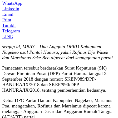
WhatsApp
Linkedin
Email
Print
Tumblr
Telegram
LINE
sergap.id, MBAY – Dua Anggota DPRD Kabupaten
Nagekeo asal Pantai Hanura, yakni Rofinus Djo Wasek
dan Marsianus Seke Beo dipecat dari keanggotaan partai.
Pemecatan tersebut berdasarkan Surat Keputusan (SK)
Dewan Pimpinan Pusat (DPP) Partai Hanura tanggal 3
September 2018 dengan nomor: SKEP/989/DPP-
HANURA/IX/2018 dan SKEP/990/DPP-
HANURA/IX/2018, tentang pemberhentian keduanya.
Ketua DPC Partai Hanura Kabupaten Nagekeo, Marianus
Poa, mengatakan, Rofinus dan Marsianus dipecat karena
melanggar Anggaran Dasar dan Anggaran Rumah Tangga
(AD/ART) partai.