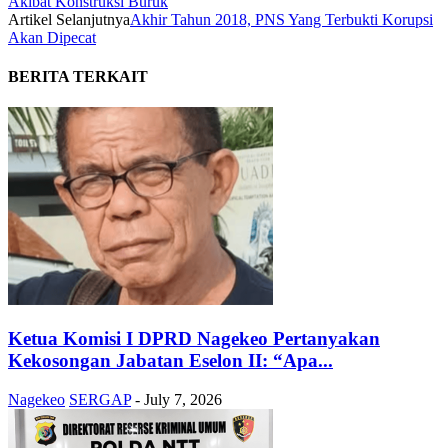
Akibat Konstruksi Buruk
Artikel Selanjutnya
Akhir Tahun 2018, PNS Yang Terbukti Korupsi
Akan Dipecat
BERITA TERKAIT
Ketua Komisi I DPRD Nagekeo Pertanyakan
Kekosongan Jabatan Eselon II: “Apa...
Nagekeo
SERGAP
-
July 7, 2026