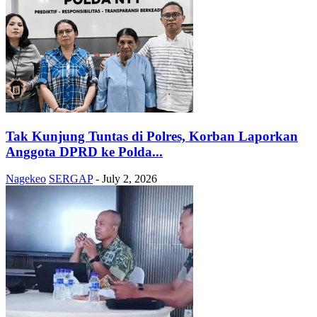
Tak Kunjung Tuntas di Polres, Korban Laporkan
Anggota DPRD ke Polda...
Nagekeo
SERGAP
-
July 2, 2026