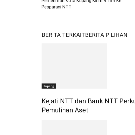
Pemerintah Kota Kupang Kirim 4 Tim Ke
Pesparani NTT
BERITA TERKAIT
BERITA PILIHAN
Kupang
Kejati NTT dan Bank NTT Perku
Pemulihan Aset