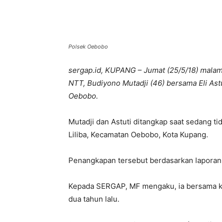
Bagikan
Polsek Oebobo
sergap.id, KUPANG – Jumat (25/5/18) malam,
NTT, Budiyono Mutadji (46) bersama Eli Ast
Oebobo.
Mutadji dan Astuti ditangkap saat sedang t
Liliba, Kecamatan Oebobo, Kota Kupang.
Penangkapan tersebut berdasarkan laporan M
Kepada SERGAP, MF mengaku, ia bersama ket
dua tahun lalu.