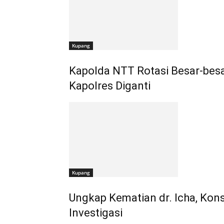
Kupang
Kapolda NTT Rotasi Besar-bes
Kapolres Diganti
Kupang
Ungkap Kematian dr. Icha, Ko
Investigasi