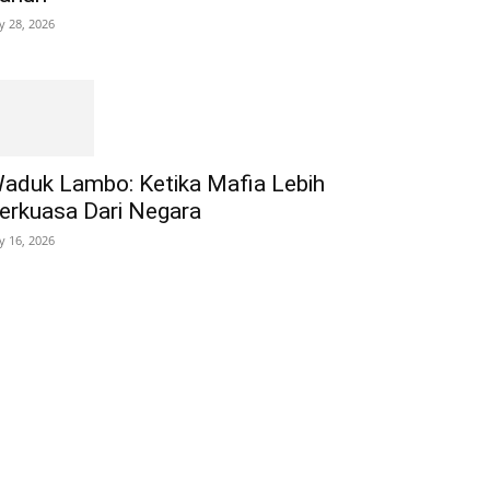
ly 28, 2026
aduk Lambo: Ketika Mafia Lebih
erkuasa Dari Negara
ly 16, 2026