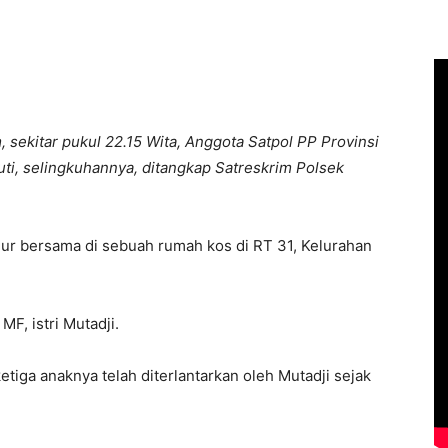
 sekitar pukul 22.15 Wita, Anggota Satpol PP Provinsi
uti, selingkuhannya, ditangkap Satreskrim Polsek
idur bersama di sebuah rumah kos di RT 31, Kelurahan
F, istri Mutadji.
iga anaknya telah diterlantarkan oleh Mutadji sejak