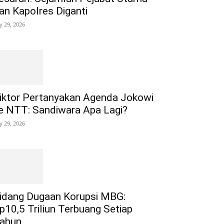
an Kapolres Diganti
ly 29, 2026
iktor Pertanyakan Agenda Jokowi
e NTT: Sandiwara Apa Lagi?
ly 29, 2026
idang Dugaan Korupsi MBG:
p10,5 Triliun Terbuang Setiap
ahun