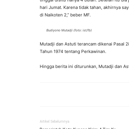
hari Jumat. Karena tidak tahan, akhirnya s
di Naikoten 2,” beber MF.
Budiyono Mutadji (foto: ist/fb)
Mutadji dan Astuti terancam dikenai Pasal
Tahun 1974 tentang Perkawinan.
Hingga berita ini diturunkan, Mutadji dan Ast
Bagikan
Artikel Sebelumnya