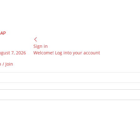
GAP
Sign in
ugust 7, 2026
Welcome! Log into your account
 / Join