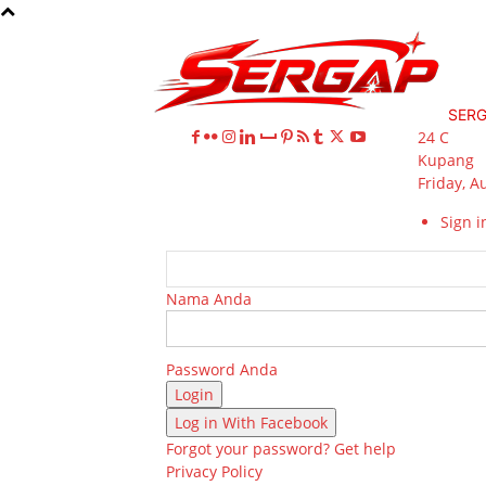
SER
24
C
Kupang
Friday, A
Sign in
Nama Anda
Password Anda
Log in With Facebook
Forgot your password? Get help
Privacy Policy