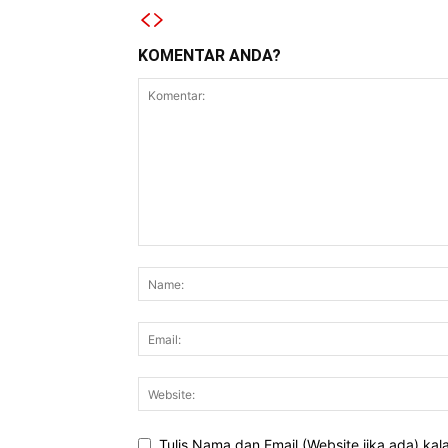
KOMENTAR ANDA?
Tulis Nama dan Email (Website jika ada) ka