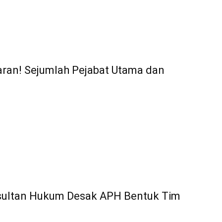
aran! Sejumlah Pejabat Utama dan
nsultan Hukum Desak APH Bentuk Tim