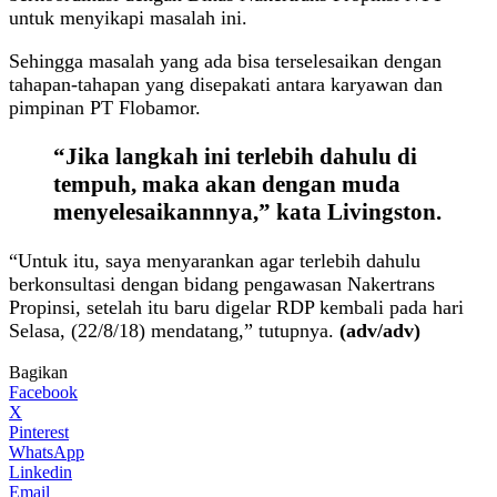
untuk menyikapi masalah ini.
Sehingga masalah yang ada bisa terselesaikan dengan
tahapan-tahapan yang disepakati antara karyawan dan
pimpinan PT Flobamor.
“Jika langkah ini terlebih dahulu di
tempuh, maka akan dengan muda
menyelesaikannnya,” kata Livingston.
“Untuk itu, saya menyarankan agar terlebih dahulu
berkonsultasi dengan bidang pengawasan Nakertrans
Propinsi, setelah itu baru digelar RDP kembali pada hari
Selasa, (22/8/18) mendatang,” tutupnya.
(adv/adv)
Bagikan
Facebook
X
Pinterest
WhatsApp
Linkedin
Email