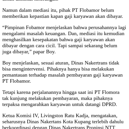
Namun dalam mediasi itu, pihak PT Flobamor belum
memberikan kepastian kapan gaji karyawan akan dibayar.
“Pimpinan Fobamor menjelaskan bahwa perusahannya lagi
mengalami masalah keuangan. Dan, mediasi itu kemudian
menghasilkan kesepakatan bahwa gaji karyawan akan
dibayar dengan cara cicil. Tapi sampai sekarang belum
juga dibayar,” papar Boy.
Boy menjelaskan, sesuai aturan, Dinas Nakertrans tidak
bisa mengintervensi. Pihaknya hanya bisa melakukan
pemantauan terhadap masalah pembayaran gaji karyawan
PT Flobamor.
Tetapi karena perjalanannya hingga saat ini PT Flomora
tak kunjung melakukan pembayaran, maka pihaknya
terpaksa mengarahkan karyawan untuk datangi DPRD.
Ketua Komisi IV, Livingston Ratu Kadja, mengatakan,
seharusnya Dinas Nakertans Kota Kupang terlebih dahulu
berkoordinasi dengan Dinas Nakertrans Propinsi NTT