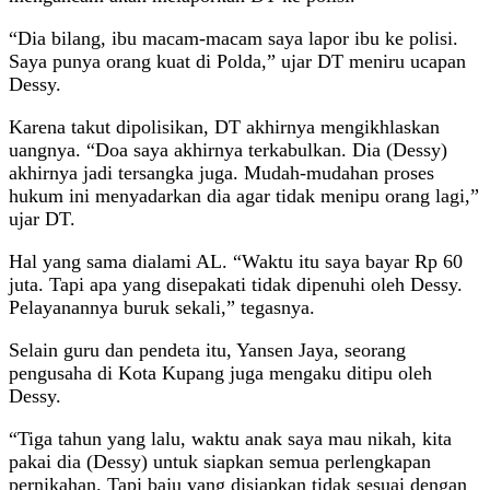
“Dia bilang, ibu macam-macam saya lapor ibu ke polisi.
Saya punya orang kuat di Polda,” ujar DT meniru ucapan
Dessy.
Karena takut dipolisikan, DT akhirnya mengikhlaskan
uangnya. “Doa saya akhirnya terkabulkan. Dia (Dessy)
akhirnya jadi tersangka juga. Mudah-mudahan proses
hukum ini menyadarkan dia agar tidak menipu orang lagi,”
ujar DT.
Hal yang sama dialami AL. “Waktu itu saya bayar Rp 60
juta. Tapi apa yang disepakati tidak dipenuhi oleh Dessy.
Pelayanannya buruk sekali,” tegasnya.
Selain guru dan pendeta itu, Yansen Jaya, seorang
pengusaha di Kota Kupang juga mengaku ditipu oleh
Dessy.
“Tiga tahun yang lalu, waktu anak saya mau nikah, kita
pakai dia (Dessy) untuk siapkan semua perlengkapan
pernikahan. Tapi baju yang disiapkan tidak sesuai dengan