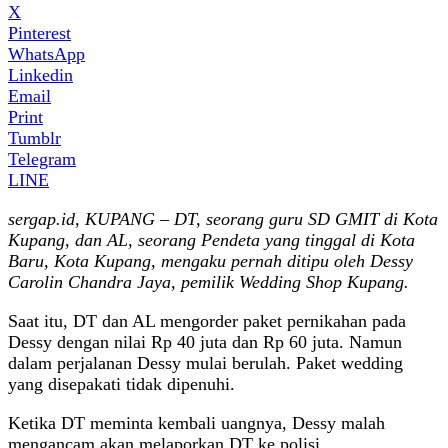
X
Pinterest
WhatsApp
Linkedin
Email
Print
Tumblr
Telegram
LINE
sergap.id, KUPANG – DT, seorang guru SD GMIT di Kota
Kupang, dan AL, seorang Pendeta yang tinggal di Kota
Baru, Kota Kupang, mengaku pernah ditipu oleh Dessy
Carolin Chandra Jaya, pemilik Wedding Shop Kupang.
Saat itu, DT dan AL mengorder paket pernikahan pada
Dessy dengan nilai Rp 40 juta dan Rp 60 juta. Namun
dalam perjalanan Dessy mulai berulah. Paket wedding
yang disepakati tidak dipenuhi.
Ketika DT meminta kembali uangnya, Dessy malah
mengancam akan melaporkan DT ke polisi.