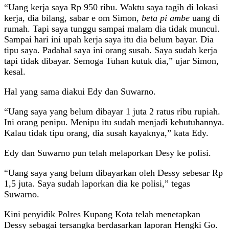
“Uang kerja saya Rp 950 ribu. Waktu saya tagih di lokasi
kerja, dia bilang, sabar e om Simon,
beta pi ambe
uang di
rumah. Tapi saya tunggu sampai malam dia tidak muncul.
Sampai hari ini upah kerja saya itu dia belum bayar. Dia
tipu saya. Padahal saya ini orang susah. Saya sudah kerja
tapi tidak dibayar. Semoga Tuhan kutuk dia,” ujar Simon,
kesal.
Hal yang sama diakui Edy dan Suwarno.
“Uang saya yang belum dibayar 1 juta 2 ratus ribu rupiah.
Ini orang penipu. Menipu itu sudah menjadi kebutuhannya.
Kalau tidak tipu orang, dia susah kayaknya,” kata Edy.
Edy dan Suwarno pun telah melaporkan Desy ke polisi.
“Uang saya yang belum dibayarkan oleh Dessy sebesar Rp
1,5 juta. Saya sudah laporkan dia ke polisi,” tegas
Suwarno.
Kini penyidik Polres Kupang Kota telah menetapkan
Dessy sebagai tersangka berdasarkan laporan Hengki Go.