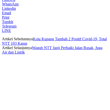
WhatsApp
Linkedin
Email
Print
Tumblr
Telegram
LINE
Artikel Sebelumnya
Kota Kupang Tambah 2 Positif Covid-19, Total
NTT 103 Kasus
Artikel Selanjutnya
Wagub NTT Janji Perbaiki Jalan Rusak, Juga
Air dan Listrik