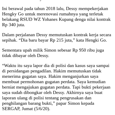
Ini berawal pada tahun 2018 lalu, Dessy mempekerjakan
Hengky Go untuk merenovasi rumahnya yang terletak
belakang RSUD WZ Yohanes Kupang denga nilai kontrak
Rp 340 juta.
Dalam perjalanan Dessy memutuskan kontrak kerja secara
sepihak. “Dia baru bayar Rp 215 juta,” kata Hengki Go.
Sementara upah milik Simon sebesar Rp 950 ribu juga
tidak dibayar oleh Dessy.
“Waktu itu saya lapor dia di polisi dan kasus saya sampai
di persidangan pengadilan. Hakim memutuskan tidak
menerima gugatan saya. Hakim menganjurkan saya
membuat permohonan gugatan perdata. Saya kemudian
berniat mengajukan gugatan perdata. Tapi bukti pekerjaan
saya sudah dibongkar oleh Dessy. Akhirnya saya buat
laporan ulang di polisi tentang pengrusakan dan
penghilangan barang bukti,” papar Simon kepada
SERGAP, Jumat (5/6/20).