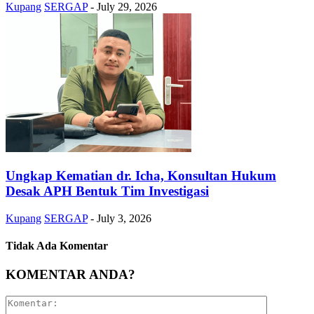
Kupang
SERGAP
-
July 29, 2026
Ungkap Kematian dr. Icha, Konsultan Hukum
Desak APH Bentuk Tim Investigasi
Kupang
SERGAP
-
July 3, 2026
Tidak Ada Komentar
KOMENTAR ANDA?