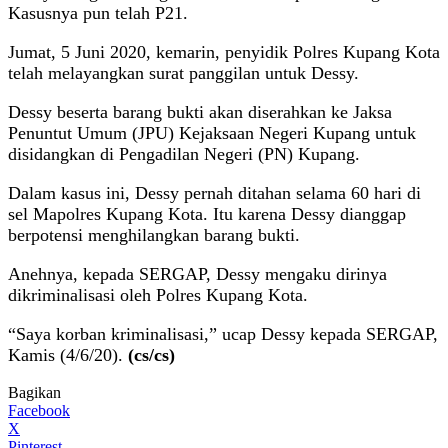
Kasusnya pun telah P21.
Jumat, 5 Juni 2020, kemarin, penyidik Polres Kupang Kota
telah melayangkan surat panggilan untuk Dessy.
Dessy beserta barang bukti akan diserahkan ke Jaksa
Penuntut Umum (JPU) Kejaksaan Negeri Kupang untuk
disidangkan di Pengadilan Negeri (PN) Kupang.
Dalam kasus ini, Dessy pernah ditahan selama 60 hari di
sel Mapolres Kupang Kota. Itu karena Dessy dianggap
berpotensi menghilangkan barang bukti.
Anehnya, kepada SERGAP, Dessy mengaku dirinya
dikriminalisasi oleh Polres Kupang Kota.
“Saya korban kriminalisasi,” ucap Dessy kepada SERGAP,
Kamis (4/6/20).
(cs/cs)
Bagikan
Facebook
X
Pinterest