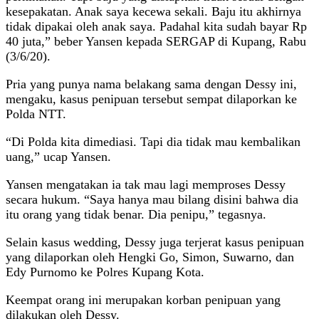
kesepakatan. Anak saya kecewa sekali. Baju itu akhirnya
tidak dipakai oleh anak saya. Padahal kita sudah bayar Rp
40 juta,” beber Yansen kepada SERGAP di Kupang, Rabu
(3/6/20).
Pria yang punya nama belakang sama dengan Dessy ini,
mengaku, kasus penipuan tersebut sempat dilaporkan ke
Polda NTT.
“Di Polda kita dimediasi. Tapi dia tidak mau kembalikan
uang,” ucap Yansen.
Yansen mengatakan ia tak mau lagi memproses Dessy
secara hukum. “Saya hanya mau bilang disini bahwa dia
itu orang yang tidak benar. Dia penipu,” tegasnya.
Selain kasus wedding, Dessy juga terjerat kasus penipuan
yang dilaporkan oleh Hengki Go, Simon, Suwarno, dan
Edy Purnomo ke Polres Kupang Kota.
Keempat orang ini merupakan korban penipuan yang
dilakukan oleh Dessy.