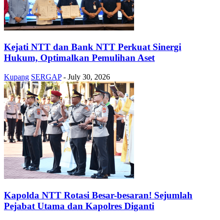
Kejati NTT dan Bank NTT Perkuat Sinergi
Hukum, Optimalkan Pemulihan Aset
Kupang
SERGAP
-
July 30, 2026
Kapolda NTT Rotasi Besar-besaran! Sejumlah
Pejabat Utama dan Kapolres Diganti