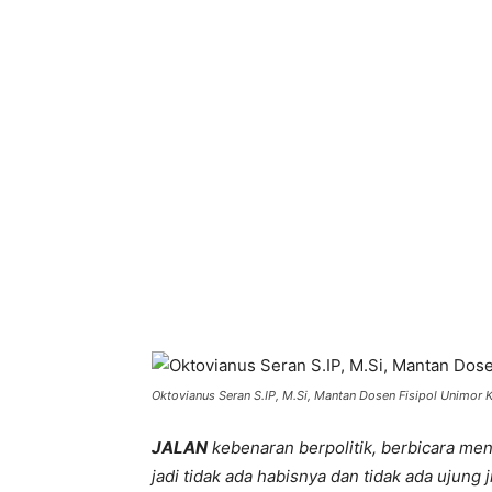
Bagikan
Oktovianus Seran S.IP, M.Si, Mantan Dosen Fisipol Unimor
JALAN
kebenaran berpolitik, berbicara meng
jadi tidak ada habisnya dan tidak ada ujung j