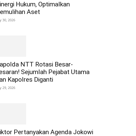
inergi Hukum, Optimalkan
emulihan Aset
ly 30, 2026
apolda NTT Rotasi Besar-
esaran! Sejumlah Pejabat Utama
an Kapolres Diganti
ly 29, 2026
iktor Pertanyakan Agenda Jokowi