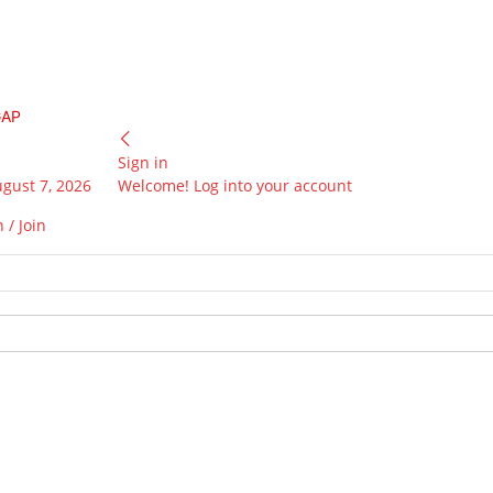
GAP
Sign in
ugust 7, 2026
Welcome! Log into your account
 / Join