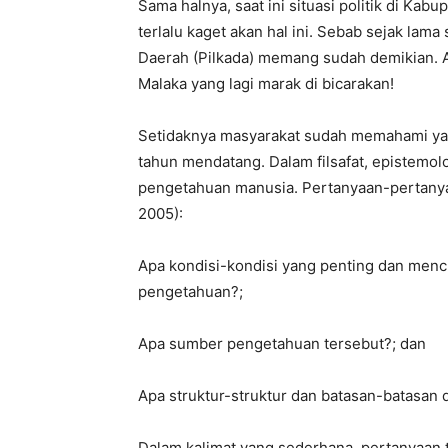
Sama halnya, saat ini situasi politik di Ka
terlalu kaget akan hal ini. Sebab sejak lama 
Daerah (Pilkada) memang sudah demikian. Ap
Malaka yang lagi marak di bicarakan!
Setidaknya masyarakat sudah memahami yang
tahun mendatang. Dalam filsafat, epistemolog
pengetahuan manusia. Pertanyaan-pertanya
2005):
Apa kondisi-kondisi yang penting dan mencu
pengetahuan?;
Apa sumber pengetahuan tersebut?; dan
Apa struktur-struktur dan batasan-batasan 
Dalam kalimat yang sederhana, pertanyaan 