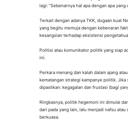
lagi: “Sebenarnya hal apa dengan apa yang 
Terkait dengan adanya TKK, dugaan kuat Ni
yang begitu memuja dengan kebenaran fakt
kesangsian terhadap eksistensi pengetahuan
Politisi atau komunikator politik yang sia
ini.
Perkara menang dan kalah dalam ajang atau 
kematangan strategi kampanye politik. Jik
dipastikan: kegagalan dan frustasi (bagi yan
Ringkasnya, politik hegemoni ini dimulai da
dari pada yang lain, lalu menjadi nafsu ata
berkuasa.