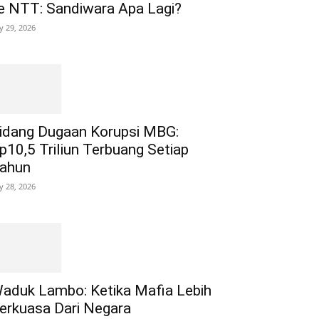
e NTT: Sandiwara Apa Lagi?
ly 29, 2026
idang Dugaan Korupsi MBG:
p10,5 Triliun Terbuang Setiap
ahun
ly 28, 2026
aduk Lambo: Ketika Mafia Lebih
erkuasa Dari Negara