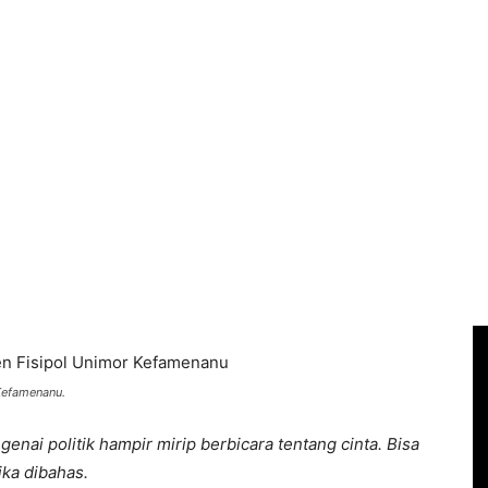
 Kefamenanu.
enai politik hampir mirip berbicara tentang cinta. Bisa
ika dibahas.