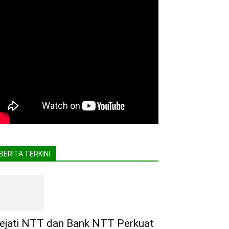
BERITA TERKINI
ejati NTT dan Bank NTT Perkuat