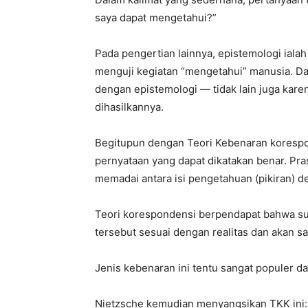
saya dapat mengetahui?”
Pada pengertian lainnya, epistemologi ial
menguji kegiatan “mengetahui” manusia. Dal
dengan epistemologi — tidak lain juga kar
dihasilkannya.
Begitupun dengan Teori Kebenaran korespon
pernyataan yang dapat dikatakan benar. Pras
memadai antara isi pengetahuan (pikiran) de
Teori korespondensi berpendapat bahwa suat
tersebut sesuai dengan realitas dan akan sa
Jenis kebenaran ini tentu sangat populer d
Nietzsche kemudian menyangsikan TKK ini: 