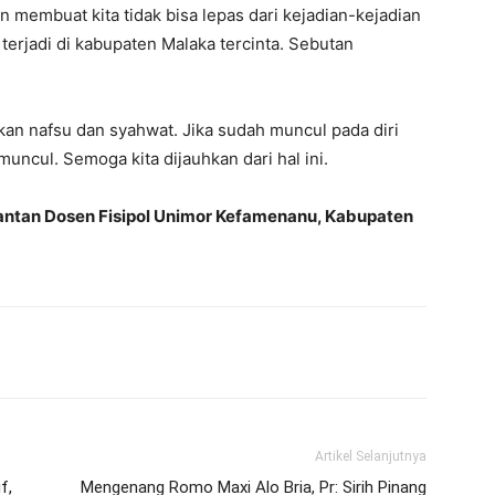
an membuat kita tidak bisa lepas dari kejadian-kejadian
g terjadi di kabupaten Malaka tercinta. Sebutan
an nafsu dan syahwat. Jika sudah muncul pada diri
ik muncul. Semoga kita dijauhkan dari hal ini.
 Mantan Dosen Fisipol Unimor Kefamenanu, Kabupaten
Artikel Selanjutnya
f,
Mengenang Romo Maxi Alo Bria, Pr: Sirih Pinang