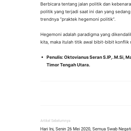
Berbicara tentang jalan politik dan kebenar
politik yang terjadi saat ini dan yang sedan
trendnya “praktek hegemoni politik”.
Hegemoni adalah paradigma yang dikendalik
kita, maka itulah titik awal bibit-bibit konfl
Penulis: Oktovianus Seran S.IP,. M.Si,
Timor Tengah Utara.
Bagikan
Artikel Sebelumnya
Hari Ini, Senin 26 Mei 2020, Semua Swab Negati