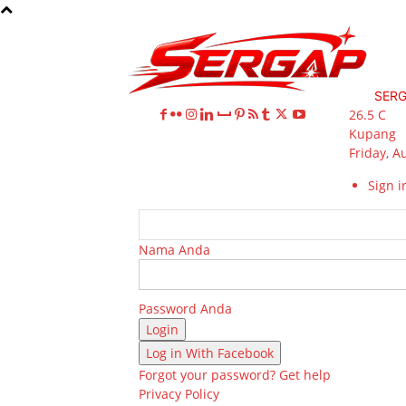
SER
26.5
C
Kupang
Friday, A
Sign in
Nama Anda
Password Anda
Log in With Facebook
Forgot your password? Get help
Privacy Policy