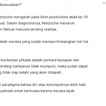
Ju
disesuaikan?”
etzsche mengarah pada iklim positivisme abad ke-19
ual. Dalam diagnosisnya, Nietzsche menaruh
 faktual manusia tentang realitas.
p adalah mereka yang sudah mempertimbangkan hal-hal
kontestasi pilkada adalah perkara kesiapan dan
a strategi kampanye tidak mumpuni, maka sudah dapat
g tidak siap kalah) yang akan didapati.
ri paradigma bahwa diri atau kelompoknya lebih baik
u syahwat untuk berkuasa karena merasa layak