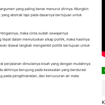
rgumen yang paling benar menurut dirinya. Mungkin
t yang abstrak tapi pada dasarnya bertujuan untuk
entingannya, maka cinta sudah sewajarnya
 tepat dalam memutuskan sikap politik, maka hasilnya
eski diawal langkah mengambil politik bertujuan untuk
 awal perjalanan dimulainya kisah yang dengan mudahnya
da akhirnya berujung pada kesesatan yang berdurasi
ung pada pengkhianatan, dan bercucuran air mata
K