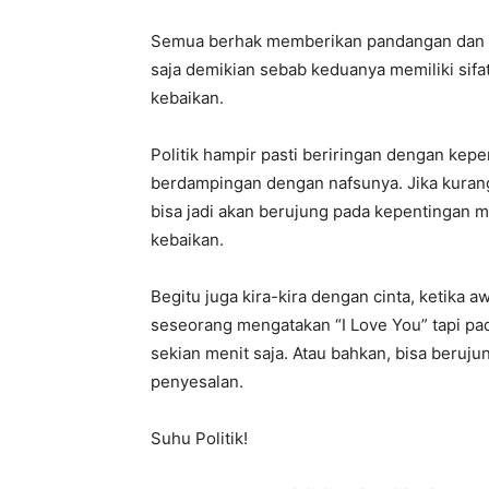
Semua berhak memberikan pandangan dan a
saja demikian sebab keduanya memiliki sifa
kebaikan.
Politik hampir pasti beriringan dengan kep
berdampingan dengan nafsunya. Jika kurang
bisa jadi akan berujung pada kepentingan m
kebaikan.
Begitu juga kira-kira dengan cinta, ketika
seseorang mengatakan “I Love You” tapi pa
sekian menit saja. Atau bahkan, bisa beruj
penyesalan.
Suhu Politik!