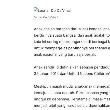
Leonar Do Da’Vinci
Anak adalah harapan dari suatu bangsa, an
berdirinya suatu bangsa, dan anak adalah 
kata ini sering diperdengarkan di berbagai
untuk memperjelas pentingnya perananan an
anak nasional yang baru saja berlalu.
Anak sendiri didefinisikan sebagai pendud
35 tahun 2014 dan United Nations Children’
Meskipun masih muda, anak-anak memegan
kemajuan suatu daerah. Perencanaan yang t
unggul ke depannya. Terutama di masa-masa
menjadi bibit yang harus selalu diperhatik