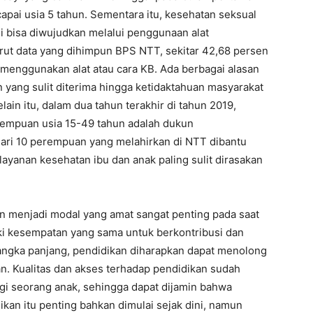
ai usia 5 tahun. Sementara itu, kesehatan seksual
ni bisa diwujudkan melalui penggunaan alat
ut data yang dihimpun BPS NTT, sekitar 42,68 persen
 menggunakan alat atau cara KB. Ada berbagai alasan
an yang sulit diterima hingga ketidaktahuan masyarakat
in itu, dalam dua tahun terakhir di tahun 2019,
erempuan usia 15-49 tahun adalah dukun
 dari 10 perempuan yang melahirkan di NTT dibantu
elayanan kesehatan ibu dan anak paling sulit dirasakan
an menjadi modal yang amat sangat penting pada saat
liki kesempatan yang sama untuk berkontribusi dan
angka panjang, pendidikan diharapkan dapat menolong
n. Kualitas dan akses terhadap pendidikan sudah
gi seorang anak, sehingga dapat dijamin bahwa
kan itu penting bahkan dimulai sejak dini, namun