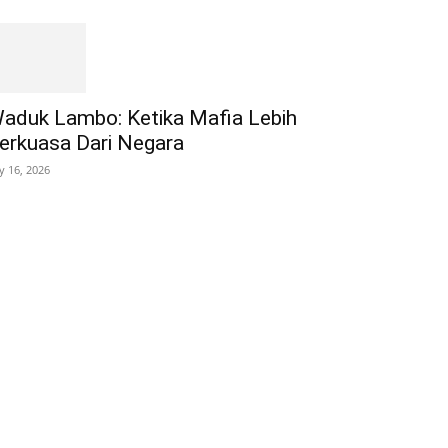
aduk Lambo: Ketika Mafia Lebih
erkuasa Dari Negara
ly 16, 2026