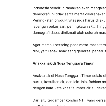
Indonesia sendiri diramalkan akan mengal
demografi ini tidak serta merta dikarenakan
Peningkatan produktivitas juga harus dilak
lapangan pekerjaan, peningkatan
skill
, hin
demografi dapat dinikmati oleh seluruh mas
Agar mampu bersaing pada masa-masa ters
dini, yaitu anak-anak sang generasi peneru
Anak-anak di Nusa Tenggara Timur
Anak-anak di Nusa Tenggara Timur selalu d
buruk, kesulitan air, dan lain-lain. Bahkan 
dengan kata-kata khas “sumber air su dekat
Dari situ tergambar kondisi NTT yang gersan