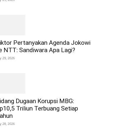
iktor Pertanyakan Agenda Jokowi
e NTT: Sandiwara Apa Lagi?
ly 29, 2026
idang Dugaan Korupsi MBG:
p10,5 Triliun Terbuang Setiap
ahun
ly 28, 2026