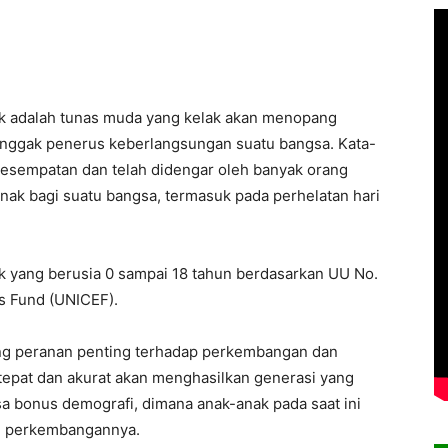
ak adalah tunas muda yang kelak akan menopang
tonggak penerus keberlangsungan suatu bangsa. Kata-
 kesempatan dan telah didengar oleh banyak orang
ak bagi suatu bangsa, termasuk pada perhelatan hari
uk yang berusia 0 sampai 18 tahun berdasarkan UU No.
s Fund (UNICEF).
g peranan penting terhadap perkembangan dan
epat dan akurat akan menghasilkan generasi yang
 bonus demografi, dimana anak-anak pada saat ini
an perkembangannya.