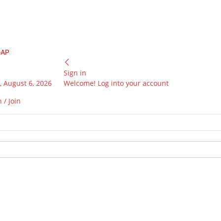
GAP
Sign in
 August 6, 2026
Welcome! Log into your account
 / Join