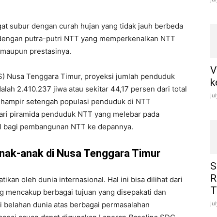
at subur dengan curah hujan yang tidak jauh berbeda
a dengan putra-putri NTT yang memperkenalkan NTT
a maupun prestasinya.
V
PS) Nusa Tenggara Timur, proyeksi jumlah penduduk
k
lah 2.410.237 jiwa atau sekitar 44,17 persen dari total
Ju
, hampir setengah populasi penduduk di NTT
 dari piramida penduduk NTT yang melebar pada
al bagi pembangunan NTT ke depannya.
nak-anak di Nusa Tenggara Timur
S
R
ikan oleh dunia internasional. Hal ini bisa dilihat dari
T
g mencakup berbagai tujuan yang disepakati dan
Ju
i belahan dunia atas berbagai permasalahan