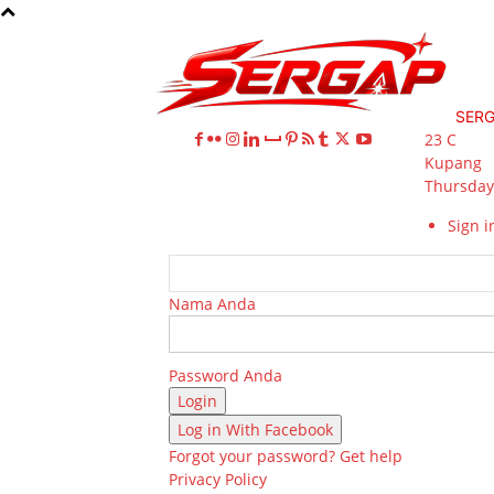
SER
23
C
Kupang
Thursday,
Sign in
Nama Anda
Password Anda
Log in With Facebook
Forgot your password? Get help
Privacy Policy