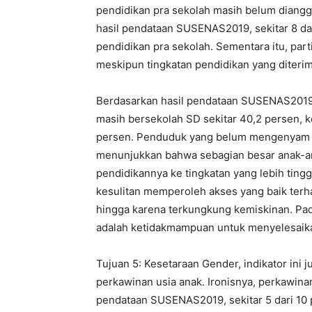
pendidikan pra sekolah masih belum diang
hasil pendataan SUSENAS2019, sekitar 8 dar
pendidikan pra sekolah. Sementara itu, par
meskipun tingkatan pendidikan yang diterim
Berdasarkan hasil pendataan SUSENAS2019
masih bersekolah SD sekitar 40,2 persen, 
persen. Penduduk yang belum mengenyam pen
menunjukkan bahwa sebagian besar anak-an
pendidikannya ke tingkatan yang lebih tin
kesulitan memperoleh akses yang baik terhad
hingga karena terkungkung kemiskinan. Pad
adalah ketidakmampuan untuk menyelesaikan
Tujuan 5: Kesetaraan Gender, indikator in
perkawinan usia anak. Ironisnya, perkawinan
pendataan SUSENAS2019, sekitar 5 dari 10 