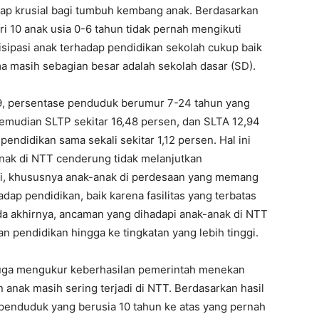
gap krusial bagi tumbuh kembang anak. Berdasarkan
i 10 anak usia 0-6 tahun tidak pernah mengikuti
tisipasi anak terhadap pendidikan sekolah cukup baik
a masih sebagian besar adalah sekolah dasar (SD).
, persentase penduduk berumur 7-24 tahun yang
kemudian SLTP sekitar 16,48 persen, dan SLTA 12,94
didikan sama sekali sekitar 1,12 persen. Hal ini
ak di NTT cenderung tidak melanjutkan
ggi, khususnya anak-anak di perdesaan yang memang
ap pendidikan, baik karena fasilitas yang terbatas
a akhirnya, ancaman yang dihadapi anak-anak di NTT
 pendidikan hingga ke tingkatan yang lebih tinggi.
i juga mengukur keberhasilan pemerintah menekan
 anak masih sering terjadi di NTT. Berdasarkan hasil
penduduk yang berusia 10 tahun ke atas yang pernah