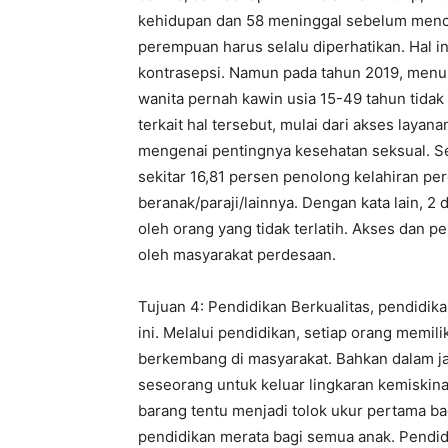
kehidupan dan 58 meninggal sebelum mencap
perempuan harus selalu diperhatikan. Hal i
kontrasepsi. Namun pada tahun 2019, menur
wanita pernah kawin usia 15-49 tahun tidak
terkait hal tersebut, mulai dari akses layan
mengenai pentingnya kesehatan seksual. Sela
sekitar 16,81 persen penolong kelahiran p
beranak/paraji/lainnya. Dengan kata lain, 2
oleh orang yang tidak terlatih. Akses dan p
oleh masyarakat perdesaan.
Tujuan 4: Pendidikan Berkualitas, pendidik
ini. Melalui pendidikan, setiap orang memi
berkembang di masyarakat. Bahkan dalam j
seseorang untuk keluar lingkaran kemiskina
barang tentu menjadi tolok ukur pertama ba
pendidikan merata bagi semua anak. Pendidi