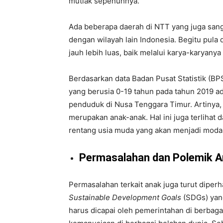
mutlak sepenuhnya.
Ada beberapa daerah di NTT yang juga sang
dengan wilayah lain Indonesia. Begitu pul
jauh lebih luas, baik melalui karya-karyany
Berdasarkan data Badan Pusat Statistik (B
yang berusia 0-19 tahun pada tahun 2019 ada
penduduk di Nusa Tenggara Timur. Artinya
merupakan anak-anak. Hal ini juga terlihat
rentang usia muda yang akan menjadi mod
Permasalahan dan Polemik A
Permasalahan terkait anak juga turut diperhat
Sustainable Development Goals
(SDGs) yan
harus dicapai oleh pemerintahan di berbaga