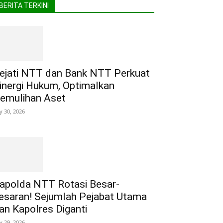
BERITA TERKINI
ejati NTT dan Bank NTT Perkuat
inergi Hukum, Optimalkan
emulihan Aset
ly 30, 2026
apolda NTT Rotasi Besar-
esaran! Sejumlah Pejabat Utama
an Kapolres Diganti
ly 29, 2026