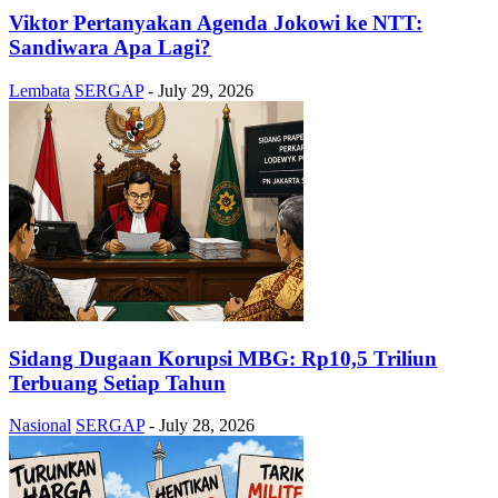
Viktor Pertanyakan Agenda Jokowi ke NTT:
Sandiwara Apa Lagi?
Lembata
SERGAP
-
July 29, 2026
Sidang Dugaan Korupsi MBG: Rp10,5 Triliun
Terbuang Setiap Tahun
Nasional
SERGAP
-
July 28, 2026