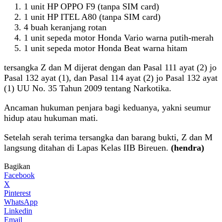
1 unit HP OPPO F9 (tanpa SIM card)
1 unit HP ITEL A80 (tanpa SIM card)
4 buah keranjang rotan
1 unit sepeda motor Honda Vario warna putih-merah
1 unit sepeda motor Honda Beat warna hitam
tersangka Z dan M dijerat dengan dan Pasal 111 ayat (2) jo
Pasal 132 ayat (1), dan Pasal 114 ayat (2) jo Pasal 132 ayat
(1) UU No. 35 Tahun 2009 tentang Narkotika.
Ancaman hukuman penjara bagi keduanya, yakni seumur
hidup atau hukuman mati.
Setelah serah terima tersangka dan barang bukti, Z dan M
langsung ditahan di Lapas Kelas IIB Bireuen.
(hendra)
Bagikan
Facebook
X
Pinterest
WhatsApp
Linkedin
Email