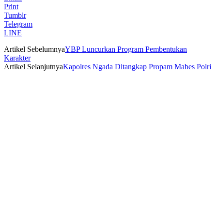
Print
Tumblr
Telegram
LINE
Artikel Sebelumnya
YBP Luncurkan Program Pembentukan
Karakter
Artikel Selanjutnya
Kapolres Ngada Ditangkap Propam Mabes Polri