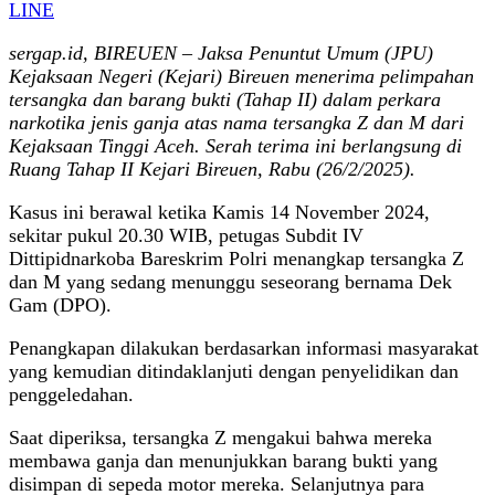
LINE
sergap.id, BIREUEN – Jaksa Penuntut Umum (JPU)
Kejaksaan Negeri (Kejari) Bireuen menerima pelimpahan
tersangka dan barang bukti (Tahap II) dalam perkara
narkotika jenis ganja atas nama tersangka Z dan M dari
Kejaksaan Tinggi Aceh. Serah terima ini berlangsung di
Ruang Tahap II Kejari Bireuen, Rabu (26/2/2025).
Kasus ini berawal ketika Kamis 14 November 2024,
sekitar pukul 20.30 WIB, petugas Subdit IV
Dittipidnarkoba Bareskrim Polri menangkap tersangka Z
dan M yang sedang menunggu seseorang bernama Dek
Gam (DPO).
Penangkapan dilakukan berdasarkan informasi masyarakat
yang kemudian ditindaklanjuti dengan penyelidikan dan
penggeledahan.
Saat diperiksa, tersangka Z mengakui bahwa mereka
membawa ganja dan menunjukkan barang bukti yang
disimpan di sepeda motor mereka. Selanjutnya para