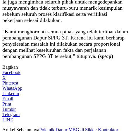
Ia juga mengimbau seluruh pihak untuk mengedepankan
musyawarah dan tidak terburu-buru menarik kesimpulan
sebelum seluruh proses klarifikasi serta verifikasi
pekerjaan selesai dilakukan.
“Kami menghormati semua pihak yang telah terlibat dalam
pembangunan Dapur SPPG 3T. Karena itu kami berharap
penyelesaian masalah ini dilakukan secara proporsional
dengan melihat keseluruhan fakta dan perjalanan
pembangunan SPPG 3T tersebut,” tutupnya.
(sp/cp)
Bagikan
Facebook
X
Pinterest
WhatsApp
Linkedin
Email
Print
Tumblr
Telegram
LINE
Artikel Sebelumnya
Polemik Dapur MBG di Sikka: Kontraktor