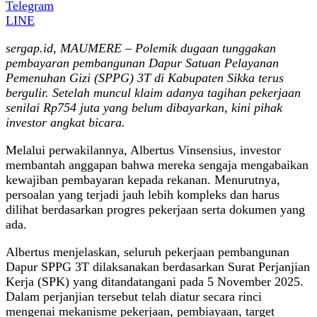
Telegram
LINE
sergap.id, MAUMERE – Polemik dugaan tunggakan
pembayaran pembangunan Dapur Satuan Pelayanan
Pemenuhan Gizi (SPPG) 3T di Kabupaten Sikka terus
bergulir. Setelah muncul klaim adanya tagihan pekerjaan
senilai Rp754 juta yang belum dibayarkan, kini pihak
investor angkat bicara.
Melalui perwakilannya, Albertus Vinsensius, investor
membantah anggapan bahwa mereka sengaja mengabaikan
kewajiban pembayaran kepada rekanan. Menurutnya,
persoalan yang terjadi jauh lebih kompleks dan harus
dilihat berdasarkan progres pekerjaan serta dokumen yang
ada.
Albertus menjelaskan, seluruh pekerjaan pembangunan
Dapur SPPG 3T dilaksanakan berdasarkan Surat Perjanjian
Kerja (SPK) yang ditandatangani pada 5 November 2025.
Dalam perjanjian tersebut telah diatur secara rinci
mengenai mekanisme pekerjaan, pembiayaan, target