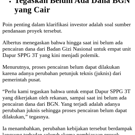
Tegaskan Belum Ada Dana BGN
yang Cair
Poin penting dalam klarifikasi investor adalah soal sumber
pendanaan proyek tersebut.
Albertus menegaskan bahwa hingga saat ini belum ada
pencairan dana dari Badan Gizi Nasional untuk empat unit
Dapur SPPG 3T yang kini menjadi polemik.
Menurutnya, proses pencairan belum dapat dilakukan
karena adanya perubahan petunjuk teknis (juknis) dari
pemerintah pusat.
“Perlu kami tegaskan bahwa untuk empat Dapur SPPG 3T
yang dikerjakan oleh rekanan, sampai saat ini belum ada
pencairan dana dari BGN. Yang terjadi adalah adanya
perubahan juknis sehingga proses pencairan belum dapat
dilakukan,” tegasnya.
Ia menambahkan, perubahan kebijakan tersebut berdampak
langsung terhadap seluruh skema pembiayaan proyek,