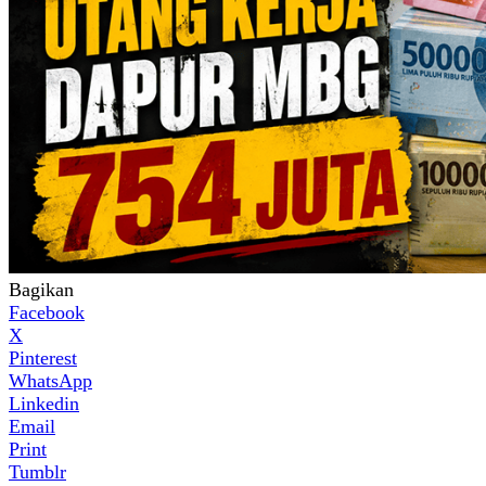
Bagikan
Facebook
X
Pinterest
WhatsApp
Linkedin
Email
Print
Tumblr