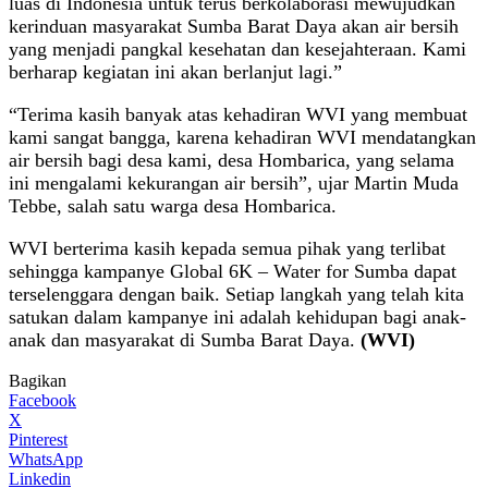
luas di Indonesia untuk terus berkolaborasi mewujudkan
kerinduan masyarakat Sumba Barat Daya akan air bersih
yang menjadi pangkal kesehatan dan kesejahteraan. Kami
berharap kegiatan ini akan berlanjut lagi.”
“Terima kasih banyak atas kehadiran WVI yang membuat
kami sangat bangga, karena kehadiran WVI mendatangkan
air bersih bagi desa kami, desa Hombarica, yang selama
ini mengalami kekurangan air bersih”, ujar Martin Muda
Tebbe, salah satu warga desa Hombarica.
WVI berterima kasih kepada semua pihak yang terlibat
sehingga kampanye Global 6K – Water for Sumba dapat
terselenggara dengan baik. Setiap langkah yang telah kita
satukan dalam kampanye ini adalah kehidupan bagi anak-
anak dan masyarakat di Sumba Barat Daya.
(WVI)
Bagikan
Facebook
X
Pinterest
WhatsApp
Linkedin