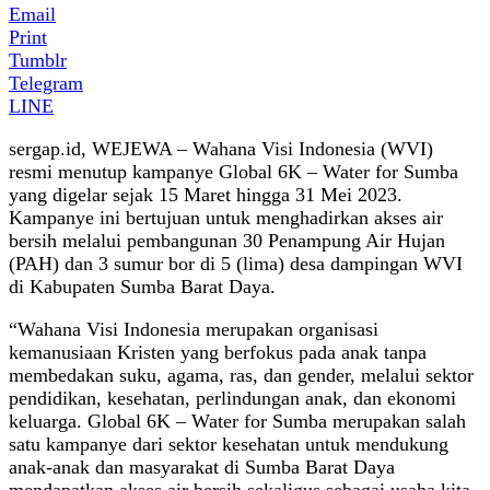
Email
Print
Tumblr
Telegram
LINE
sergap.id, WEJEWA – Wahana Visi Indonesia (WVI)
resmi menutup kampanye Global 6K – Water for Sumba
yang digelar sejak 15 Maret hingga 31 Mei 2023.
Kampanye ini bertujuan untuk menghadirkan akses air
bersih melalui pembangunan 30 Penampung Air Hujan
(PAH) dan 3 sumur bor di 5 (lima) desa dampingan WVI
di Kabupaten Sumba Barat Daya.
“Wahana Visi Indonesia merupakan organisasi
kemanusiaan Kristen yang berfokus pada anak tanpa
membedakan suku, agama, ras, dan gender, melalui sektor
pendidikan, kesehatan, perlindungan anak, dan ekonomi
keluarga. Global 6K – Water for Sumba merupakan salah
satu kampanye dari sektor kesehatan untuk mendukung
anak-anak dan masyarakat di Sumba Barat Daya
mendapatkan akses air bersih sekaligus sebagai usaha kita