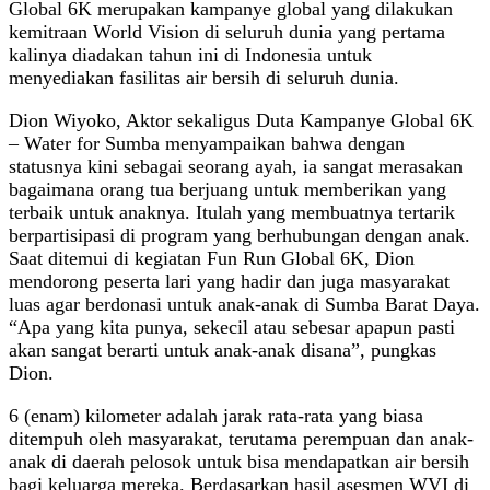
Global 6K merupakan kampanye global yang dilakukan
kemitraan World Vision di seluruh dunia yang pertama
kalinya diadakan tahun ini di Indonesia untuk
menyediakan fasilitas air bersih di seluruh dunia.
Dion Wiyoko, Aktor sekaligus Duta Kampanye Global 6K
– Water for Sumba menyampaikan bahwa dengan
statusnya kini sebagai seorang ayah, ia sangat merasakan
bagaimana orang tua berjuang untuk memberikan yang
terbaik untuk anaknya. Itulah yang membuatnya tertarik
berpartisipasi di program yang berhubungan dengan anak.
Saat ditemui di kegiatan Fun Run Global 6K, Dion
mendorong peserta lari yang hadir dan juga masyarakat
luas agar berdonasi untuk anak-anak di Sumba Barat Daya.
“Apa yang kita punya, sekecil atau sebesar apapun pasti
akan sangat berarti untuk anak-anak disana”, pungkas
Dion.
6 (enam) kilometer adalah jarak rata-rata yang biasa
ditempuh oleh masyarakat, terutama perempuan dan anak-
anak di daerah pelosok untuk bisa mendapatkan air bersih
bagi keluarga mereka. Berdasarkan hasil asesmen WVI di