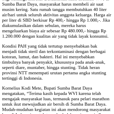
Sumba Barat Daya, masyarakat harus membeli air saat
musim kering. Satu rumah tangga membutuhkan 40 liter
air/hari untuk seluruh aktivitas anggota keluarga. Harga air
per liter di SBD berkisar Rp 400,- hingga Rp 1.000,-. Jika
diakumulasikan dalam sebulan, mereka harus
mengeluarkan biaya air sebesar Rp 480.000,- hingga Rp
1.200.000 dengan kualitas air yang tidak layak konsumsi.
Kondisi PAH yang tidak tertutup menyebabkan bak
menjadi tidak steril dan terkontaminasi dengan berbagai
kotoran, lumut, dan bakteri. Hal ini menyebabkan
timbulnya banyak penyakit, khususnya pada anak-anak,
seperti diare, muntaber, hingga stunting. Tidak heran
provinsi NTT menempati urutan pertama angka stunting
tertinggi di Indonesia.
Kornelius Kodi Mete, Bupati Sumba Barat Daya
mengatakan, “Terima kasih kepada WVI karena telah
mengajak masyarakat luas, termasuk para pelari marathon
untuk ikut mewujudkan air bersih di Sumba Barat Daya.
Mudah-mudahan kegiatan ini akan mendorong masyarakat