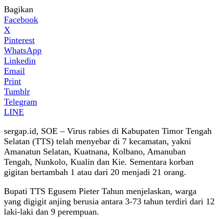
Bagikan
Facebook
X
Pinterest
WhatsApp
Linkedin
Email
Print
Tumblr
Telegram
LINE
sergap.id, SOE – Virus rabies di Kabupaten Timor Tengah
Selatan (TTS) telah menyebar di 7 kecamatan, yakni
Amanatun Selatan, Kuatnana, Kolbano, Amanuban
Tengah, Nunkolo, Kualin dan Kie. Sementara korban
gigitan bertambah 1 atau dari 20 menjadi 21 orang.
Bupati TTS Egusem Pieter Tahun menjelaskan, warga
yang digigit anjing berusia antara 3-73 tahun terdiri dari 12
laki-laki dan 9 perempuan.