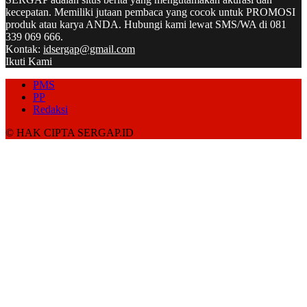
kecepatan. Memiliki jutaan pembaca yang cocok untuk PROMOSI
produk atau karya ANDA. Hubungi kami lewat SMS/WA di 081
339 069 666.
Kontak:
idsergap@gmail.com
Ikuti Kami
PMS
PP
Redaksi
© HAK CIPTA SERGAP.ID