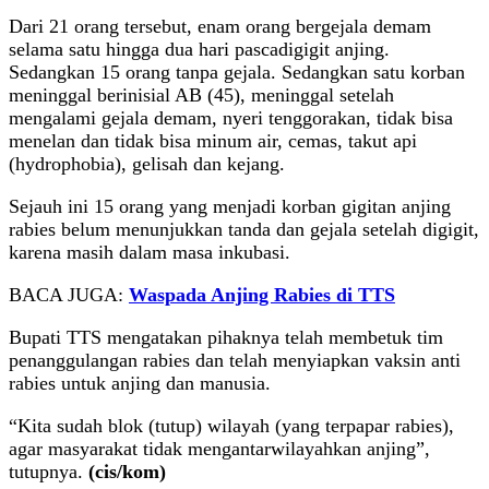
Dari 21 orang tersebut, enam orang bergejala demam
selama satu hingga dua hari pascadigigit anjing.
Sedangkan 15 orang tanpa gejala. Sedangkan satu korban
meninggal berinisial AB (45), meninggal setelah
mengalami gejala demam, nyeri tenggorakan, tidak bisa
menelan dan tidak bisa minum air, cemas, takut api
(hydrophobia), gelisah dan kejang.
Sejauh ini 15 orang yang menjadi korban gigitan anjing
rabies belum menunjukkan tanda dan gejala setelah digigit,
karena masih dalam masa inkubasi.
BACA JUGA:
Waspada Anjing Rabies di TTS
Bupati TTS mengatakan pihaknya telah membetuk tim
penanggulangan rabies dan telah menyiapkan vaksin anti
rabies untuk anjing dan manusia.
“Kita sudah blok (tutup) wilayah (yang terpapar rabies),
agar masyarakat tidak mengantarwilayahkan anjing”,
tutupnya.
(cis/kom)