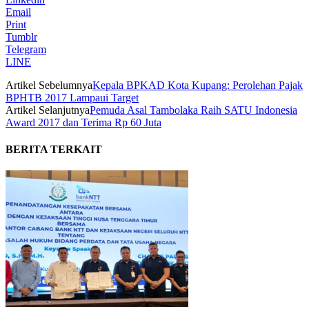
Email
Print
Tumblr
Telegram
LINE
Artikel Sebelumnya
Kepala BPKAD Kota Kupang: Perolehan Pajak
BPHTB 2017 Lampaui Target
Artikel Selanjutnya
Pemuda Asal Tambolaka Raih SATU Indonesia
Award 2017 dan Terima Rp 60 Juta
BERITA TERKAIT