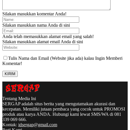
Silakan masukkan komentar Anda!
Silakan masukkan nama Anda di sini
Anda telah memasukkan alamat email yang salah!
Silakan masukkan alamat email Anda di sini
Tulis Nama dan Email (Website jika ada) kalau Ingin Memberi
Komentar!
Tentang Media Ini
SERGAP adalah situs berita yang mengutamakan akurasi dan
kecepatan. Memiliki jutaan pembaca yang cocok untuk PROMOSI
produk atau karya ANDA. Hubungi kami lewat SMS/WA di 081
339 069 666.
Kontak:
idsergap@gmail.com
Ikuti Kami