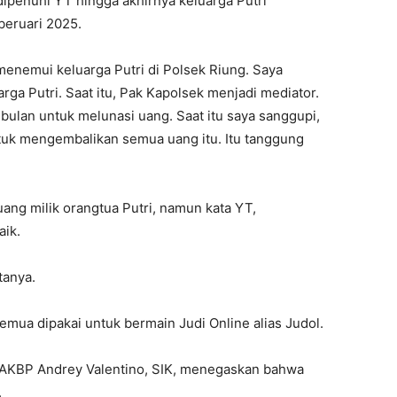
penuhi YT hingga akhirnya keluarga Putri
beruari 2025.
menemui keluarga Putri di Polsek Riung. Saya
a Putri. Saat itu, Pak Kapolsek menjadi mediator.
 bulan untuk melunasi uang. Saat itu saya sanggupi,
ntuk mengembalikan semua uang itu. Itu tanggung
ng milik orangtua Putri, namun kata YT,
aik.
tanya.
mua dipakai untuk bermain Judi Online alias Judol.
 AKBP Andrey Valentino, SIK, menegaskan bahwa
.