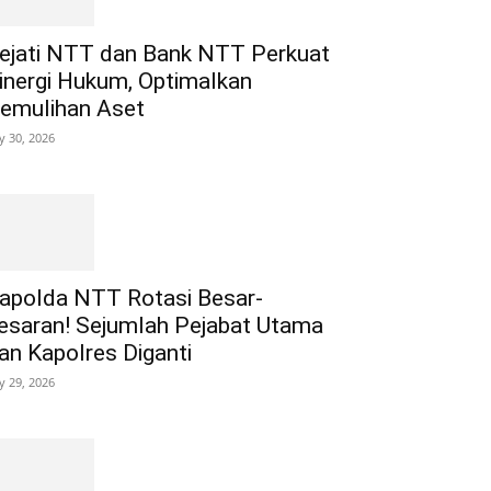
ejati NTT dan Bank NTT Perkuat
inergi Hukum, Optimalkan
emulihan Aset
ly 30, 2026
apolda NTT Rotasi Besar-
esaran! Sejumlah Pejabat Utama
an Kapolres Diganti
ly 29, 2026