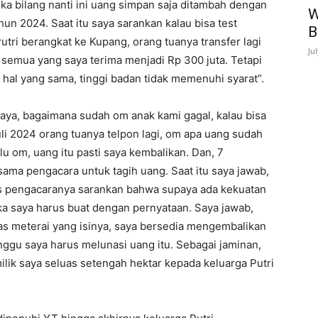
eka bilang nanti ini uang simpan saja ditambah dengan
W
un 2024. Saat itu saya sarankan kalau bisa test
B
utri berangkat ke Kupang, orang tuanya transfer lagi
Ju
al semua yang saya terima menjadi Rp 300 juta. Tetapi
i hal yang sama, tinggi badan tidak memenuhi syarat”.
 saya, bagaimana sudah om anak kami gagal, kalau bisa
uli 2024 orang tuanya telpon lagi, om apa uang sudah
u om, uang itu pasti saya kembalikan. Dan, 7
ama pengacara untuk tagih uang. Saat itu saya jawab,
us pengacaranya sarankan bahwa supaya ada kekuatan
a saya harus buat dengan pernyataan. Saya jawab,
tas meterai yang isinya, saya bersedia mengembalikan
ggu saya harus melunasi uang itu. Sebagai jaminan,
ilik saya seluas setengah hektar kepada keluarga Putri