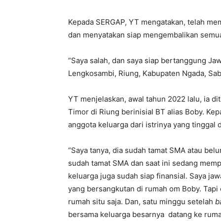
Kepada SERGAP, YT mengatakan, telah mem
dan menyatakan siap mengembalikan semua 
“Saya salah, dan saya siap bertanggung Ja
Lengkosambi, Riung, Kabupaten Ngada, Sabt
YT menjelaskan, awal tahun 2022 lalu, ia d
Timor di Riung berinisial BT alias Boby. K
anggota keluarga dari istrinya yang tinggal 
“Saya tanya, dia sudah tamat SMA atau belu
sudah tamat SMA dan saat ini sedang mempers
keluarga juga sudah siap finansial. Saya ja
yang bersangkutan di rumah om Boby. Tapi 
rumah situ saja. Dan, satu minggu setelah
b
bersama keluarga besarnya datang ke rumah