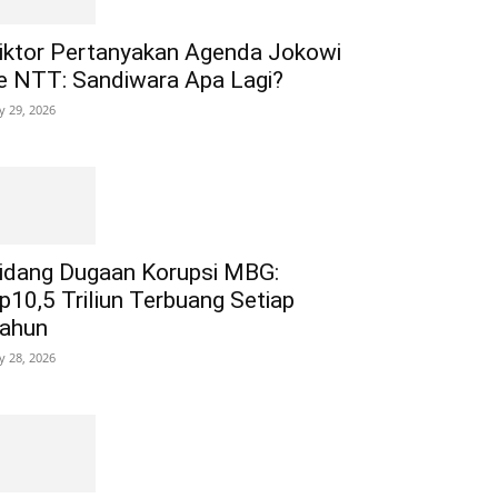
iktor Pertanyakan Agenda Jokowi
e NTT: Sandiwara Apa Lagi?
ly 29, 2026
idang Dugaan Korupsi MBG:
p10,5 Triliun Terbuang Setiap
ahun
ly 28, 2026