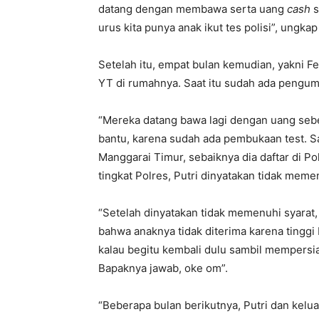
datang dengan membawa serta uang
cash
s
urus kita punya anak ikut tes polisi”, ungkap
Setelah itu, empat bulan kemudian, yakni F
YT di rumahnya. Saat itu sudah ada pengum
“Mereka datang bawa lagi dengan uang sebes
bantu, karena sudah ada pembukaan test. Sa
Manggarai Timur, sebaiknya dia daftar di Po
tingkat Polres, Putri dinyatakan tidak meme
“Setelah dinyatakan tidak memenuhi syarat,
bahwa anaknya tidak diterima karena tingg
kalau begitu kembali dulu sambil mempersiap
Bapaknya jawab, oke om”.
“Beberapa bulan berikutnya, Putri dan kelua