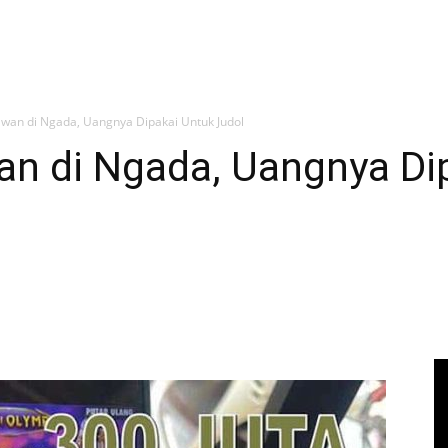
lwan di Ngada, Uangnya Dipakai Untuk Judol
an di Ngada, Uangnya Di