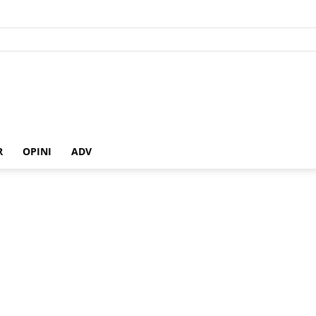
R
OPINI
ADV