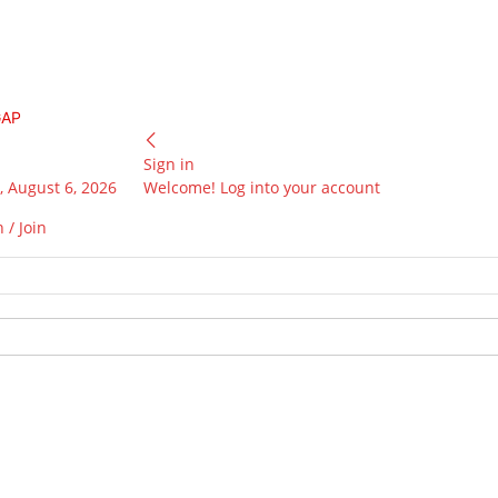
GAP
Sign in
 August 6, 2026
Welcome! Log into your account
 / Join