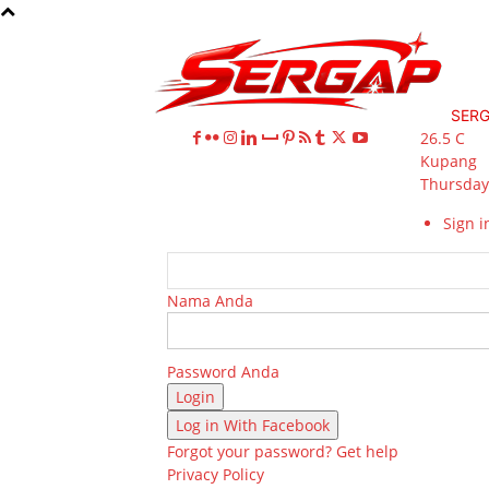
SER
26.5
C
Kupang
Thursday,
Sign in
Nama Anda
Password Anda
Log in With Facebook
Forgot your password? Get help
Privacy Policy