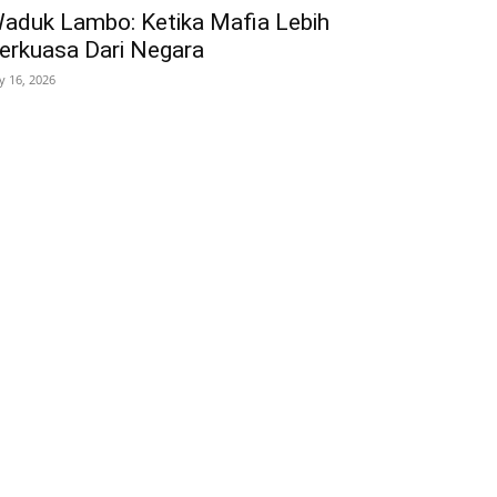
aduk Lambo: Ketika Mafia Lebih
erkuasa Dari Negara
ly 16, 2026