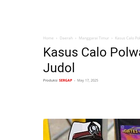
Home
Daerah
Manggarai Timur
Kasus Calo Po
Kasus Calo Polw
Judol
Produksi
SERGAP
-
May 17, 2025
Bagikan