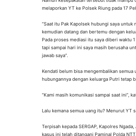
Namun kesepakatan tersebut tidak mampu di
melaporkan YT ke Polsek Riung pada 17 Pe
“Saat itu Pak Kapolsek hubungi saya untuk 
kemudian datang dan bertemu dengan keluarg
Pada proses mediasi itu saya diberi waktu 1
tapi sampai hari ini saya masih berusaha u
jawab saya”.
Kendati belum bisa mengembalikan semua ua
hubungannya dengan keluarga Putri tetap b
“Kami masih komunikasi sampai saat ini”, ka
Lalu kemana semua uang itu? Menurut YT se
Terpisah kepada SERGAP, Kapolres Ngada,
kasus ini telah ditangani Paminal Polda NTT