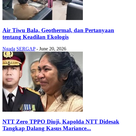
Air Tiwu Bala, Geothermal, dan Pertanyaan
tentang Keadilan Ekologis
Ngada
SERGAP
-
June 20, 2026
NTT Zero TPPO Diuji, Kapolda NTT Didesak
Tangkap Dalang Kasus Mariance...