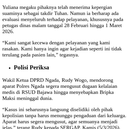
‎Yuliana megaku pihaknya telah menerima kepergian
suaminya sebagai takdir Tuhan. Namun ia berharap ada
evaluasi menyeluruh terhadap pelayanan, khususnya pada
petugas dinas malam tanggal 28 Februari hingga 1 Maret
2026.
‎‎“Kami sangat kecewa dengan pelayanan yang kami
rasakan. Kami hanya ingin agar kejadian seperti ini tidak
terulang pada pasien lain,” tegasnya.
Polisi Periksa
Wakil Ketua DPRD Ngada, Rudy Wogo, mendorong
aparat Polres Ngada segera mengusut dugaan kelalaian
medis di RSUD Bajawa hingga menyebapkan Bripka
Maksi meninggal dunia.
“Kasus ini seharusnya langsung diselidiki oleh pihak
kepolisian tanpa harus menunggu pengaduan dari keluarga.
Aparat harus segera mengusut, agar semuanya menjadi
jelas,” terang Rudy kepada SERGAP, Kamis (5/3/2026).