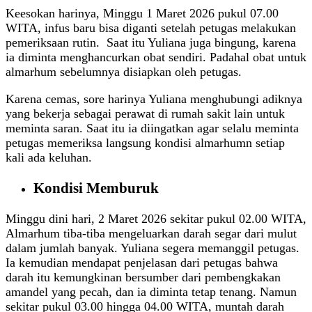
‎Keesokan harinya, Minggu 1 Maret 2026 pukul 07.00
WITA, infus baru bisa diganti setelah petugas melakukan
pemeriksaan rutin. Saat itu Yuliana juga bingung, karena
ia diminta menghancurkan obat sendiri. Padahal obat untuk
almarhum sebelumnya disiapkan oleh petugas.
Karena cemas, sore harinya Yuliana menghubungi adiknya
yang bekerja sebagai perawat di rumah sakit lain untuk
meminta saran. Saat itu ia diingatkan agar selalu meminta
petugas memeriksa langsung kondisi almarhumn setiap
kali ada keluhan.
‎Kondisi Memburuk
Minggu dini hari, 2 Maret 2026 sekitar pukul 02.00 WITA,
Almarhum tiba-tiba mengeluarkan darah segar dari mulut
dalam jumlah banyak. Yuliana segera memanggil petugas.
Ia kemudian mendapat penjelasan dari petugas bahwa
darah itu kemungkinan bersumber dari pembengkakan
amandel yang pecah, dan ia diminta tetap tenang. ‎Namun
sekitar pukul 03.00 hingga 04.00 WITA, muntah darah