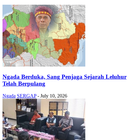
Ngada Berduka, Sang Penjaga Sejarah Leluhur
Telah Berpulang
Ngada
SERGAP
-
July 10, 2026