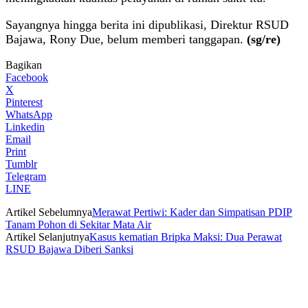
‎Sayangnya hingga berita ini dipublikasi, Direktur RSUD
Bajawa, Rony Due, belum memberi tanggapan.
(sg/re)
Bagikan
Facebook
X
Pinterest
WhatsApp
Linkedin
Email
Print
Tumblr
Telegram
LINE
Artikel Sebelumnya
Merawat Pertiwi: Kader dan Simpatisan PDIP
Tanam Pohon di Sekitar Mata Air
Artikel Selanjutnya
Kasus kematian Bripka Maksi: Dua Perawat
RSUD Bajawa Diberi Sanksi