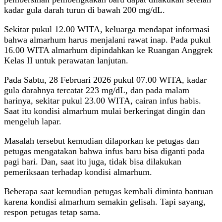
kadar gula darah turun di bawah 200 mg/dL.
‎Sekitar pukul 12.00 WITA, keluarga mendapat informasi
bahwa almarhum harus menjalani rawat inap. Pada pukul
16.00 WITA almarhum dipindahkan ke Ruangan Anggrek
Kelas II untuk perawatan lanjutan.
‎Pada Sabtu, 28 Februari 2026 pukul 07.00 WITA, kadar
gula darahnya tercatat 223 mg/dL, dan pada malam
harinya, sekitar pukul 23.00 WITA, cairan infus habis.
Saat itu kondisi almarhum mulai berkeringat dingin dan
mengeluh lapar.
Masalah tersebut kemudian dilaporkan ke petugas dan
petugas mengatakan bahwa infus baru bisa diganti pada
pagi hari. Dan, saat itu juga, tidak bisa dilakukan
pemeriksaan terhadap kondisi almarhum.
Beberapa saat kemudian petugas kembali diminta bantuan
karena kondisi almarhum semakin gelisah. Tapi sayang,
respon petugas tetap sama.