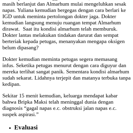
masih berlanjut dan Almarhum mulai mengeluhkan sesak
napas. Yuliana kemudian bergegas dengan cara berlari ke
IGD untuk meminta pertolongan dokter jaga. Dokter
kemudian langsung menuju ruangan tempat Almarhum
dirawat. Saat itu kondisi almarhum telah memburuk.
Dokter lantas melakukan tindakan darurat dan sempat
berteriak kepada petugas, menanyakan mengapa oksigen
belum dipasang?
Dokter kemudian meminta petugas segera memasang
infus. Seketika petugas menurut dengan cara diguyur dan
mereka terlihat sangat panik. Sementara kondisi almarhum
sudah sekarat. Lidahnya terjepit dan matanya terbuka tanpa
kedipan.
Sekitar 15 menit kemudian, keluarga mendapat kabar
bahwa Bripka Maksi telah meninggal dunia dengan
diagnosis “gagal napas e.c. obstruksi jalan napas e.c.
suspek aspirasi.”
Evaluasi