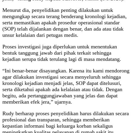
‎Menurut dia, penyelidikan penting dilakukan untuk
mengungkap secara terang benderang kronologi kejadian,
serta memastikan apakah prosedur operasional standar
(SOP) telah dijalankan dengan benar, dan ada atau tidak
unsur kelalaian dari petugas medis.
‎Proses investigasi juga diperlukan untuk menentukan
bentuk tanggung jawab dari pihak terkait sehingga
kejadian serupa tidak terulang lagi di masa mendatang.
‎“Ini benar-benar disayangkan. Karena itu kami mendorong
agar dilakukan investigasi secara menyeluruh sehingga
kronologi kejadian menjadi jelas, SOP dapat ditelusuri,
serta diketahui apakah ada kelalaian atau tidak. Dengan
begitu, ada pertanggungjawaban yang jelas dan dapat
memberikan efek jera,” ujarnya.
‎‎Rudy berharap proses penyelidikan harus dilakukan secara
profesional dan transparan, sehingga memberikan
kepastian informasi bagi keluarga korban sekaligus
meningkatkan kualitas pelayanan di rumah sakit itu.