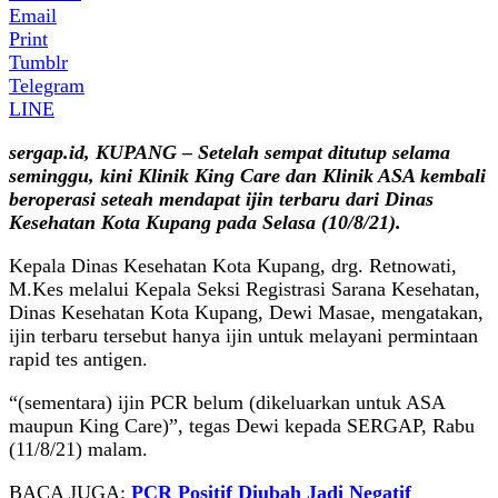
Email
Print
Tumblr
Telegram
LINE
sergap.id, KUPANG – Setelah sempat ditutup selama
seminggu, kini Klinik King Care dan Klinik ASA kembali
beroperasi seteah mendapat ijin terbaru dari Dinas
Kesehatan Kota Kupang pada Selasa (10/8/21).
Kepala Dinas Kesehatan Kota Kupang, drg. Retnowati,
M.Kes melalui Kepala Seksi Registrasi Sarana Kesehatan,
Dinas Kesehatan Kota Kupang, Dewi Masae, mengatakan,
ijin terbaru tersebut hanya ijin untuk melayani permintaan
rapid tes antigen.
“(sementara) ijin PCR belum (dikeluarkan untuk ASA
maupun King Care)”, tegas Dewi kepada SERGAP, Rabu
(11/8/21) malam.
BACA JUGA:
PCR Positif Diubah Jadi Negatif