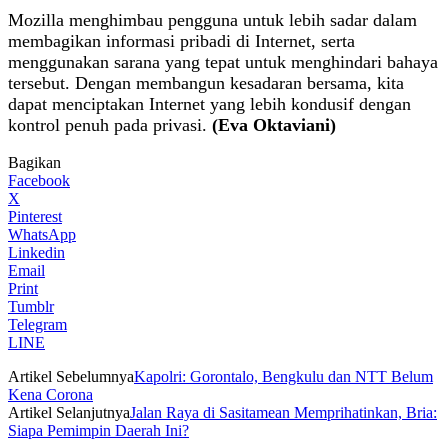
Mozilla menghimbau pengguna untuk lebih sadar dalam
membagikan informasi pribadi di Internet, serta
menggunakan sarana yang tepat untuk menghindari bahaya
tersebut. Dengan membangun kesadaran bersama, kita
dapat menciptakan Internet yang lebih kondusif dengan
kontrol penuh pada privasi.
(Eva Oktaviani)
Bagikan
Facebook
X
Pinterest
WhatsApp
Linkedin
Email
Print
Tumblr
Telegram
LINE
Artikel Sebelumnya
Kapolri: Gorontalo, Bengkulu dan NTT Belum
Kena Corona
Artikel Selanjutnya
Jalan Raya di Sasitamean Memprihatinkan, Bria:
Siapa Pemimpin Daerah Ini?