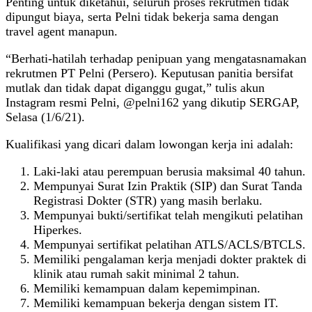
Penting untuk diketahui, seluruh proses rekrutmen tidak
dipungut biaya, serta Pelni tidak bekerja sama dengan
travel agent manapun.
“Berhati-hatilah terhadap penipuan yang mengatasnamakan
rekrutmen PT Pelni (Persero). Keputusan panitia bersifat
mutlak dan tidak dapat diganggu gugat,” tulis akun
Instagram resmi Pelni, @pelni162 yang dikutip SERGAP,
Selasa (1/6/21).
Kualifikasi yang dicari dalam lowongan kerja ini adalah:
Laki-laki atau perempuan berusia maksimal 40 tahun.
Mempunyai Surat Izin Praktik (SIP) dan Surat Tanda
Registrasi Dokter (STR) yang masih berlaku.
Mempunyai bukti/sertifikat telah mengikuti pelatihan
Hiperkes.
Mempunyai sertifikat pelatihan ATLS/ACLS/BTCLS.
Memiliki pengalaman kerja menjadi dokter praktek di
klinik atau rumah sakit minimal 2 tahun.
Memiliki kemampuan dalam kepemimpinan.
Memiliki kemampuan bekerja dengan sistem IT.