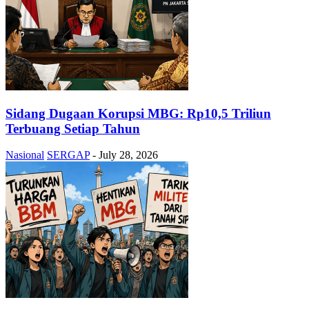
Sidang Dugaan Korupsi MBG: Rp10,5 Triliun
Terbuang Setiap Tahun
Nasional
SERGAP
-
July 28, 2026