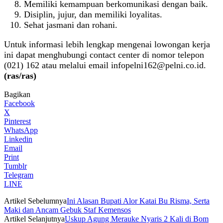
Memiliki kemampuan berkomunikasi dengan baik.
Disiplin, jujur, dan memiliki loyalitas.
Sehat jasmani dan rohani.
Untuk informasi lebih lengkap mengenai lowongan kerja
ini dapat menghubungi contact center di nomor telepon
(021) 162 atau melalui email
infopelni162@pelni.co.id
.
(ras/ras)
Bagikan
Facebook
X
Pinterest
WhatsApp
Linkedin
Email
Print
Tumblr
Telegram
LINE
Artikel Sebelumnya
Ini Alasan Bupati Alor Katai Bu Risma, Serta
Maki dan Ancam Gebuk Staf Kemensos
Artikel Selanjutnya
Uskup Agung Merauke Nyaris 2 Kali di Bom