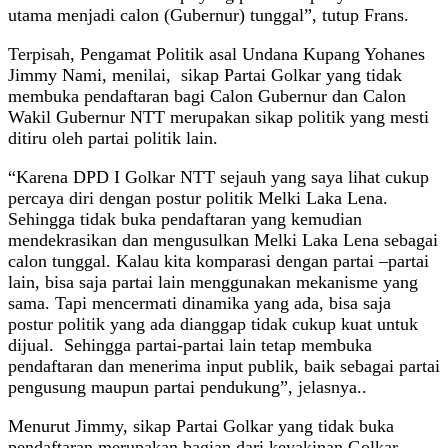
utama menjadi calon (Gubernur) tunggal”, tutup Frans.
Terpisah, Pengamat Politik asal Undana Kupang Yohanes
Jimmy Nami, menilai, sikap Partai Golkar yang tidak
membuka pendaftaran bagi Calon Gubernur dan Calon
Wakil Gubernur NTT merupakan sikap politik yang mesti
ditiru oleh partai politik lain.
“Karena DPD I Golkar NTT sejauh yang saya lihat cukup
percaya diri dengan postur politik Melki Laka Lena.
Sehingga tidak buka pendaftaran yang kemudian
mendekrasikan dan mengusulkan Melki Laka Lena sebagai
calon tunggal. Kalau kita komparasi dengan partai –partai
lain, bisa saja partai lain menggunakan mekanisme yang
sama. Tapi mencermati dinamika yang ada, bisa saja
postur politik yang ada dianggap tidak cukup kuat untuk
dijual. Sehingga partai-partai lain tetap membuka
pendaftaran dan menerima input publik, baik sebagai partai
pengusung maupun partai pendukung”, jelasnya..
Menurut Jimmy, sikap Partai Golkar yang tidak buka
pendaftaran merupakan bagian dari keyakinan Golkar