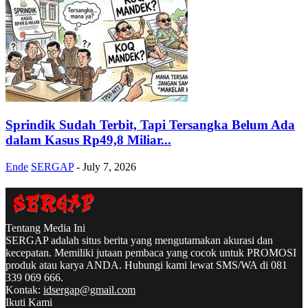
Sprindik Sudah Terbit, Tapi Tersangka Belum Ada
dalam Kasus Rp49,8 Miliar...
Ende
SERGAP
-
July 7, 2026
Tentang Media Ini
SERGAP adalah situs berita yang mengutamakan akurasi dan
kecepatan. Memiliki jutaan pembaca yang cocok untuk PROMOSI
produk atau karya ANDA. Hubungi kami lewat SMS/WA di 081
339 069 666.
Kontak:
idsergap@gmail.com
Ikuti Kami