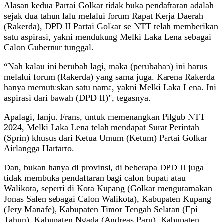
Alasan kedua Partai Golkar tidak buka pendaftaran adalah
sejak dua tahun lalu melalui forum Rapat Kerja Daerah
(Rakerda), DPD II Partai Golkar se NTT telah memberikan
satu aspirasi, yakni mendukung Melki Laka Lena sebagai
Calon Gubernur tunggal.
“Nah kalau ini berubah lagi, maka (perubahan) ini harus
melalui forum (Rakerda) yang sama juga. Karena Rakerda
hanya memutuskan satu nama, yakni Melki Laka Lena. Ini
aspirasi dari bawah (DPD II)”, tegasnya.
Apalagi, lanjut Frans, untuk memenangkan Pilgub NTT
2024, Melki Laka Lena telah mendapat Surat Perintah
(Sprin) khusus dari Ketua Umum (Ketum) Partai Golkar
Airlangga Hartarto.
Dan, bukan hanya di provinsi, di beberapa DPD II juga
tidak membuka pendaftaran bagi calon bupati atau
Walikota, seperti di Kota Kupang (Golkar mengutamakan
Jonas Salen sebagai Calon Walikota), Kabupaten Kupang
(Jery Manafe), Kabupaten Timor Tengah Selatan (Epi
Tahun), Kabupaten Ngada (Andreas Paru), Kabupaten