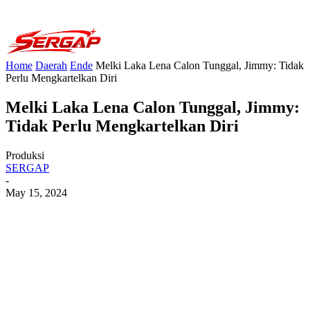
Home
Daerah
Ende
Melki Laka Lena Calon Tunggal, Jimmy: Tidak
Perlu Mengkartelkan Diri
Melki Laka Lena Calon Tunggal, Jimmy:
Tidak Perlu Mengkartelkan Diri
Produksi
SERGAP
-
May 15, 2024