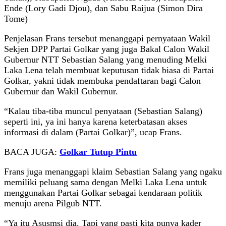
Ende (Lory Gadi Djou), dan Sabu Raijua (Simon Dira
Tome)
Penjelasan Frans tersebut menanggapi pernyataan Wakil
Sekjen DPP Partai Golkar yang juga Bakal Calon Wakil
Gubernur NTT Sebastian Salang yang menuding Melki
Laka Lena telah membuat keputusan tidak biasa di Partai
Golkar, yakni tidak membuka pendaftaran bagi Calon
Gubernur dan Wakil Gubernur.
“Kalau tiba-tiba muncul penyataan (Sebastian Salang)
seperti ini, ya ini hanya karena keterbatasan akses
informasi di dalam (Partai Golkar)”, ucap Frans.
BACA JUGA:
Golkar Tutup Pintu
Frans juga menanggapi klaim Sebastian Salang yang ngaku
memiliki peluang sama dengan Melki Laka Lena untuk
menggunakan Partai Golkar sebagai kendaraan politik
menuju arena Pilgub NTT.
“Ya itu Asusmsi dia. Tapi yang pasti kita punya kader