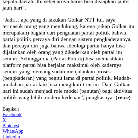
kepala daerah. Itu sebenarnya harus bisa disiapkan jauh-
jauh hari”.
“Jadi… apa yang di lakukan Golkar NTT itu, saya
termasuk orang yang mendukung, karena (sikap Golkar itu
merupakan) bagian dari penguatan partai politik bahwa
partai politik percaya diri dengan sistem pengkaderannya,
dan percaya diri juga bahwa ideologi partai hanya bisa
dijalankan oleh orang yang dikaderkan oleh partai itu
sendiri. Sehingga dia (Partai Politik) bisa memastikan
platform partai bisa berjalan maksimal oleh kadernya
sendiri yang memang sudah menjalankan proses
(pengkaderan) yang begitu lama di partai politik. Mudah-
mudahan partai lain bisa mengikuti tren ini. Dan, Golkar
hari ini sudah menjadi role model (panutan) bagi aktivitas
politik yang lebih modern kedepan”, pungkasnya.
(re.re)
Bagikan
Facebook
X
Pinterest
WhatsApp
Linkedin