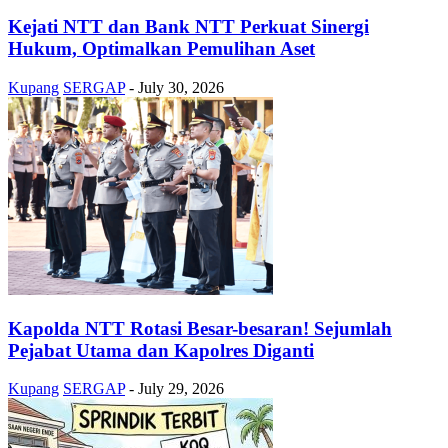
Kejati NTT dan Bank NTT Perkuat Sinergi
Hukum, Optimalkan Pemulihan Aset
Kupang
SERGAP
-
July 30, 2026
Kapolda NTT Rotasi Besar-besaran! Sejumlah
Pejabat Utama dan Kapolres Diganti
Kupang
SERGAP
-
July 29, 2026