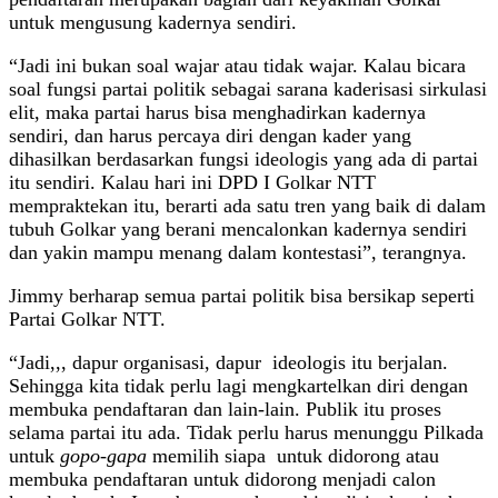
untuk mengusung kadernya sendiri.
“Jadi ini bukan soal wajar atau tidak wajar. Kalau bicara
soal fungsi partai politik sebagai sarana kaderisasi sirkulasi
elit, maka partai harus bisa menghadirkan kadernya
sendiri, dan harus percaya diri dengan kader yang
dihasilkan berdasarkan fungsi ideologis yang ada di partai
itu sendiri. Kalau hari ini DPD I Golkar NTT
mempraktekan itu, berarti ada satu tren yang baik di dalam
tubuh Golkar yang berani mencalonkan kadernya sendiri
dan yakin mampu menang dalam kontestasi”, terangnya.
Jimmy berharap semua partai politik bisa bersikap seperti
Partai Golkar NTT.
“Jadi,,, dapur organisasi, dapur ideologis itu berjalan.
Sehingga kita tidak perlu lagi mengkartelkan diri dengan
membuka pendaftaran dan lain-lain. Publik itu proses
selama partai itu ada. Tidak perlu harus menunggu Pilkada
untuk
gopo-gapa
memilih siapa untuk didorong atau
membuka pendaftaran untuk didorong menjadi calon