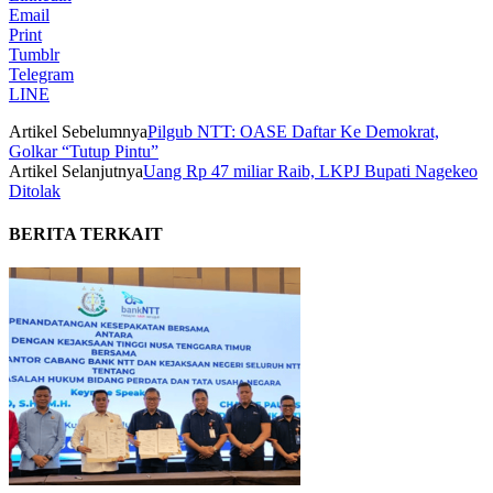
Email
Print
Tumblr
Telegram
LINE
Artikel Sebelumnya
Pilgub NTT: OASE Daftar Ke Demokrat,
Golkar “Tutup Pintu”
Artikel Selanjutnya
Uang Rp 47 miliar Raib, LKPJ Bupati Nagekeo
Ditolak
BERITA TERKAIT