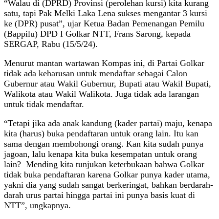
“Walau di (DPRD) Provinsi (perolehan kursi) kita kurang
satu, tapi Pak Melki Laka Lena sukses mengantar 3 kursi
ke (DPR) pusat”, ujar Ketua Badan Pemenangan Pemilu
(Bappilu) DPD I Golkar NTT, Frans Sarong, kepada
SERGAP, Rabu (15/5/24).
Menurut mantan wartawan Kompas ini, di Partai Golkar
tidak ada keharusan untuk mendaftar sebagai Calon
Gubernur atau Wakil Gubernur, Bupati atau Wakil Bupati,
Walikota atau Wakil Walikota. Juga tidak ada larangan
untuk tidak mendaftar.
“Tetapi jika ada anak kandung (kader partai) maju, kenapa
kita (harus) buka pendaftaran untuk orang lain. Itu kan
sama dengan membohongi orang. Kan kita sudah punya
jagoan, lalu kenapa kita buka kesempatan untuk orang
lain? Mending kita tunjukan keterbukaan bahwa Golkar
tidak buka pendaftaran karena Golkar punya kader utama,
yakni dia yang sudah sangat berkeringat, bahkan berdarah-
darah urus partai hingga partai ini punya basis kuat di
NTT”, ungkapnya.