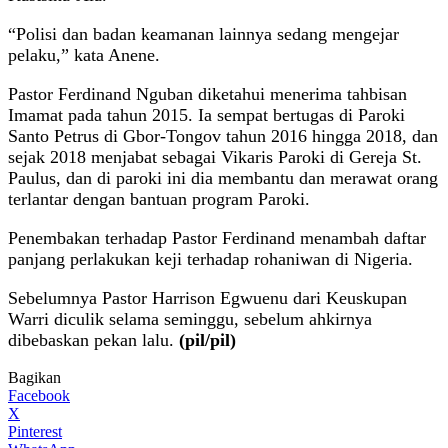
“Polisi dan badan keamanan lainnya sedang mengejar
pelaku,” kata Anene.
Pastor Ferdinand Nguban diketahui menerima tahbisan
Imamat pada tahun 2015. Ia sempat bertugas di Paroki
Santo Petrus di Gbor-Tongov tahun 2016 hingga 2018, dan
sejak 2018 menjabat sebagai Vikaris Paroki di Gereja St.
Paulus, dan di paroki ini dia membantu dan merawat orang
terlantar dengan bantuan program Paroki.
Penembakan terhadap Pastor Ferdinand menambah daftar
panjang perlakukan keji terhadap rohaniwan di Nigeria.
Sebelumnya Pastor Harrison Egwuenu dari Keuskupan
Warri diculik selama seminggu, sebelum ahkirnya
dibebaskan pekan lalu.
(pil/pil)
Bagikan
Facebook
X
Pinterest