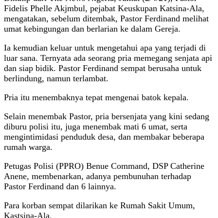
Fidelis Phelle Akjmbul, pejabat Keuskupan Katsina-Ala,
mengatakan, sebelum ditembak, Pastor Ferdinand melihat
umat kebingungan dan berlarian ke dalam Gereja.
Ia kemudian keluar untuk mengetahui apa yang terjadi di
luar sana. Ternyata ada seorang pria memegang senjata api
dan siap bidik. Pastor Ferdinand sempat berusaha untuk
berlindung, namun terlambat.
Pria itu menembaknya tepat mengenai batok kepala.
Selain menembak Pastor, pria bersenjata yang kini sedang
diburu polisi itu, juga menembak mati 6 umat, serta
mengintimidasi penduduk desa, dan membakar beberapa
rumah warga.
Petugas Polisi (PPRO) Benue Command, DSP Catherine
Anene, membenarkan, adanya pembunuhan terhadap
Pastor Ferdinand dan 6 lainnya.
Para korban sempat dilarikan ke Rumah Sakit Umum,
Kastsina-Ala.