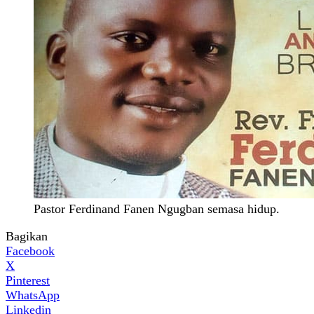
Pastor Ferdinand Fanen Ngugban semasa hidup.
Bagikan
Facebook
X
Pinterest
WhatsApp
Linkedin