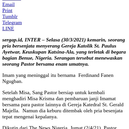
Email
Print
Tumblr
Telegram
LINE
sergap.id, INTER – Selasa (30/3/2021) kemarin, seorang
pria bersenjata menyerang Gereja Katolik St. Paulus
Ayetwar, Keuskupan Katsina-Ala, yang terletak di begara
bagian Benue, Nigeria. Serangan tersebut menewaskan
seorang Pastor bersama enam umatnya.
Imam yang meninggal itu bernama Ferdinand Fanen
Ngugban.
Setelah Misa, Sang Pastor bersiap untuk kembali
menghadiri Misa Krisma dan pembaruan janji Imamat
bersama para pastor lainnya di Gereja Katedral St. Gerald
Majella. Namun dia keburu ditembak oleh pria besenjata
tepat mengenai kepalanya.
Dikutip dari The News Nigeria, Jumat (2/4/21), Pastor