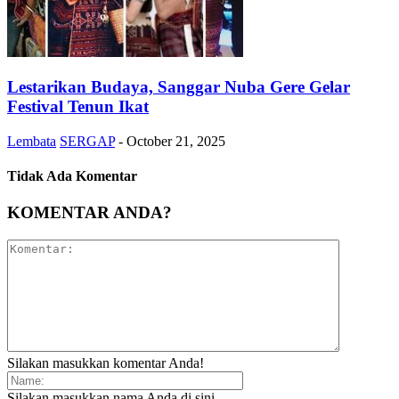
Lestarikan Budaya, Sanggar Nuba Gere Gelar
Festival Tenun Ikat
Lembata
SERGAP
-
October 21, 2025
Tidak Ada Komentar
KOMENTAR ANDA?
Silakan masukkan komentar Anda!
Silakan masukkan nama Anda di sini