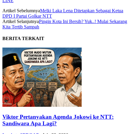
LINE
Artikel Sebelumnya
Melki Laka Lena Ditetapkan Sebagai Ketua
DPD I Partai Golkar NTT
Artikel Selanjutnya
Pingin Kota Ini Bersih? Yuk..! Mulai Sekarang
Kita Tertib Sampah
BERITA TERKAIT
Viktor Pertanyakan Agenda Jokowi ke NTT:
Sandiwara Apa Lagi?