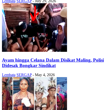
Lembata
SERGAP
-
July 29, 2026
Ayam hingga Celana Dalam Disikat Maling, Polisi
Didesak Bongkar Sindikat
Lembata
SERGAP
-
May 4, 2026