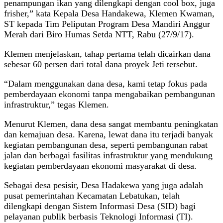
penampungan ikan yang dilengkapi dengan cool box, juga
frisher,” kata Kepala Desa Handakewa, Klemen Kwaman,
ST kepada Tim Peliputan Program Desa Mandiri Anggur
Merah dari Biro Humas Setda NTT, Rabu (27/9/17).
Klemen menjelaskan, tahap pertama telah dicairkan dana
sebesar 60 persen dari total dana proyek Jeti tersebut.
“Dalam menggunakan dana desa, kami tetap fokus pada
pemberdayaan ekonomi tanpa mengabaikan pembangunan
infrastruktur,” tegas Klemen.
Menurut Klemen, dana desa sangat membantu peningkatan
dan kemajuan desa. Karena, lewat dana itu terjadi banyak
kegiatan pembangunan desa, seperti pembangunan rabat
jalan dan berbagai fasilitas infrastruktur yang mendukung
kegiatan pemberdayaan ekonomi masyarakat di desa.
Sebagai desa pesisir, Desa Hadakewa yang juga adalah
pusat pemerintahan Kecamatan Lebatukan, telah
dilengkapi dengan Sistem Informasi Desa (SID) bagi
pelayanan publik berbasis Teknologi Informasi (TI).