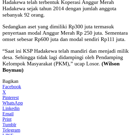
Hadakewa telah terbentuk Koperasi Anggur Merah
Hadakewa sejak tahun 2014 dengan jumlah anggota
sebanyak 92 orang.
Sedangkan aset yang dimiliki Rp300 juta termasuk
penyertaan modal Anggur Merah Rp 250 juta. Sementara
omset sebesar Rp600 juta dan modal sendiri Rp111 juta.
“Saat ini KSP Hadakewa telah mandiri dan menjadi milik
desa. Sehingga tidak lagi didampingi oleh Pendamping
Kelompok Masyarakat (PKM),” ucap Losor.
(Wilson
Boymau)
Bagikan
Facebook
X
Pinterest
WhatsApp
Linkedin
Email
Print
Tumblr
Telegram