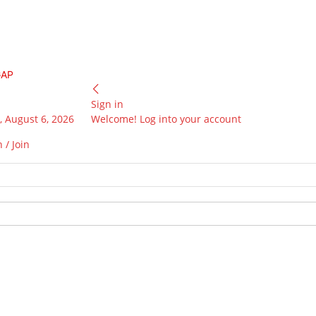
GAP
Sign in
 August 6, 2026
Welcome! Log into your account
 / Join