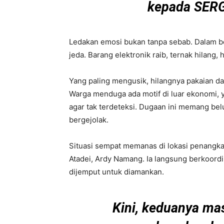
kepada SERGA
Ledakan emosi bukan tanpa sebab. Dalam beb
jeda. Barang elektronik raib, ternak hilang,
Yang paling mengusik, hilangnya pakaian da
Warga menduga ada motif di luar ekonomi, y
agar tak terdeteksi. Dugaan ini memang b
bergejolak.
Situasi sempat memanas di lokasi penangk
Atadei, Ardy Namang. Ia langsung berkoord
dijemput untuk diamankan.
Kini, keduanya mas