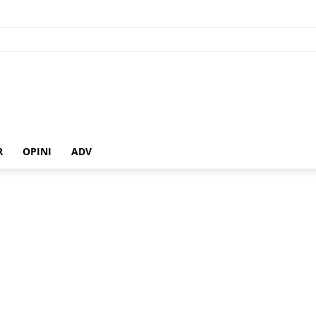
R
OPINI
ADV