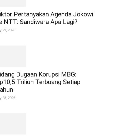
iktor Pertanyakan Agenda Jokowi
e NTT: Sandiwara Apa Lagi?
ly 29, 2026
idang Dugaan Korupsi MBG:
p10,5 Triliun Terbuang Setiap
ahun
ly 28, 2026