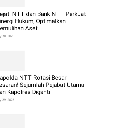
ejati NTT dan Bank NTT Perkuat
inergi Hukum, Optimalkan
emulihan Aset
ly 30, 2026
apolda NTT Rotasi Besar-
esaran! Sejumlah Pejabat Utama
an Kapolres Diganti
ly 29, 2026