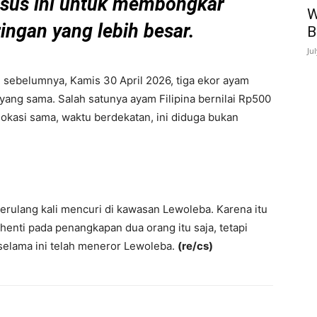
us ini untuk membongkar
W
ingan yang lebih besar.
B
Ju
i sebelumnya, Kamis 30 April 2026, tiga ekor ayam
 yang sama. Salah satunya ayam Filipina bernilai Rp500
, lokasi sama, waktu berdekatan, ini diduga bukan
erulang kali mencuri di kawasan Lewoleba. Karena itu
henti pada penangkapan dua orang itu saja, tetapi
selama ini telah meneror Lewoleba.
(re/cs)