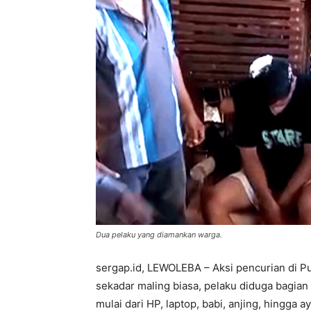
Dua pelaku yang diamankan warga.
sergap.id, LEWOLEBA – Aksi pencurian di Pul
sekadar maling biasa, pelaku diduga bagian 
mulai dari HP, laptop, babi, anjing, hingga 