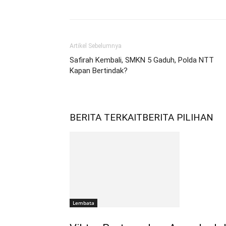
Artikel Sebelumnya
Safirah Kembali, SMKN 5 Gaduh, Polda NTT
Kapan Bertindak?
BERITA TERKAIT
BERITA PILIHAN
Lembata