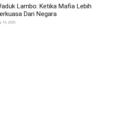
aduk Lambo: Ketika Mafia Lebih
erkuasa Dari Negara
ly 16, 2026