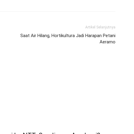
Artikel Selanjutnya
Saat Air Hilang, Hortikultura Jadi Harapan Petani
Aeramo