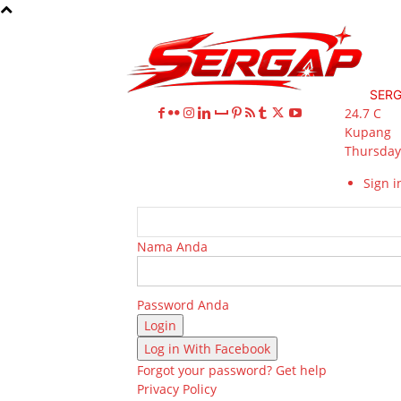
SER
24.7
C
Kupang
Thursday,
Sign in
Nama Anda
Password Anda
Log in With Facebook
Forgot your password? Get help
Privacy Policy