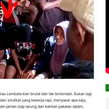
au Lembata kian brutal dan tak terkendali. Bukan lagi
dari sindikat yang bekerja rapi, menyasar apa saja,
ayam jantan siap tarung dan bahkan pakaian dalam.