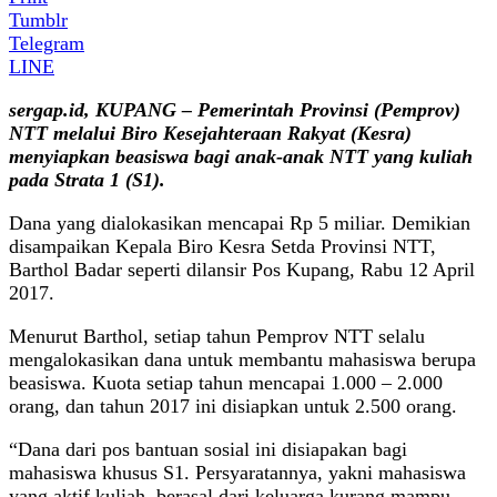
Tumblr
Telegram
LINE
sergap.id, KUPANG – Pemerintah Provinsi (Pemprov)
NTT melalui Biro Kesejahteraan Rakyat (Kesra)
menyiapkan beasiswa bagi anak-anak NTT yang kuliah
pada Strata 1 (S1).
Dana yang dialokasikan mencapai Rp 5 miliar. Demikian
disampaikan Kepala Biro Kesra Setda Provinsi NTT,
Barthol Badar seperti dilansir Pos Kupang, Rabu 12 April
2017.
Menurut Barthol, setiap tahun Pemprov NTT selalu
mengalokasikan dana untuk membantu mahasiswa berupa
beasiswa. Kuota setiap tahun mencapai 1.000 – 2.000
orang, dan tahun 2017 ini disiapkan untuk 2.500 orang.
“Dana dari pos bantuan sosial ini disiapakan bagi
mahasiswa khusus S1. Persyaratannya, yakni mahasiswa
yang aktif kuliah, berasal dari keluarga kurang mampu