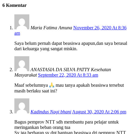
6 Komentar
Maria Fatima Amuna
November 26, 2020 At 8:36
am
Saya belum pernah dapat beasiswa apapun,dan saya berasal
dari keluarga yang sangat miskin.
ANASTASIA DA SILVA PATTY Kesehatan
Masyarakat
September 22, 2020 At 8:33 am
Maaf sebelumnya
mau tanya apakah beasiswa tersebut
masih berlaku saat ini?
Kadindus Nagi bhani
August 30, 2020 At 2:06 pm
Bagus pemprov NTT sdh membantu para pelajar untuk
meringankan beban orang tua
Sy jga berharap sy dpt bantuan beasiswa dri pemprov NTT