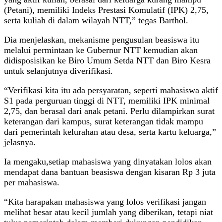
(Petani), memiliki Indeks Prestasi Komulatif (IPK) 2,75,
serta kuliah di dalam wilayah NTT,” tegas Barthol.
Dia menjelaskan, mekanisme pengusulan beasiswa itu
melalui permintaan ke Gubernur NTT kemudian akan
didisposisikan ke Biro Umum Setda NTT dan Biro Kesra
untuk selanjutnya diverifikasi.
“Verifikasi kita itu ada persyaratan, seperti mahasiswa aktif
S1 pada perguruan tinggi di NTT, memiliki IPK minimal
2,75, dan berasal dari anak petani. Perlu dilampirkan surat
keterangan dari kampus, surat keterangan tidak mampu
dari pemerintah kelurahan atau desa, serta kartu keluarga,”
jelasnya.
Ia mengaku,setiap mahasiswa yang dinyatakan lolos akan
mendapat dana bantuan beasiswa dengan kisaran Rp 3 juta
per mahasiswa.
“Kita harapakan mahasiswa yang lolos verifikasi jangan
melihat besar atau kecil jumlah yang diberikan, tetapi niat