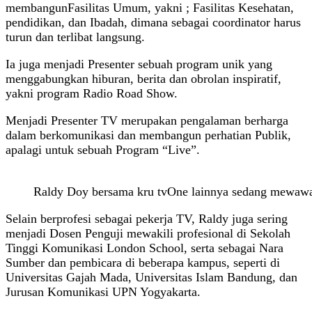
membangunFasilitas Umum, yakni ; Fasilitas Kesehatan,
pendidikan, dan Ibadah, dimana sebagai coordinator harus
turun dan terlibat langsung.
Ia juga menjadi Presenter sebuah program unik yang
menggabungkan hiburan, berita dan obrolan inspiratif,
yakni program Radio Road Show.
Menjadi Presenter TV merupakan pengalaman berharga
dalam berkomunikasi dan membangun perhatian Publik,
apalagi untuk sebuah Program “Live”.
Raldy Doy bersama kru tvOne lainnya sedang mewawa
Selain berprofesi sebagai pekerja TV, Raldy juga sering
menjadi Dosen Penguji mewakili profesional di Sekolah
Tinggi Komunikasi London School, serta sebagai Nara
Sumber dan pembicara di beberapa kampus, seperti di
Universitas Gajah Mada, Universitas Islam Bandung, dan
Jurusan Komunikasi UPN Yogyakarta.