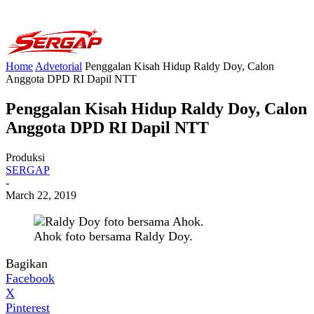
Home
Advetorial
Penggalan Kisah Hidup Raldy Doy, Calon
Anggota DPD RI Dapil NTT
Penggalan Kisah Hidup Raldy Doy, Calon
Anggota DPD RI Dapil NTT
Produksi
SERGAP
-
March 22, 2019
Ahok foto bersama Raldy Doy.
Bagikan
Facebook
X
Pinterest