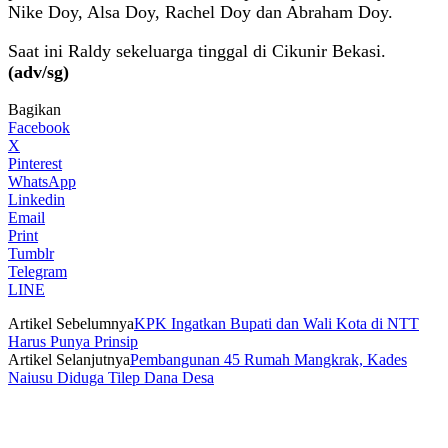
Nike Doy, Alsa Doy, Rachel Doy dan Abraham Doy.
Saat ini Raldy sekeluarga tinggal di Cikunir Bekasi.
(adv/sg)
Bagikan
Facebook
X
Pinterest
WhatsApp
Linkedin
Email
Print
Tumblr
Telegram
LINE
Artikel Sebelumnya
KPK Ingatkan Bupati dan Wali Kota di NTT
Harus Punya Prinsip
Artikel Selanjutnya
Pembangunan 45 Rumah Mangkrak, Kades
Naiusu Diduga Tilep Dana Desa