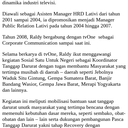
dinamika industri televisi.
Diawali sebagai Asisten Manager HRD Lativi dari tahun
2001 sampai 2004, ia dipromosikan menjadi Manager
Public Relation Lativi pada tahun 2004 hingga 2007.
Tahun 2008, Raldy bergabung dengan tvOne sebagai
Corporate Communication sampai saat ini.
Selama berkarya di tvOne, Raldy ikut menggawangi
kegiatan Sosial Satu Untuk Negeri sebagai Koordinator
Tanggap Darurat dengan tugas membantu Masyarakat yang
tertimpa musibah di daerah – daerah seperti Jebolnya
Waduk Situ Gintung, Gempa Sumatera Barat, Banjir
Bandang Wasior, Gempa Jawa Barat, Merapi Yogyakarta
dan lainnya.
Kegiatan ini meliputi mobilisasi bantuan saat tanggap
darurat unutk masyarakat yang tertimpa bencana dengan
memenuhi kebutuhan dasar mereka, seperti sembako, obat-
obatan dan lain – lain serta dukungan pembangunan Pasca
Tanggap Darurat yakni tahap Recovery dengan