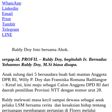
WhatsApp
Linkedin
Email
Print
Tumblr
Telegram
LINE
Raldy Doy foto bersama Ahok.
sergap.id, PROFIL – Raldy Doy, begitulah Ir. Bernadus
Yohannes Raldy Doy, M.Si biasa disapa.
Anak sulung dari 5 bersaudara buah hati mantan Anggota
DPR RI, Willy P. Doy dan Fransiska Romana Badilangoe
– Keraf ini, kini maju sebagai Calon Anggota DPD RI dari
daerah pemilihan Provinsi NTT dengan nomor urut 28.
Raldy melewati masa kecil sampai dewasa sebagai anak
pelaku LSM bersama cerita dan kesaksian hidup tentang
perjuangan membangun pertanian di Flores melalui