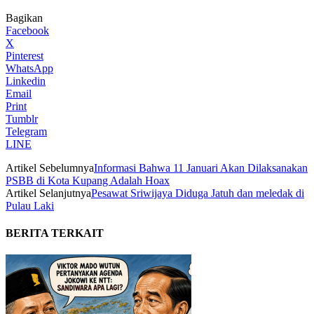
Bagikan
Facebook
X
Pinterest
WhatsApp
Linkedin
Email
Print
Tumblr
Telegram
LINE
Artikel Sebelumnya
Informasi Bahwa 11 Januari Akan Dilaksanakan
PSBB di Kota Kupang Adalah Hoax
Artikel Selanjutnya
Pesawat Sriwijaya Diduga Jatuh dan meledak di
Pulau Laki
BERITA TERKAIT