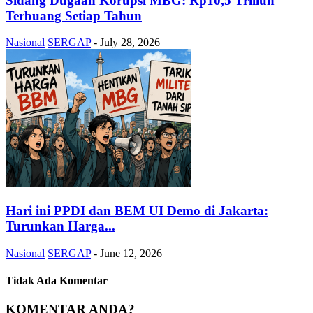
Sidang Dugaan Korupsi MBG: Rp10,5 Triliun
Terbuang Setiap Tahun
Nasional
SERGAP
-
July 28, 2026
Hari ini PPDI dan BEM UI Demo di Jakarta:
Turunkan Harga...
Nasional
SERGAP
-
June 12, 2026
Tidak Ada Komentar
KOMENTAR ANDA?