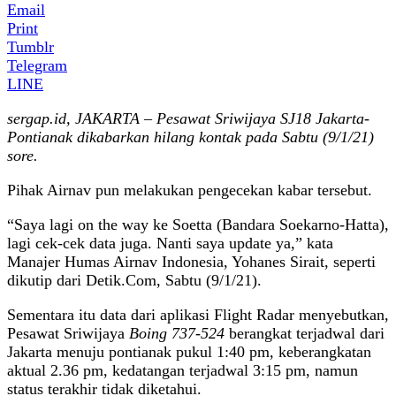
Email
Print
Tumblr
Telegram
LINE
sergap.id, JAKARTA – Pesawat Sriwijaya SJ18 Jakarta-
Pontianak dikabarkan hilang kontak pada Sabtu (9/1/21)
sore.
Pihak Airnav pun melakukan pengecekan kabar tersebut.
“Saya lagi on the way ke Soetta (Bandara Soekarno-Hatta),
lagi cek-cek data juga. Nanti saya update ya,” kata
Manajer Humas Airnav Indonesia, Yohanes Sirait, seperti
dikutip dari Detik.Com, Sabtu (9/1/21).
Sementara itu data dari aplikasi Flight Radar menyebutkan,
Pesawat Sriwijaya
Boing 737-524
berangkat terjadwal dari
Jakarta menuju pontianak pukul 1:40 pm, keberangkatan
aktual 2.36 pm, kedatangan terjadwal 3:15 pm, namun
status terakhir tidak diketahui.