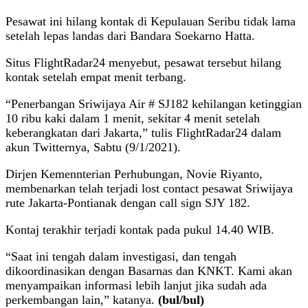
Pesawat ini hilang kontak di Kepulauan Seribu tidak lama
setelah lepas landas dari Bandara Soekarno Hatta.
Situs FlightRadar24 menyebut, pesawat tersebut hilang
kontak setelah empat menit terbang.
“Penerbangan Sriwijaya Air # SJ182 kehilangan ketinggian
10 ribu kaki dalam 1 menit, sekitar 4 menit setelah
keberangkatan dari Jakarta,” tulis FlightRadar24 dalam
akun Twitternya, Sabtu (9/1/2021).
Dirjen Kemennterian Perhubungan, Novie Riyanto,
membenarkan telah terjadi lost contact pesawat Sriwijaya
rute Jakarta-Pontianak dengan call sign SJY 182.
Kontaj terakhir terjadi kontak pada pukul 14.40 WIB.
“Saat ini tengah dalam investigasi, dan tengah
dikoordinasikan dengan Basarnas dan KNKT. Kami akan
menyampaikan informasi lebih lanjut jika sudah ada
perkembangan lain,” katanya.
(bul/bul)