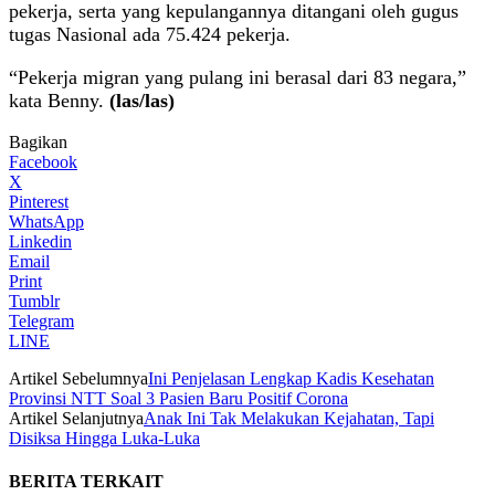
pekerja, serta yang kepulangannya ditangani oleh gugus
tugas Nasional ada 75.424 pekerja.
“Pekerja migran yang pulang ini berasal dari 83 negara,”
kata Benny.
(las/las)
Bagikan
Facebook
X
Pinterest
WhatsApp
Linkedin
Email
Print
Tumblr
Telegram
LINE
Artikel Sebelumnya
Ini Penjelasan Lengkap Kadis Kesehatan
Provinsi NTT Soal 3 Pasien Baru Positif Corona
Artikel Selanjutnya
Anak Ini Tak Melakukan Kejahatan, Tapi
Disiksa Hingga Luka-Luka
BERITA TERKAIT