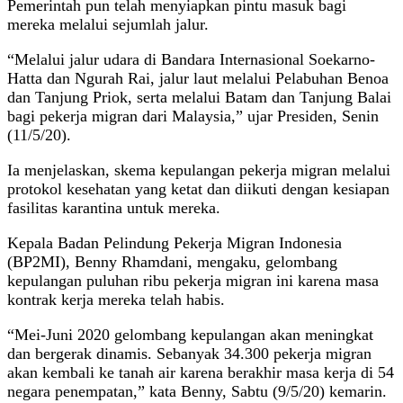
Pemerintah pun telah menyiapkan pintu masuk bagi
mereka melalui sejumlah jalur.
“Melalui jalur udara di Bandara Internasional Soekarno-
Hatta dan Ngurah Rai, jalur laut melalui Pelabuhan Benoa
dan Tanjung Priok, serta melalui Batam dan Tanjung Balai
bagi pekerja migran dari Malaysia,” ujar Presiden, Senin
(11/5/20).
Ia menjelaskan, skema kepulangan pekerja migran melalui
protokol kesehatan yang ketat dan diikuti dengan kesiapan
fasilitas karantina untuk mereka.
Kepala Badan Pelindung Pekerja Migran Indonesia
(BP2MI), Benny Rhamdani, mengaku, gelombang
kepulangan puluhan ribu pekerja migran ini karena masa
kontrak kerja mereka telah habis.
“Mei-Juni 2020 gelombang kepulangan akan meningkat
dan bergerak dinamis. Sebanyak 34.300 pekerja migran
akan kembali ke tanah air karena berakhir masa kerja di 54
negara penempatan,” kata Benny, Sabtu (9/5/20) kemarin.