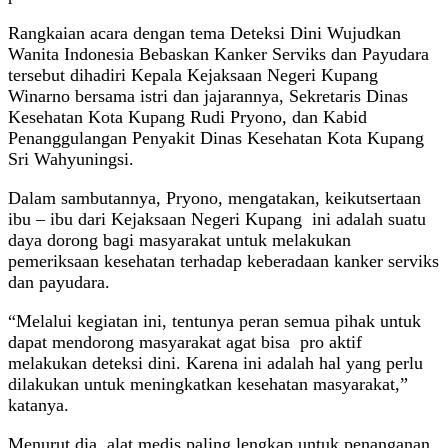
Rangkaian acara dengan tema Deteksi Dini Wujudkan
Wanita Indonesia Bebaskan Kanker Serviks dan Payudara
tersebut dihadiri Kepala Kejaksaan Negeri Kupang
Winarno bersama istri dan jajarannya, Sekretaris Dinas
Kesehatan Kota Kupang Rudi Pryono, dan Kabid
Penanggulangan Penyakit Dinas Kesehatan Kota Kupang
Sri Wahyuningsi.
Dalam sambutannya, Pryono, mengatakan, keikutsertaan
ibu – ibu dari Kejaksaan Negeri Kupang ini adalah suatu
daya dorong bagi masyarakat untuk melakukan
pemeriksaan kesehatan terhadap keberadaan kanker serviks
dan payudara.
“Melalui kegiatan ini, tentunya peran semua pihak untuk
dapat mendorong masyarakat agat bisa pro aktif
melakukan deteksi dini. Karena ini adalah hal yang perlu
dilakukan untuk meningkatkan kesehatan masyarakat,”
katanya.
Menurut dia, alat medis paling lengkap untuk penanganan