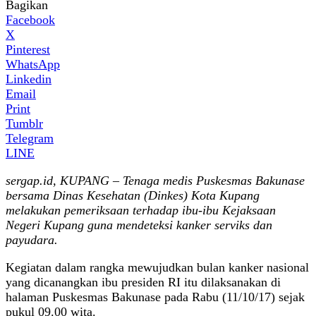
Bagikan
Facebook
X
Pinterest
WhatsApp
Linkedin
Email
Print
Tumblr
Telegram
LINE
sergap.id, KUPANG – Tenaga medis Puskesmas Bakunase
bersama Dinas Kesehatan (Dinkes) Kota Kupang
melakukan pemeriksaan terhadap ibu-ibu Kejaksaan
Negeri Kupang guna mendeteksi kanker serviks dan
payudara.
Kegiatan dalam rangka mewujudkan bulan kanker nasional
yang dicanangkan ibu presiden RI itu dilaksanakan di
halaman Puskesmas Bakunase pada Rabu (11/10/17) sejak
pukul 09.00 wita.