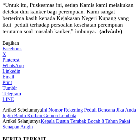
“Untuk itu, Puskesmas ini, setiap Kamis kami melakukan
deteksi dini kanker bagi perempuan. Kami sangat
berterima kasih kepada Kejakasan Negeri Kupang yang
ikut peduli terhadap persoalan kesehatan perempuan
terutama soal masalah kanker,” imbunya.
(adv/adv)
Bagikan
Facebook
X
Pinterest
WhatsApp
Linkedin
Email
Print
Tumblr
Telegram
LINE
Artikel Sebelumnya
Ini Nomor Rekening Peduli Bencana Jika Anda
Ingin Bantu Korban Gempa Lembata
Artikel Selanjutnya
Kepala Dusun Tembak Bocah 8 Tahun Pakai
Senapan Angin
BERITA TERKAIT