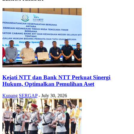
Kejati NTT dan Bank NTT Perkuat Sinergi
Hukum, Optimalkan Pemulihan Aset
Kupang
SERGAP
-
July 30, 2026