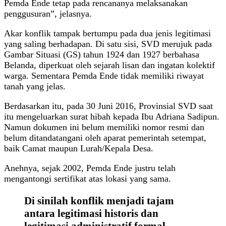
Pemda Ende tetap pada rencananya melaksanakan
penggusuran”, jelasnya.
Akar konflik tampak bertumpu pada dua jenis legitimasi
yang saling berhadapan. Di satu sisi, SVD merujuk pada
Gambar Situasi (GS) tahun 1924 dan 1927 berbahasa
Belanda, diperkuat oleh sejarah lisan dan ingatan kolektif
warga. Sementara Pemda Ende tidak memiliki riwayat
tanah yang jelas.
Berdasarkan itu, pada 30 Juni 2016, Provinsial SVD saat
itu mengeluarkan surat hibah kepada Ibu Adriana Sadipun.
Namun dokumen ini belum memiliki nomor resmi dan
belum ditandatangani oleh aparat pemerintah setempat,
baik Camat maupun Lurah/Kepala Desa.
Anehnya, sejak 2002, Pemda Ende justru telah
mengantongi sertifikat atas lokasi yang sama.
Di sinilah konflik menjadi tajam
antara legitimasi historis dan
legitimasi administratif formal.