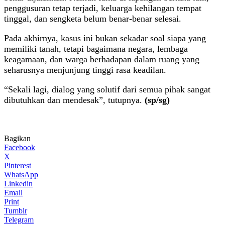
penggusuran tetap terjadi, keluarga kehilangan tempat
tinggal, dan sengketa belum benar-benar selesai.
Pada akhirnya, kasus ini bukan sekadar soal siapa yang
memiliki tanah, tetapi bagaimana negara, lembaga
keagamaan, dan warga berhadapan dalam ruang yang
seharusnya menjunjung tinggi rasa keadilan.
“Sekali lagi, dialog yang solutif dari semua pihak sangat
dibutuhkan dan mendesak”, tutupnya.
(sp/sg)
Bagikan
Facebook
X
Pinterest
WhatsApp
Linkedin
Email
Print
Tumblr
Telegram