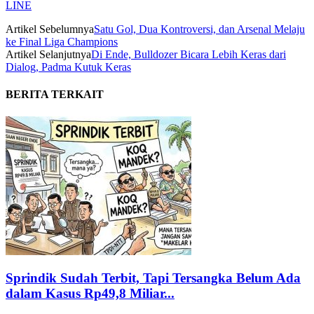
LINE
Artikel Sebelumnya
Satu Gol, Dua Kontroversi, dan Arsenal Melaju
ke Final Liga Champions
Artikel Selanjutnya
Di Ende, Bulldozer Bicara Lebih Keras dari
Dialog, Padma Kutuk Keras
BERITA TERKAIT
Sprindik Sudah Terbit, Tapi Tersangka Belum Ada
dalam Kasus Rp49,8 Miliar...