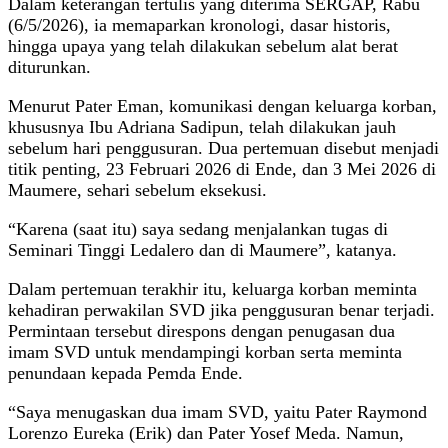
Dalam keterangan tertulis yang diterima SERGAP, Rabu
(6/5/2026), ia memaparkan kronologi, dasar historis,
hingga upaya yang telah dilakukan sebelum alat berat
diturunkan.
Menurut Pater Eman, komunikasi dengan keluarga korban,
khususnya Ibu Adriana Sadipun, telah dilakukan jauh
sebelum hari penggusuran. Dua pertemuan disebut menjadi
titik penting, 23 Februari 2026 di Ende, dan 3 Mei 2026 di
Maumere, sehari sebelum eksekusi.
“Karena (saat itu) saya sedang menjalankan tugas di
Seminari Tinggi Ledalero dan di Maumere”, katanya.
Dalam pertemuan terakhir itu, keluarga korban meminta
kehadiran perwakilan SVD jika penggusuran benar terjadi.
Permintaan tersebut direspons dengan penugasan dua
imam SVD untuk mendampingi korban serta meminta
penundaan kepada Pemda Ende.
“Saya menugaskan dua imam SVD, yaitu Pater Raymond
Lorenzo Eureka (Erik) dan Pater Yosef Meda. Namun,