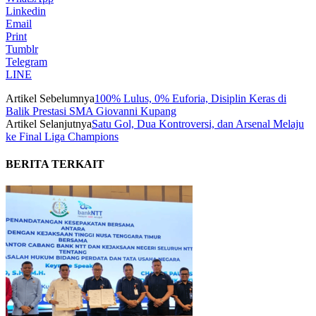
Linkedin
Email
Print
Tumblr
Telegram
LINE
Artikel Sebelumnya
100% Lulus, 0% Euforia, Disiplin Keras di
Balik Prestasi SMA Giovanni Kupang
Artikel Selanjutnya
Satu Gol, Dua Kontroversi, dan Arsenal Melaju
ke Final Liga Champions
BERITA TERKAIT