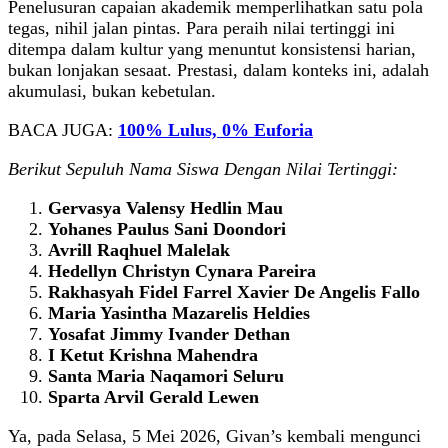
Penelusuran capaian akademik memperlihatkan satu pola
tegas, nihil jalan pintas. Para peraih nilai tertinggi ini
ditempa dalam kultur yang menuntut konsistensi harian,
bukan lonjakan sesaat. Prestasi, dalam konteks ini, adalah
akumulasi, bukan kebetulan.
BACA JUGA:
100% Lulus, 0% Euforia
Berikut Sepuluh Nama Siswa Dengan Nilai Tertinggi:
Gervasya Valensy Hedlin Mau
Yohanes Paulus Sani Doondori
Avrill Raqhuel Malelak
Hedellyn Christyn Cynara Pareira
Rakhasyah Fidel Farrel Xavier De Angelis Fallo
Maria Yasintha Mazarelis Heldies
Yosafat Jimmy Ivander Dethan
I Ketut Krishna Mahendra
Santa Maria Naqamori Seluru
Sparta Arvil Gerald Lewen
Ya, pada Selasa, 5 Mei 2026, Givan’s kembali mengunci