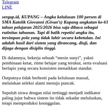
Telegram
LINE
sergap.id, KUPANG – Angka kelulusan 100 persen di
SMA Katolik Giovanni (Givan’s) Kupang angkatan ke-61
tahun pelajaran 2025/2026 bisa saja dibaca sebagai
rutinitas tahunan. Tapi di balik repetisi angka itu,
tersimpan pola yang tidak lahir secara kebetulan. Ini
adalah hasil dari sistem yang dirancang, diuji, dan
dijaga dengan disiplin tinggi.
Di dalamnya, bekerja sebuah “mesin sunyi”, yakni
pembinaan ketat, ritme belajar yang terukur, serta evaluasi
berlapis yang secara konsisten menaikkan standar.
Outputnya tidak berhenti pada kelulusan massal,
melainkan seleksi alami menuju puncak.
Sepuluh siswa dengan nilai tertinggi menjadi indikator
paling jujur bahwa sistem itu tidak sekadar meluluskan,
tetapi memproduksi keunggulan.