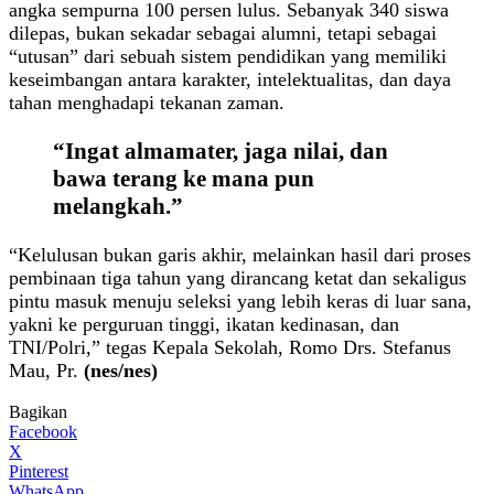
angka sempurna 100 persen lulus. Sebanyak 340 siswa
dilepas, bukan sekadar sebagai alumni, tetapi sebagai
“utusan” dari sebuah sistem pendidikan yang memiliki
keseimbangan antara karakter, intelektualitas, dan daya
tahan menghadapi tekanan zaman.
“Ingat almamater, jaga nilai, dan
bawa terang ke mana pun
melangkah.”
“Kelulusan bukan garis akhir, melainkan hasil dari proses
pembinaan tiga tahun yang dirancang ketat dan sekaligus
pintu masuk menuju seleksi yang lebih keras di luar sana,
yakni ke perguruan tinggi, ikatan kedinasan, dan
TNI/Polri,” tegas Kepala Sekolah, Romo Drs. Stefanus
Mau, Pr.
(nes/nes)
Bagikan
Facebook
X
Pinterest
WhatsApp