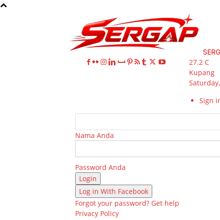
SER
27.2
C
Kupang
Saturday,
Sign in
Nama Anda
Password Anda
Log in With Facebook
Forgot your password? Get help
Privacy Policy