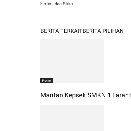
Flotim, dan Sikka
BERITA TERKAIT
BERITA PILIHAN
Flotim
Mantan Kepsek SMKN 1 Larant