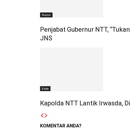
Flotim
Penjabat Gubernur NTT, “Tukan
JNS
Ende
Kapolda NTT Lantik Irwasda, Di
KOMENTAR ANDA?