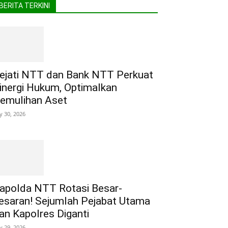
BERITA TERKINI
ejati NTT dan Bank NTT Perkuat
inergi Hukum, Optimalkan
emulihan Aset
ly 30, 2026
apolda NTT Rotasi Besar-
esaran! Sejumlah Pejabat Utama
an Kapolres Diganti
ly 29, 2026