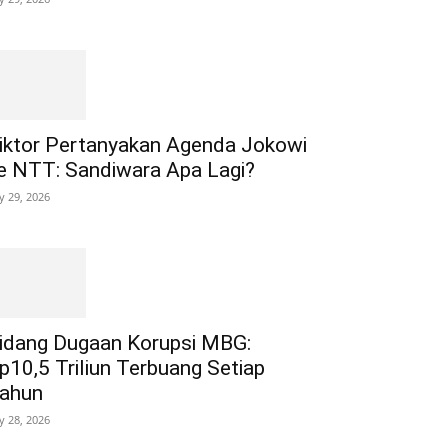
iktor Pertanyakan Agenda Jokowi
e NTT: Sandiwara Apa Lagi?
ly 29, 2026
idang Dugaan Korupsi MBG:
p10,5 Triliun Terbuang Setiap
ahun
ly 28, 2026