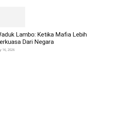
aduk Lambo: Ketika Mafia Lebih
erkuasa Dari Negara
ly 16, 2026