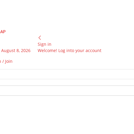
GAP
Sign in
 August 8, 2026
Welcome! Log into your account
 / Join