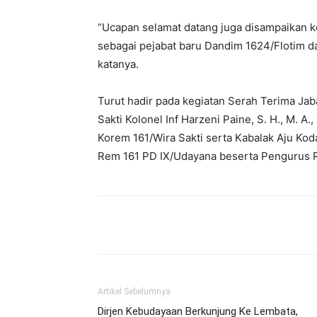
“Ucapan selamat datang juga disampaikan kepa
sebagai pejabat baru Dandim 1624/Flotim d
katanya.
Turut hadir pada kegiatan Serah Terima Ja
Sakti Kolonel Inf Harzeni Paine, S. H., M. A
Korem 161/Wira Sakti serta Kabalak Aju Kod
Rem 161 PD IX/Udayana beserta Pengurus 
Bagikan
Artikel Sebelumnya
Dirjen Kebudayaan Berkunjung Ke Lembata,